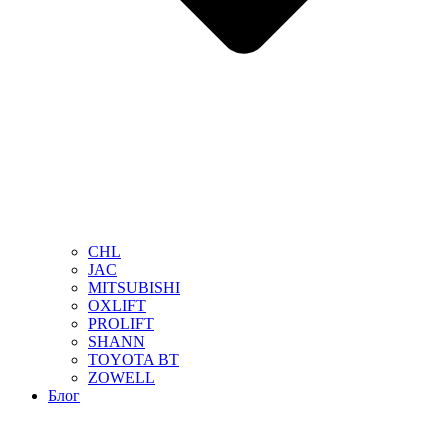
CHL
JAC
MITSUBISHI
OXLIFT
PROLIFT
SHANN
TOYOTA BT
ZOWELL
Блог