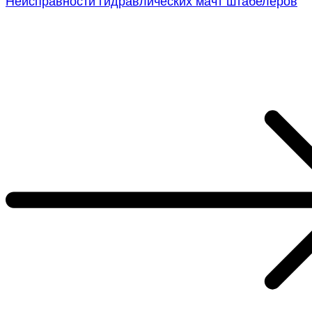
Неисправности гидравлических мачт штабелеров