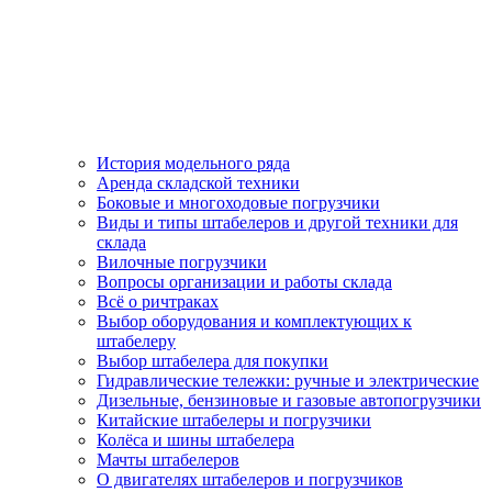
История модельного ряда
Аренда складской техники
Боковые и многоходовые погрузчики
Виды и типы штабелеров и другой техники для
склада
Вилочные погрузчики
Вопросы организации и работы склада
Всё о ричтраках
Выбор оборудования и комплектующих к
штабелеру
Выбор штабелера для покупки
Гидравлические тележки: ручные и электрические
Дизельные, бензиновые и газовые автопогрузчики
Китайские штабелеры и погрузчики
Колёса и шины штабелера
Мачты штабелеров
О двигателях штабелеров и погрузчиков