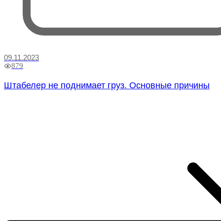
09.11.2023
879
Штабелер не поднимает груз. Основные причины