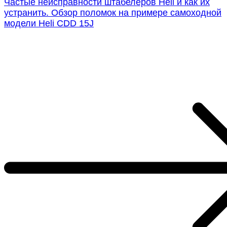
Частые неисправности штабелеров Heli и как их
устранить. Обзор поломок на примере самоходной
модели Heli CDD 15J