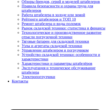
Обзоры брендов, серий и моделей штабелеров
Правила безопасности и охраны труда для
штабелеров
Работа штабелера в холоде или зимой
Рейтинги штабелеров и ТОП 10
Ремонт штабелера и виды поломок
Рынок складской техники: статистика и финансы
Технологическое и производственное развитие
отрасли погрузочной техники
Тяговые батареи для складской техники
Узлы и агрегаты складской техники
Управление штабелером и погрузчиком
Устройство складской техники: особенности и
характеристики
Характеристики и параметры штабелёров
Эксплуатация и техническое обслуживание
штабелера
Электропогрузчики
Контакты