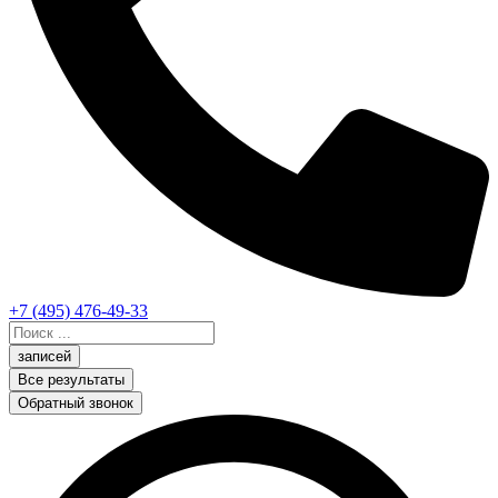
+7 (495) 476-49-33
Search
...
записей
Все результаты
Обратный звонок