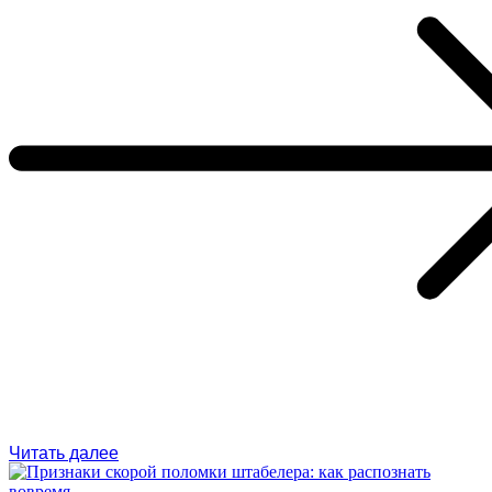
Читать далее