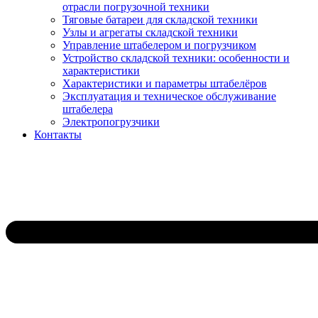
отрасли погрузочной техники
Тяговые батареи для складской техники
Узлы и агрегаты складской техники
Управление штабелером и погрузчиком
Устройство складской техники: особенности и
характеристики
Характеристики и параметры штабелёров
Эксплуатация и техническое обслуживание
штабелера
Электропогрузчики
Контакты