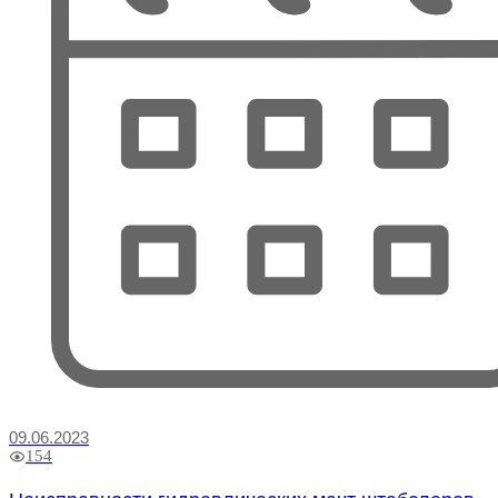
09.06.2023
154