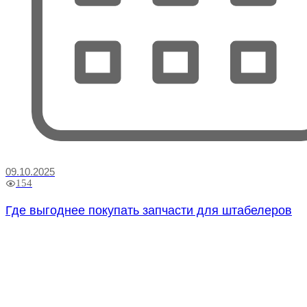
09.10.2025
154
Где выгоднее покупать запчасти для штабелеров