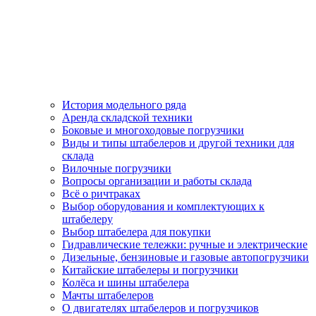
История модельного ряда
Аренда складской техники
Боковые и многоходовые погрузчики
Виды и типы штабелеров и другой техники для
склада
Вилочные погрузчики
Вопросы организации и работы склада
Всё о ричтраках
Выбор оборудования и комплектующих к
штабелеру
Выбор штабелера для покупки
Гидравлические тележки: ручные и электрические
Дизельные, бензиновые и газовые автопогрузчики
Китайские штабелеры и погрузчики
Колёса и шины штабелера
Мачты штабелеров
О двигателях штабелеров и погрузчиков