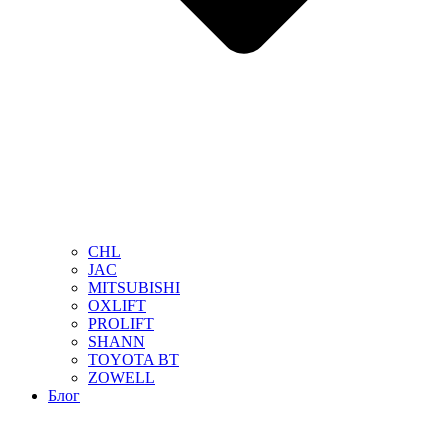
CHL
JAC
MITSUBISHI
OXLIFT
PROLIFT
SHANN
TOYOTA BT
ZOWELL
Блог