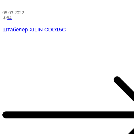
08.03.2022
54
Штабелер XILIN CDD15C