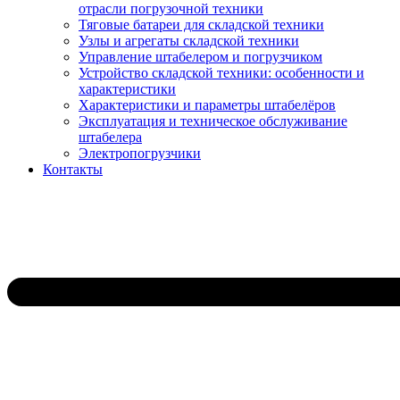
отрасли погрузочной техники
Тяговые батареи для складской техники
Узлы и агрегаты складской техники
Управление штабелером и погрузчиком
Устройство складской техники: особенности и
характеристики
Характеристики и параметры штабелёров
Эксплуатация и техническое обслуживание
штабелера
Электропогрузчики
Контакты