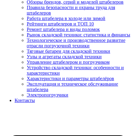
Обзоры брендов, серий и моделей штабелеров
Правила безопасности и охраны труда для
штабелеров
Работа штабелера в холоде или зимой
Рейтинги штабелеров и ТОП 10
Ремонт штабелера и виды поломок
Рынок складской техники: статистика и финансы
Технологическое и производственное развитие
отрасли погрузочной техники
Тяговые батареи для складской техники
Узлы и агрегаты складской техники
Управление штабелером и погрузчиком
Устройство складской техники: особенности и
характеристики
Характеристики и параметры штабелёров
Эксплуатация и техническое обслуживание
штабелера
Электропогрузчики
Контакты