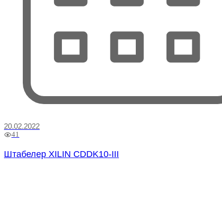
20.02.2022
41
Штабелер XILIN CDDK10-III