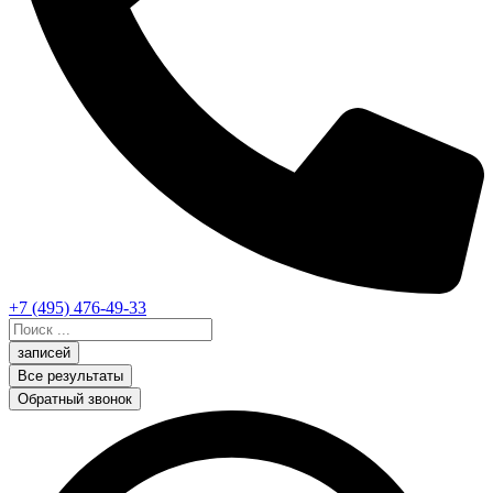
+7 (495) 476-49-33
Search
...
записей
Все результаты
Обратный звонок