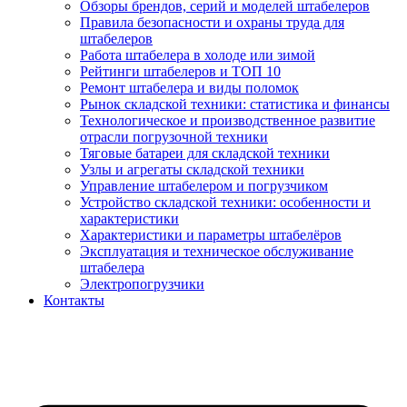
Обзоры брендов, серий и моделей штабелеров
Правила безопасности и охраны труда для
штабелеров
Работа штабелера в холоде или зимой
Рейтинги штабелеров и ТОП 10
Ремонт штабелера и виды поломок
Рынок складской техники: статистика и финансы
Технологическое и производственное развитие
отрасли погрузочной техники
Тяговые батареи для складской техники
Узлы и агрегаты складской техники
Управление штабелером и погрузчиком
Устройство складской техники: особенности и
характеристики
Характеристики и параметры штабелёров
Эксплуатация и техническое обслуживание
штабелера
Электропогрузчики
Контакты