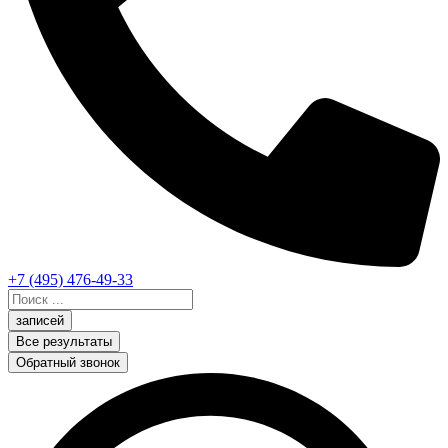
+7 (495) 476-49-33
Search
...
записей
Все результаты
Обратный звонок