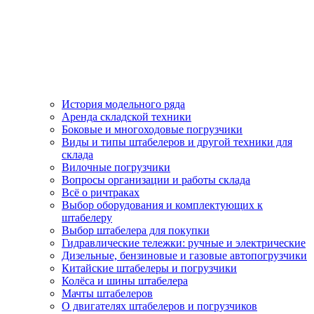
История модельного ряда
Аренда складской техники
Боковые и многоходовые погрузчики
Виды и типы штабелеров и другой техники для
склада
Вилочные погрузчики
Вопросы организации и работы склада
Всё о ричтраках
Выбор оборудования и комплектующих к
штабелеру
Выбор штабелера для покупки
Гидравлические тележки: ручные и электрические
Дизельные, бензиновые и газовые автопогрузчики
Китайские штабелеры и погрузчики
Колёса и шины штабелера
Мачты штабелеров
О двигателях штабелеров и погрузчиков