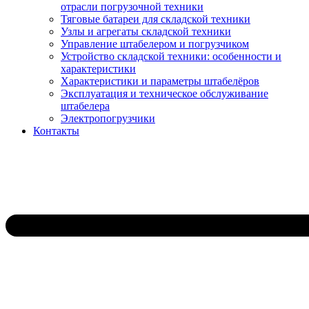
отрасли погрузочной техники
Тяговые батареи для складской техники
Узлы и агрегаты складской техники
Управление штабелером и погрузчиком
Устройство складской техники: особенности и
характеристики
Характеристики и параметры штабелёров
Эксплуатация и техническое обслуживание
штабелера
Электропогрузчики
Контакты