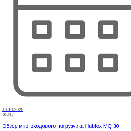
14.10.2025
242
Обзор многоходового погрузчика Hubtex MQ 30