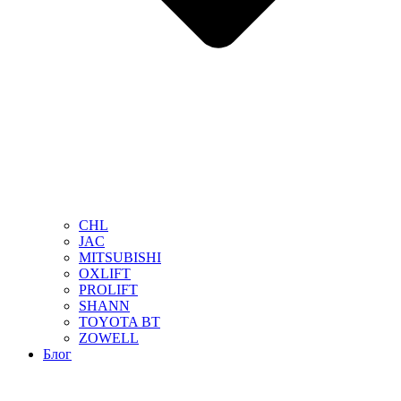
CHL
JAC
MITSUBISHI
OXLIFT
PROLIFT
SHANN
TOYOTA BT
ZOWELL
Блог