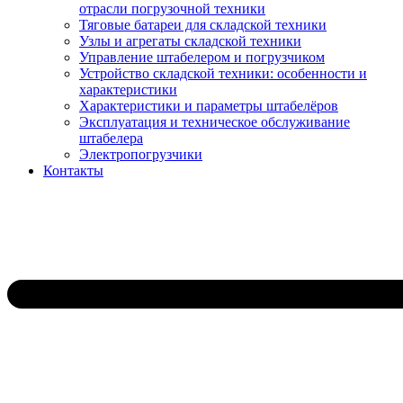
отрасли погрузочной техники
Тяговые батареи для складской техники
Узлы и агрегаты складской техники
Управление штабелером и погрузчиком
Устройство складской техники: особенности и
характеристики
Характеристики и параметры штабелёров
Эксплуатация и техническое обслуживание
штабелера
Электропогрузчики
Контакты