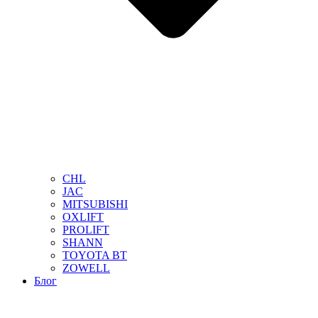
CHL
JAC
MITSUBISHI
OXLIFT
PROLIFT
SHANN
TOYOTA BT
ZOWELL
Блог