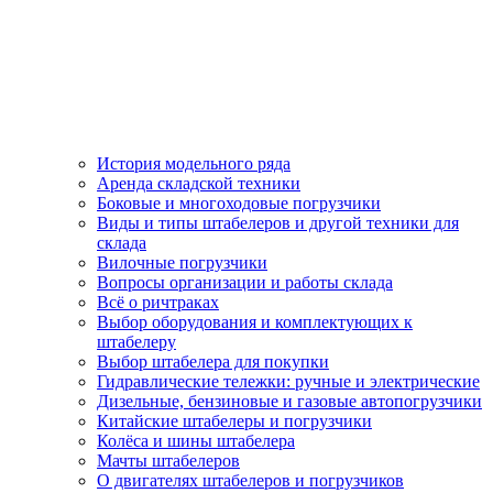
История модельного ряда
Аренда складской техники
Боковые и многоходовые погрузчики
Виды и типы штабелеров и другой техники для
склада
Вилочные погрузчики
Вопросы организации и работы склада
Всё о ричтраках
Выбор оборудования и комплектующих к
штабелеру
Выбор штабелера для покупки
Гидравлические тележки: ручные и электрические
Дизельные, бензиновые и газовые автопогрузчики
Китайские штабелеры и погрузчики
Колёса и шины штабелера
Мачты штабелеров
О двигателях штабелеров и погрузчиков