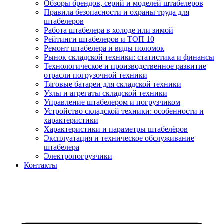
Обзоры брендов, серий и моделей штабелеров
Правила безопасности и охраны труда для
штабелеров
Работа штабелера в холоде или зимой
Рейтинги штабелеров и ТОП 10
Ремонт штабелера и виды поломок
Рынок складской техники: статистика и финансы
Технологическое и производственное развитие
отрасли погрузочной техники
Тяговые батареи для складской техники
Узлы и агрегаты складской техники
Управление штабелером и погрузчиком
Устройство складской техники: особенности и
характеристики
Характеристики и параметры штабелёров
Эксплуатация и техническое обслуживание
штабелера
Электропогрузчики
Контакты