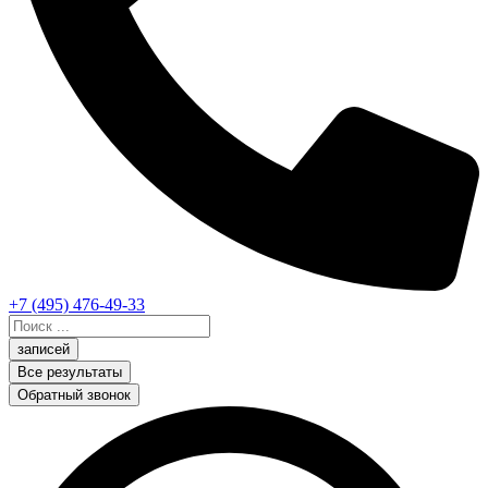
+7 (495) 476-49-33
Search
...
записей
Все результаты
Обратный звонок