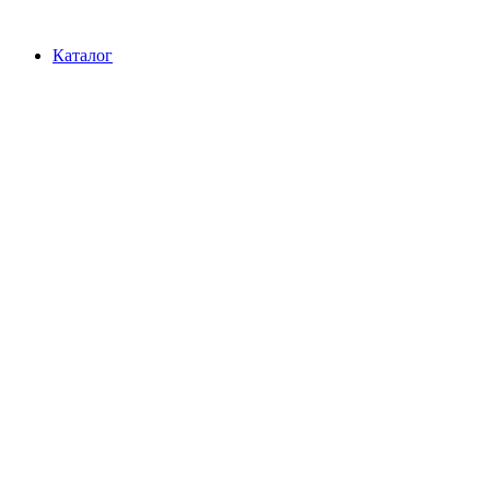
Перейти
к
Каталог
содержимому