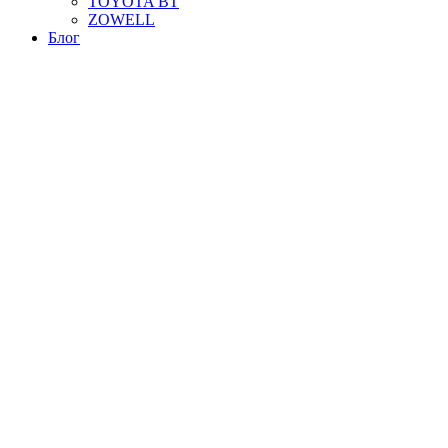
TOYOTA BT
ZOWELL
Блог