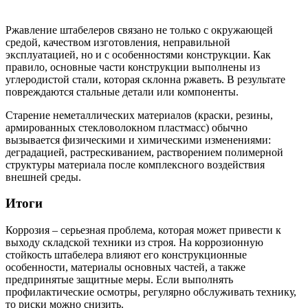
Ржавление штабелеров связано не только с окружающей
средой, качеством изготовления, неправильной
эксплуатацией, но и с особенностями конструкции. Как
правило, основные части конструкции выполнены из
углеродистой стали, которая склонна ржаветь. В результате
повреждаются стальные детали или компоненты.
Старение неметаллических материалов (краски, резины,
армированных стекловолокном пластмасс) обычно
вызывается физическими и химическими изменениями:
деградацией, растрескиванием, растворением полимерной
структуры материала после комплексного воздействия
внешней среды.
Итоги
Коррозия – серьезная проблема, которая может привести к
выходу складской техники из строя. На коррозионную
стойкость штабелера влияют его конструкционные
особенности, материалы основных частей, а также
предпринятые защитные меры. Если выполнять
профилактические осмотры, регулярно обслуживать технику,
то риски можно снизить.