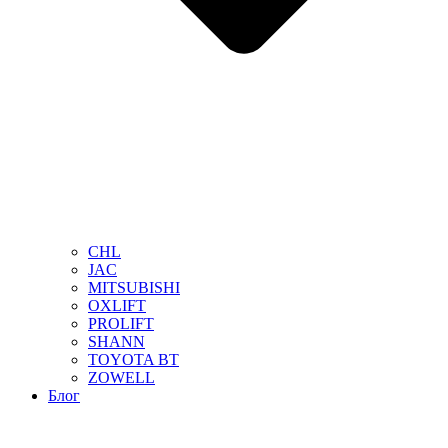
CHL
JAC
MITSUBISHI
OXLIFT
PROLIFT
SHANN
TOYOTA BT
ZOWELL
Блог