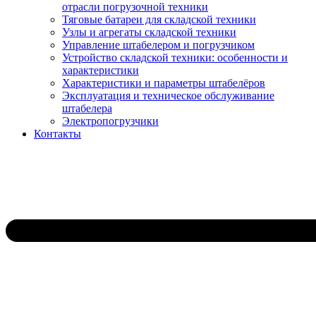
отрасли погрузочной техники
Тяговые батареи для складской техники
Узлы и агрегаты складской техники
Управление штабелером и погрузчиком
Устройство складской техники: особенности и
характеристики
Характеристики и параметры штабелёров
Эксплуатация и техническое обслуживание
штабелера
Электропогрузчики
Контакты