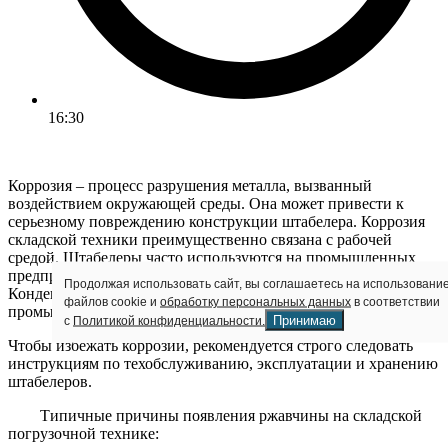
16:30
Коррозия – процесс разрушения металла, вызванный
воздействием окружающей среды. Она может привести к
серьезному повреждению конструкции штабелера. Коррозия
складской техники преимущественно связана с рабочей
средой. Штабелеры часто используются на промышленных
предприятиях с суровыми условиями эксплуатации.
Продолжая использовать сайт, вы соглашаетесь на использовани
Конденсат, влага, пыль, газы, химически агрессивные
файлов cookie и
обработку персональных данных
в соответствии
промышленные отходы способствуют появлению ржавчины.
Принимаю
с
Политикой конфиденциальности.
Чтобы избежать коррозии, рекомендуется строго следовать
инструкциям по техобслуживанию, эксплуатации и хранению
штабелеров.
Типичные причины появления ржавчины на складской
погрузочной технике: