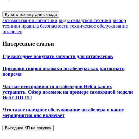
Купить технику для склада
автоматизация логистики
виды складской техники
выбор
техники
правила безопасности
техническое обслуживание
штабелер
Интересные статьи
Где выгоднее покупать запчасти для штабелеров
Признаки скорой поломки штабелера: как распознать
вовремя
Частые неисправности штабелеров Heli и как их
устранить. Обзор поломок на примере самоходной модели
Heli CDD 15J
Что такое выездное обслуживание штабелера и какие
мероприятия оно включает
Выгодное КП на покупку