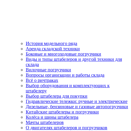
История модельного ряда
Аренда складской техники
Боковые и многоходовые погрузчики
Виды и типы штабелеров и другой техники для
склада
Вилочные погрузчики
Вопросы организации и работы склада
Всё о ричтраках
Выбор оборудования и комплектующих к
штабелеру
Выбор штабелера для покупки
Гидравлические тележки: ручные и электрические
Дизельные, бензиновые и газовые автопогрузчики
Китайские штабелеры и погрузчики
Колёса и шины штабелера
Мачты штабелеров
О двигателях штабелеров и погрузчиков