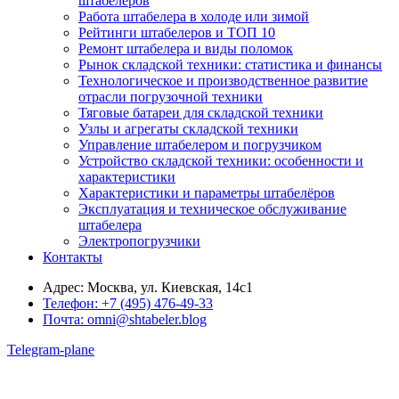
штабелеров
Работа штабелера в холоде или зимой
Рейтинги штабелеров и ТОП 10
Ремонт штабелера и виды поломок
Рынок складской техники: статистика и финансы
Технологическое и производственное развитие
отрасли погрузочной техники
Тяговые батареи для складской техники
Узлы и агрегаты складской техники
Управление штабелером и погрузчиком
Устройство складской техники: особенности и
характеристики
Характеристики и параметры штабелёров
Эксплуатация и техническое обслуживание
штабелера
Электропогрузчики
Контакты
Адрес:
Москва, ул. Киевская, 14с1
Телефон:
+7 (495) 476-49-33
Почта:
omni@shtabeler.blog
Telegram-plane