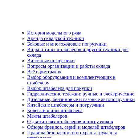
История модельного ряда
Аренда складской техники
Боковые и многоходовые погрузчики
Виды и типы штабелеров и другой техники для
склада
Вилочные погрузчики
Вопросы организации и работы склада
Всё о ричтраках
Выбор оборудования и комплектующих к
штабелеру
Выбор штабелера для покупки
Гидравлические тележки: ручные и электрические
Дизельные, бензиновые и газовые автопогрузчики
Китайские штабелеры и погрузчики
Колёса и шины штабелера
Мачты штабелеров
О двигателях штабелеров и погрузчиков
Обзоры брендов, серий и моделей штабелеров
Правила безопасности и охраны труда для