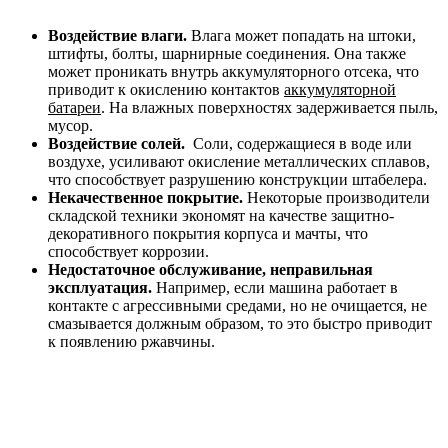
Воздействие влаги.
Влага может попадать на штоки,
штифты, болты, шарнирные соединения. Она также
может проникать внутрь аккумуляторного отсека, что
приводит к окислению контактов
аккумуляторной
батареи
. На влажных поверхностях задерживается пыль,
мусор.
Воздействие солей.
Соли, содержащиеся в воде или
воздухе, усиливают окисление металлических сплавов,
что способствует разрушению конструкции штабелера.
Некачественное покрытие.
Некоторые производители
складской техники экономят на качестве защитно-
декоративного покрытия корпуса и мачты, что
способствует коррозии.
Недостаточное обслуживание, неправильная
эксплуатация.
Например, если машина работает в
контакте с агрессивными средами, но не очищается, не
смазывается должным образом, то это быстро приводит
к появлению ржавчины.