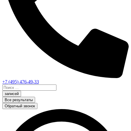
+7 (495) 476-49-33
Search
...
записей
Все результаты
Обратный звонок