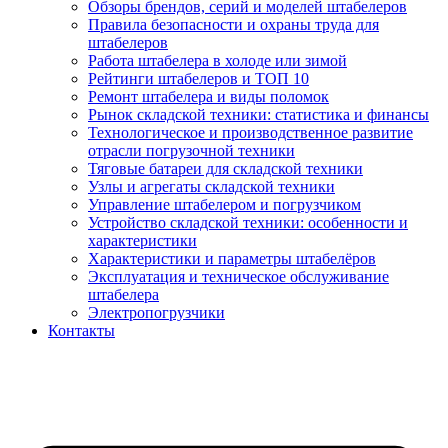
Обзоры брендов, серий и моделей штабелеров
Правила безопасности и охраны труда для
штабелеров
Работа штабелера в холоде или зимой
Рейтинги штабелеров и ТОП 10
Ремонт штабелера и виды поломок
Рынок складской техники: статистика и финансы
Технологическое и производственное развитие
отрасли погрузочной техники
Тяговые батареи для складской техники
Узлы и агрегаты складской техники
Управление штабелером и погрузчиком
Устройство складской техники: особенности и
характеристики
Характеристики и параметры штабелёров
Эксплуатация и техническое обслуживание
штабелера
Электропогрузчики
Контакты