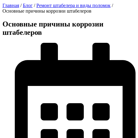
Главная
/
Блог
/
Ремонт штабелера и виды поломок
/
Основные причины коррозии штабелеров
Основные причины коррозии
штабелеров