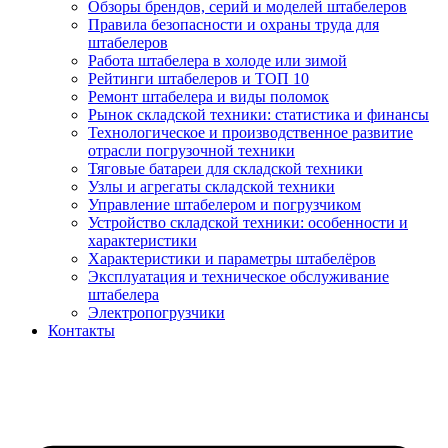
Обзоры брендов, серий и моделей штабелеров
Правила безопасности и охраны труда для
штабелеров
Работа штабелера в холоде или зимой
Рейтинги штабелеров и ТОП 10
Ремонт штабелера и виды поломок
Рынок складской техники: статистика и финансы
Технологическое и производственное развитие
отрасли погрузочной техники
Тяговые батареи для складской техники
Узлы и агрегаты складской техники
Управление штабелером и погрузчиком
Устройство складской техники: особенности и
характеристики
Характеристики и параметры штабелёров
Эксплуатация и техническое обслуживание
штабелера
Электропогрузчики
Контакты