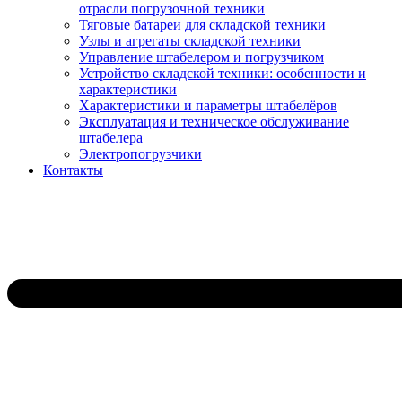
отрасли погрузочной техники
Тяговые батареи для складской техники
Узлы и агрегаты складской техники
Управление штабелером и погрузчиком
Устройство складской техники: особенности и
характеристики
Характеристики и параметры штабелёров
Эксплуатация и техническое обслуживание
штабелера
Электропогрузчики
Контакты