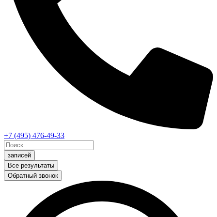
+7 (495) 476-49-33
Search
...
записей
Все результаты
Обратный звонок