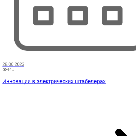
28.06.2023
441
Инновации в электрических штабелерах