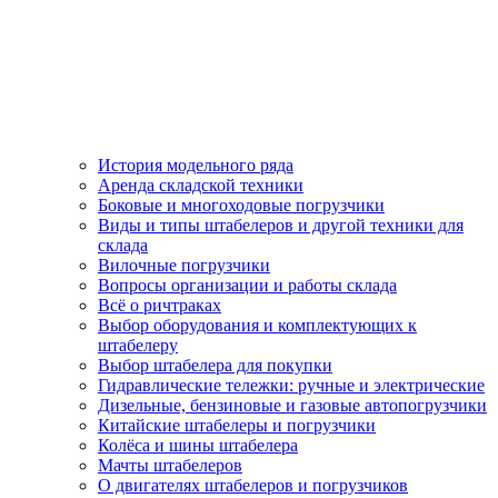
История модельного ряда
Аренда складской техники
Боковые и многоходовые погрузчики
Виды и типы штабелеров и другой техники для
склада
Вилочные погрузчики
Вопросы организации и работы склада
Всё о ричтраках
Выбор оборудования и комплектующих к
штабелеру
Выбор штабелера для покупки
Гидравлические тележки: ручные и электрические
Дизельные, бензиновые и газовые автопогрузчики
Китайские штабелеры и погрузчики
Колёса и шины штабелера
Мачты штабелеров
О двигателях штабелеров и погрузчиков