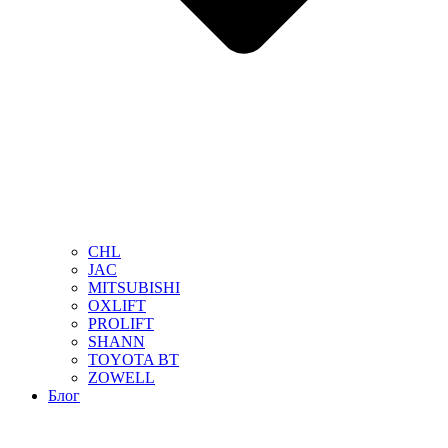
CHL
JAC
MITSUBISHI
OXLIFT
PROLIFT
SHANN
TOYOTA BT
ZOWELL
Блог