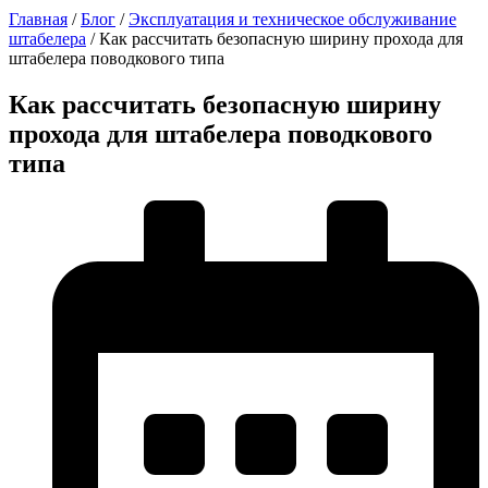
Главная
/
Блог
/
Эксплуатация и техническое обслуживание
штабелера
/
Как рассчитать безопасную ширину прохода для
штабелера поводкового типа
Как рассчитать безопасную ширину
прохода для штабелера поводкового
типа