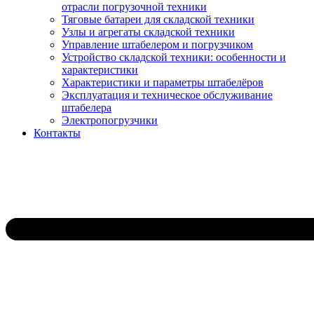
отрасли погрузочной техники
Тяговые батареи для складской техники
Узлы и агрегаты складской техники
Управление штабелером и погрузчиком
Устройство складской техники: особенности и
характеристики
Характеристики и параметры штабелёров
Эксплуатация и техническое обслуживание
штабелера
Электропогрузчики
Контакты