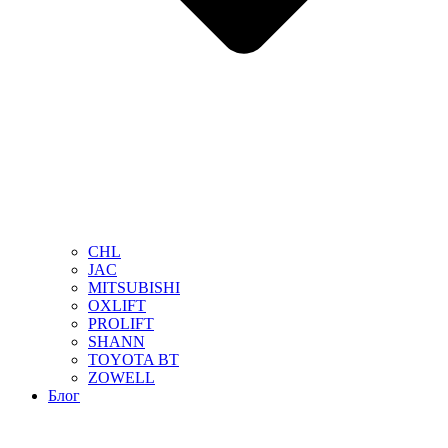
CHL
JAC
MITSUBISHI
OXLIFT
PROLIFT
SHANN
TOYOTA BT
ZOWELL
Блог