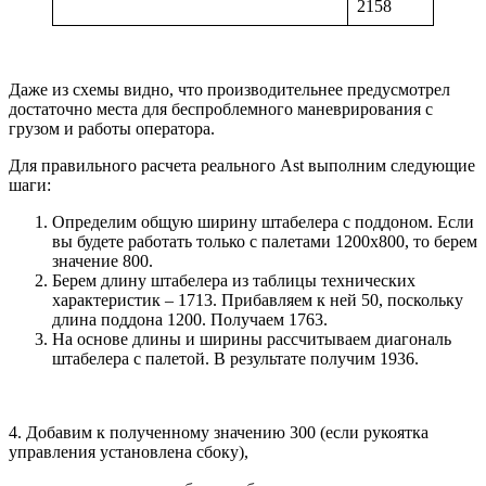
2158
Даже из схемы видно, что производительнее предусмотрел
достаточно места для беспроблемного маневрирования с
грузом и работы оператора.
Для правильного расчета реального Ast выполним следующие
шаги:
Определим общую ширину штабелера с поддоном. Если
вы будете работать только с палетами 1200х800, то берем
значение 800.
Берем длину штабелера из таблицы технических
характеристик – 1713. Прибавляем к ней 50, поскольку
длина поддона 1200. Получаем 1763.
На основе длины и ширины рассчитываем диагональ
штабелера с палетой. В результате получим 1936.
4. Добавим к полученному значению 300 (если рукоятка
управления установлена сбоку),