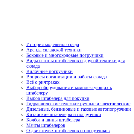
История модельного ряда
Аренда складской техники
Боковые и многоходовые погрузчики
Виды и типы штабелеров и другой техники для
склада
Вилочные погрузчики
Вопросы организации и работы склада
Всё о ричтраках
Выбор оборудования и комплектующих к
штабелеру
Выбор штабелера для покупки
Гидравлические тележки: ручные и электрические
Дизельные, бензиновые и газовые автопогрузчики
Китайские штабелеры и погрузчики
Колёса и шины штабелера
Мачты штабелеров
О двигателях штабелеров и погрузчиков