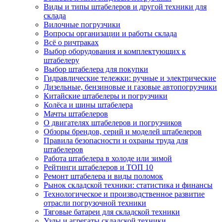
Виды и типы штабелеров и другой техники для
склада
Вилочные погрузчики
Вопросы организации и работы склада
Всё о ричтраках
Выбор оборудования и комплектующих к
штабелеру
Выбор штабелера для покупки
Гидравлические тележки: ручные и электрические
Дизельные, бензиновые и газовые автопогрузчики
Китайские штабелеры и погрузчики
Колёса и шины штабелера
Мачты штабелеров
О двигателях штабелеров и погрузчиков
Обзоры брендов, серий и моделей штабелеров
Правила безопасности и охраны труда для
штабелеров
Работа штабелера в холоде или зимой
Рейтинги штабелеров и ТОП 10
Ремонт штабелера и виды поломок
Рынок складской техники: статистика и финансы
Технологическое и производственное развитие
отрасли погрузочной техники
Тяговые батареи для складской техники
Узлы и агрегаты складской техники