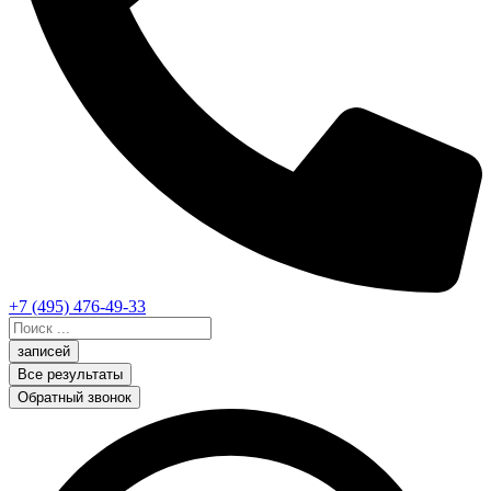
+7 (495) 476-49-33
Search
...
записей
Все результаты
Обратный звонок