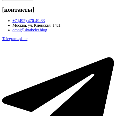
[контакты]
+7 (495) 476-49-33
Москва, ул. Киевская, 14с1
omni@shtabeler.blog
Telegram-plane