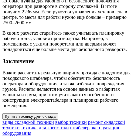
которые нужны для удобного и безопасного положения
оператора при развороте в сторону стеллажей. В итоге
получим 2236 мм. Если рукоятка управления установлена в
центре, то места для работы нужно еще больше – примерно
2500–2600 мм.
В своих расчетах старайтесь также учитывать планировку
рабочей зоны, условия производства. Например, в
помещениях с узкими поворотами или дверьми может
понадобиться еще больше места для безопасного разворота.
Заключение
Важно рассчитать реальную ширину прохода с поддоном для
поводкового штабелера, чтобы обеспечить безопасность
оператора и оборудования, а также избежать повреждения
грузов. Расчеты делаются на основе данных о габаритах
машины и груза, при этом учитываются особенности
конструкции электроштабелера и планировки рабочего
помещения.
Купить технику для склада
виды складской техники
выбор техники
ремонт складской
техники
техника для логистики
штабелер
эксплуатация
оборудования