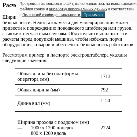
Продолжая использовать сайт, вы соглашаетесь на использовани
Расчет безопасного прохода
файлов cookie и
обработку персональных данных
в соответствии
Принимаю
с
Политикой конфиденциальности.
Ширина прохода должна соответствовать требованиям
безопасности. Недостаток места для маневрирования может
привести к повреждению поводкового штабелера или грузов,
а также к несчастным случаям. Обязательно выполните эти
расчеты перед покупкой машины, чтобы избежать порчи
оборудования, товаров и обеспечить безопасность работников.
Рассмотрим пример: в паспорте электроштабелера указаны
следующие значения:
Общая длина без платформы
1713
оператора (мм)
Общая ширина (мм)
792
1150
Длина вил (мм)
Ширина прохода с поддоном (мм)
—
— 1000 х 1200 поперек
2224
— 800 х 1200 вдоль
—