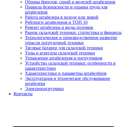
Обзоры брендов, серий и моделей штабелеров
Правила безопасности и охраны труда для
штабелеров
Работа штабелера в холоде или зимой
Рейтинги штабелеров и ТОП 10
Ремонт штабелера и виды поломок
Рынок складской техники: статистика и финансы
Технологическое и производственное развитие
отрасли погрузочной техники
Тяговые батареи для складской техники
Узлы и агрегаты складской техники
Управление штабелером и погрузчиком
Устройство складской техники: особенности и
характеристики
Характеристики и параметры штабелёров
Эксплуатация и техническое обслуживание
штабелера
Электропогрузчики
Контакты