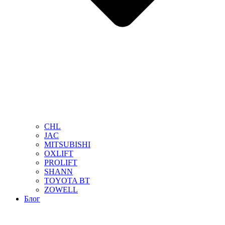
CHL
JAC
MITSUBISHI
OXLIFT
PROLIFT
SHANN
TOYOTA BT
ZOWELL
Блог