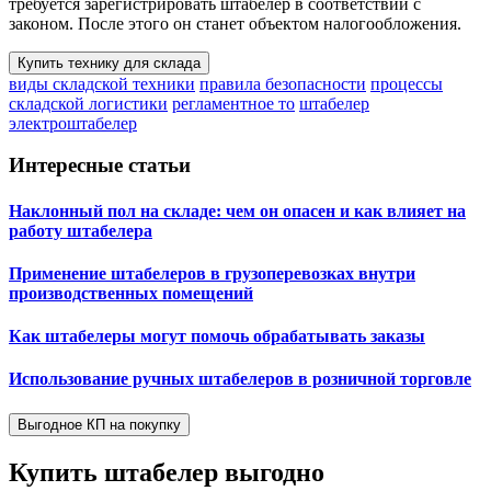
требуется зарегистрировать штабелер в соответствии с
законом. После этого он станет объектом налогообложения.
Купить технику для склада
виды складской техники
правила безопасности
процессы
складской логистики
регламентное то
штабелер
электроштабелер
Интересные статьи
Наклонный пол на складе: чем он опасен и как влияет на
работу штабелера
Применение штабелеров в грузоперевозках внутри
производственных помещений
Как штабелеры могут помочь обрабатывать заказы
Использование ручных штабелеров в розничной торговле
Выгодное КП на покупку
Купить штабелер
выгодно