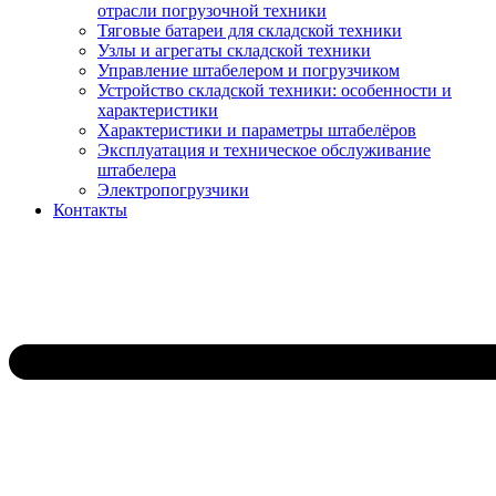
отрасли погрузочной техники
Тяговые батареи для складской техники
Узлы и агрегаты складской техники
Управление штабелером и погрузчиком
Устройство складской техники: особенности и
характеристики
Характеристики и параметры штабелёров
Эксплуатация и техническое обслуживание
штабелера
Электропогрузчики
Контакты