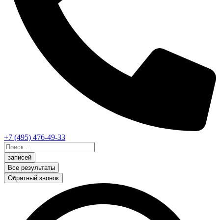
+7 (495) 476-49-33
Search
...
записей
Все результаты
Обратный звонок