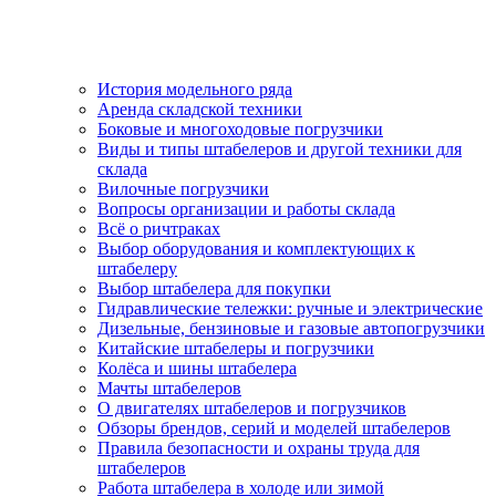
История модельного ряда
Аренда складской техники
Боковые и многоходовые погрузчики
Виды и типы штабелеров и другой техники для
склада
Вилочные погрузчики
Вопросы организации и работы склада
Всё о ричтраках
Выбор оборудования и комплектующих к
штабелеру
Выбор штабелера для покупки
Гидравлические тележки: ручные и электрические
Дизельные, бензиновые и газовые автопогрузчики
Китайские штабелеры и погрузчики
Колёса и шины штабелера
Мачты штабелеров
О двигателях штабелеров и погрузчиков
Обзоры брендов, серий и моделей штабелеров
Правила безопасности и охраны труда для
штабелеров
Работа штабелера в холоде или зимой