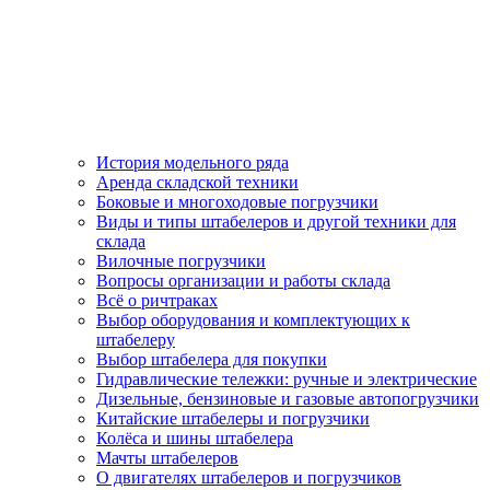
История модельного ряда
Аренда складской техники
Боковые и многоходовые погрузчики
Виды и типы штабелеров и другой техники для
склада
Вилочные погрузчики
Вопросы организации и работы склада
Всё о ричтраках
Выбор оборудования и комплектующих к
штабелеру
Выбор штабелера для покупки
Гидравлические тележки: ручные и электрические
Дизельные, бензиновые и газовые автопогрузчики
Китайские штабелеры и погрузчики
Колёса и шины штабелера
Мачты штабелеров
О двигателях штабелеров и погрузчиков