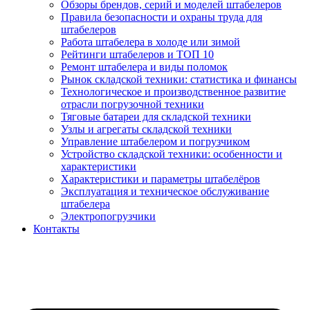
Обзоры брендов, серий и моделей штабелеров
Правила безопасности и охраны труда для
штабелеров
Работа штабелера в холоде или зимой
Рейтинги штабелеров и ТОП 10
Ремонт штабелера и виды поломок
Рынок складской техники: статистика и финансы
Технологическое и производственное развитие
отрасли погрузочной техники
Тяговые батареи для складской техники
Узлы и агрегаты складской техники
Управление штабелером и погрузчиком
Устройство складской техники: особенности и
характеристики
Характеристики и параметры штабелёров
Эксплуатация и техническое обслуживание
штабелера
Электропогрузчики
Контакты