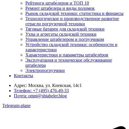
Рейтинги штабелеров и ТОП 10
Ремонт штабелера и виды поломок
Рынок складской техники: статистика и финансы
Технологическое и производственное развитие
отрасли погрузочной техники
Тяговые батареи для складской техники
Узлы и агрегаты складской техники
Управление штабелером и погрузчиком
Устройство складской техники: особенности и
характеристики
Характеристики и параметры штабелёров
Эксплуатация и техническое обслуживание
штабелера
Электропогрузчики
Контакты
Адрес:
Москва, ул. Киевская, 14с1
Телефон:
+7 (495) 476-49-33
Почта:
omni@shtabeler.blog
Telegram-plane