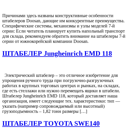
Причинами здесь названы конструктивные особенности
штабелеров Doosan, дающие им конкурентные преимущества.
Специфические системы, механизмы и узлы моделей 7-й
серии: Если читатель планирует купить напольный транспорт
для склада, рекомендуем обратить внимание на штабелеры 7-й
серии от южнокорейской компании Doosan.
ШТАБЕЛЕР Jungheinrich EMD 118
Электрический штабелер – это отличное изобретение для
упрощения ручного труда при погрузочно-разгрузочных
работах в крупных торговых центрах и рынках, на складах,
где есть стеллажи или нужно перемещать ящики в штабели.
Штабелер Jungheinrich EMD 118, который доставляет наша
организация, имеет следующие тех. характеристики: тип —
указать (например сопровождаемый или высотный)
грузоподъемность – 1,82 тонн размеры […]
ШТАБЕЛЕР TOYOTA SWE140