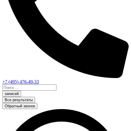
+7 (495) 476-49-33
Search
...
записей
Все результаты
Обратный звонок