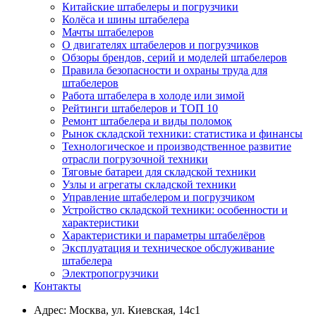
Китайские штабелеры и погрузчики
Колёса и шины штабелера
Мачты штабелеров
О двигателях штабелеров и погрузчиков
Обзоры брендов, серий и моделей штабелеров
Правила безопасности и охраны труда для
штабелеров
Работа штабелера в холоде или зимой
Рейтинги штабелеров и ТОП 10
Ремонт штабелера и виды поломок
Рынок складской техники: статистика и финансы
Технологическое и производственное развитие
отрасли погрузочной техники
Тяговые батареи для складской техники
Узлы и агрегаты складской техники
Управление штабелером и погрузчиком
Устройство складской техники: особенности и
характеристики
Характеристики и параметры штабелёров
Эксплуатация и техническое обслуживание
штабелера
Электропогрузчики
Контакты
Адрес:
Москва, ул. Киевская, 14с1