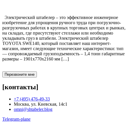
Электрический штабелер – это эффективное инженерное
изобретение для упрощения ручного труда при погрузочно-
разгрузочных работах в крупных торговых центрах и рынках,
на складах, где присутствуют стеллажи или необходимо
укладывать груз в штабели. Электрический штабелер
TOYOTA SWE140, который поставляет наш интернет-
магазин, имеет следующие технические характеристики: тип
— сопровождаемый грузоподъемность – 1,4 тонн габаритные
размеры – 1901x770x2160 мм […]
Перезвоните мне
[контакты]
+7 (495) 476-49-33
Москва, ул. Киевская, 14с1
omni@shtabeler.blog
Telegram-plane