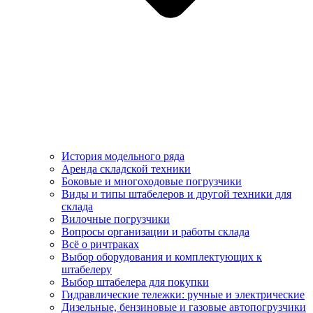
История модельного ряда
Аренда складской техники
Боковые и многоходовые погрузчики
Виды и типы штабелеров и другой техники для
склада
Вилочные погрузчики
Вопросы организации и работы склада
Всё о ричтраках
Выбор оборудования и комплектующих к
штабелеру
Выбор штабелера для покупки
Гидравлические тележки: ручные и электрические
Дизельные, бензиновые и газовые автопогрузчики