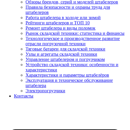
Обзоры брендов, серий и моделей штабелеров
Правила безопасности и охраны труда для
штабелеров
Работа штабелера в холоде или зимой
Рейтинги штабелеров и ТОП 10
Ремонт штабелера и виды поломок
Рынок складской техники: статистика и финансы
Технологическое и производственное развитие
отрасли погрузочной техники
Тяговые батареи для складской техники
Узлы и агрегаты складской техники
Управление штабелером и погрузчиком
Устройство складской техники: особенности и
характеристики
Характеристики и параметры штабелёров
Эксплуатация и техническое обслуживание
штабелера
Электропогрузчики
Контакты