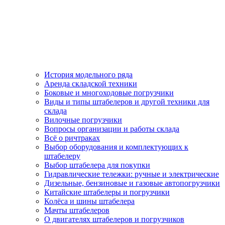
История модельного ряда
Аренда складской техники
Боковые и многоходовые погрузчики
Виды и типы штабелеров и другой техники для
склада
Вилочные погрузчики
Вопросы организации и работы склада
Всё о ричтраках
Выбор оборудования и комплектующих к
штабелеру
Выбор штабелера для покупки
Гидравлические тележки: ручные и электрические
Дизельные, бензиновые и газовые автопогрузчики
Китайские штабелеры и погрузчики
Колёса и шины штабелера
Мачты штабелеров
О двигателях штабелеров и погрузчиков