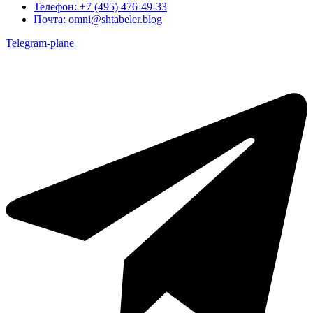
Телефон:
+7 (495) 476-49-33
Почта:
omni@shtabeler.blog
Telegram-plane