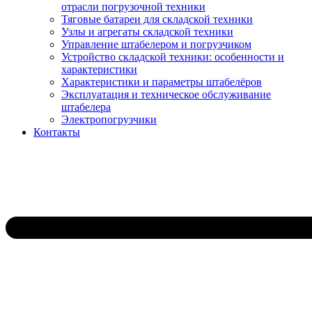
отрасли погрузочной техники
Тяговые батареи для складской техники
Узлы и агрегаты складской техники
Управление штабелером и погрузчиком
Устройство складской техники: особенности и
характеристики
Характеристики и параметры штабелёров
Эксплуатация и техническое обслуживание
штабелера
Электропогрузчики
Контакты