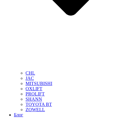
CHL
JAC
MITSUBISHI
OXLIFT
PROLIFT
SHANN
TOYOTA BT
ZOWELL
Блог