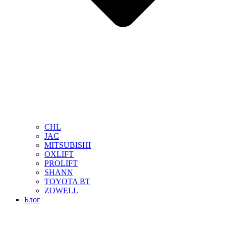
CHL
JAC
MITSUBISHI
OXLIFT
PROLIFT
SHANN
TOYOTA BT
ZOWELL
Блог