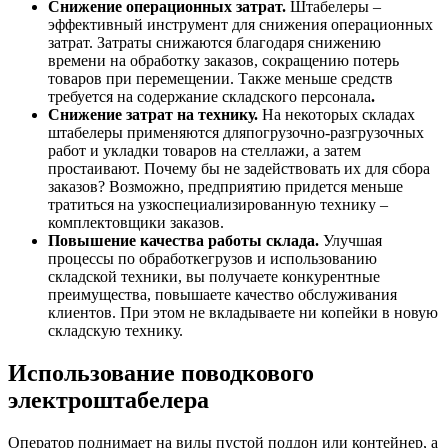
Снижение операционных затрат.
Штабелеры –
эффективный инструмент для снижения операционных
затрат. Затраты снижаются благодаря снижению
времени на обработку заказов, сокращению потерь
товаров при перемещении. Также меньше средств
требуется на содержание складского персонала
.
Снижение затрат на технику.
На некоторых складах
штабелеры применяются дляпогрузочно-разгрузочных
работ и укладки товаров на стеллажи, а затем
простаивают. Почему бы не задействовать их для сбора
заказов? Возможно, предприятию придется меньше
тратиться на узкоспециализированную технику –
комплектовщики заказов.
Повышение качества работы склада.
Улучшая
процессы по обработкегрузов и использованию
складской техники, вы получаете конкурентные
преимущества, повышаете качество обслуживания
клиентов. При этом не вкладываете ни копейки в новую
складскую технику.
Использование поводкового
электроштабелера
Оператор поднимает на вилы пустой поддон или контейнер, а