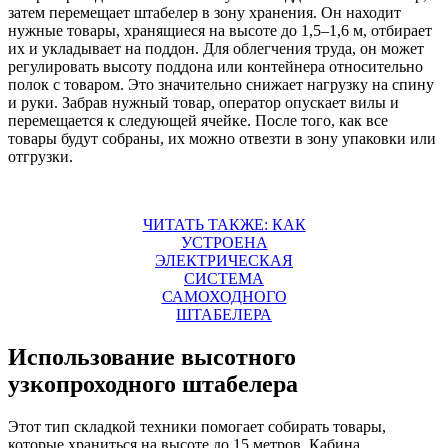
затем перемещает штабелер в зону хранения. Он находит
нужные товары, хранящиеся на высоте до 1,5–1,6 м, отбирает
их и укладывает на поддон. Для облегчения труда, он может
регулировать высоту поддона или контейнера относительно
полок с товаром. Это значительно снижает нагрузку на спину
и руки. Забрав нужный товар, оператор опускает вилы и
перемещается к следующей ячейке. После того, как все
товары будут собраны, их можно отвезти в зону упаковки или
отгрузки.
ЧИТАТЬ ТАКЖЕ: КАК
УСТРОЕНА
ЭЛЕКТРИЧЕСКАЯ
СИСТЕМА
САМОХОДНОГО
ШТАБЕЛЕРА
Использование высотного
узкопроходного штабелера
Этот тип складкой техники помогает собирать товары,
которые храниться на высоте до 15 метров. Кабина