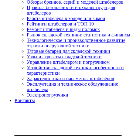
Обзоры брендов, серий и моделей штабелеров
Правила безопасности и охраны труда для
штабелеров
Работа штабелера в холоде или зимой
Рейтинги штабелеров и ТОП 10
Ремонт штабелера и виды поломок
Рынок складской техники: статистика и финансы
Технологическое и производственное развитие
отрасли погрузочной техники
Тяговые батареи для складской техники
Узлы и агрегаты складской техники
Управление штабелером и погрузчиком
Устройство складской техники: особенности и
характеристики
Характеристики и параметры штабелёров
Эксплуатация и техническое обслуживание
штабелера
Электропогрузчики
Контакты