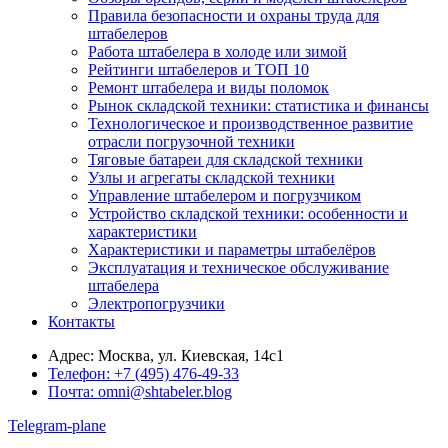
Правила безопасности и охраны труда для
штабелеров
Работа штабелера в холоде или зимой
Рейтинги штабелеров и ТОП 10
Ремонт штабелера и виды поломок
Рынок складской техники: статистика и финансы
Технологическое и производственное развитие
отрасли погрузочной техники
Тяговые батареи для складской техники
Узлы и агрегаты складской техники
Управление штабелером и погрузчиком
Устройство складской техники: особенности и
характеристики
Характеристики и параметры штабелёров
Эксплуатация и техническое обслуживание
штабелера
Электропогрузчики
Контакты
Адрес:
Москва, ул. Киевская, 14с1
Телефон:
+7 (495) 476-49-33
Почта:
omni@shtabeler.blog
Telegram-plane