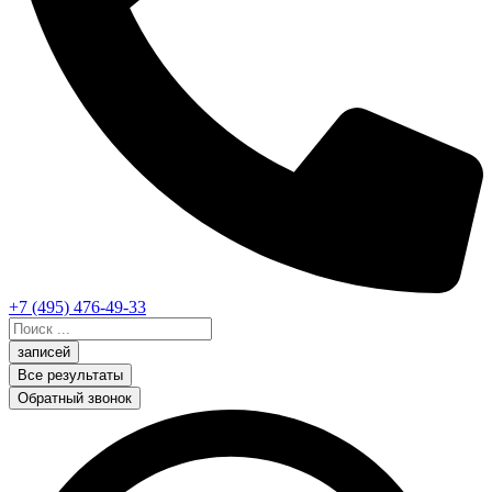
+7 (495) 476-49-33
Search
...
записей
Все результаты
Обратный звонок