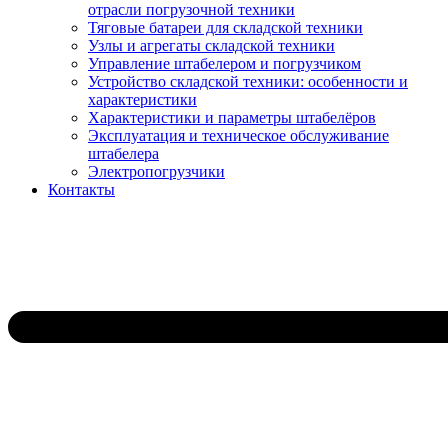
отрасли погрузочной техники
Тяговые батареи для складской техники
Узлы и агрегаты складской техники
Управление штабелером и погрузчиком
Устройство складской техники: особенности и
характеристики
Характеристики и параметры штабелёров
Эксплуатация и техническое обслуживание
штабелера
Электропогрузчики
Контакты