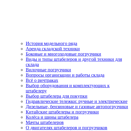
История модельного ряда
Аренда складской техники
Боковые и многоходовые погрузчики
Виды и типы штабелеров и другой техники для
склада
Вилочные погрузчики
Вопросы организации и работы склада
Всё о ричтраках
Выбор оборудования и комплектующих к
штабелеру
Выбор штабелера для покупки
Гидравлические тележки: ручные и электрические
Дизельные, бензиновые и газовые автопогрузчики
Китайские штабелеры и погрузчики
Колёса и шины штабелера
Мачты штабелеров
О двигателях штабелеров и погрузчиков