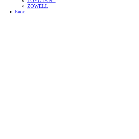
TOYOTA BT
ZOWELL
Блог