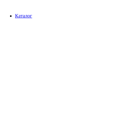
Перейти
к
Каталог
содержимому