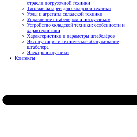
отрасли погрузочной техники
Тяговые батареи для складской техники
Узлы и агрегаты складской техники
Управление штабелером и погрузчиком
Устройство складской техники: особенности и
характеристики
Характеристики и параметры штабелёров
Эксплуатация и техническое обслуживание
штабелера
Электропогрузчики
Контакты