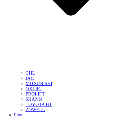
CHL
JAC
MITSUBISHI
OXLIFT
PROLIFT
SHANN
TOYOTA BT
ZOWELL
Блог