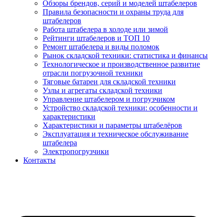
Обзоры брендов, серий и моделей штабелеров
Правила безопасности и охраны труда для
штабелеров
Работа штабелера в холоде или зимой
Рейтинги штабелеров и ТОП 10
Ремонт штабелера и виды поломок
Рынок складской техники: статистика и финансы
Технологическое и производственное развитие
отрасли погрузочной техники
Тяговые батареи для складской техники
Узлы и агрегаты складской техники
Управление штабелером и погрузчиком
Устройство складской техники: особенности и
характеристики
Характеристики и параметры штабелёров
Эксплуатация и техническое обслуживание
штабелера
Электропогрузчики
Контакты