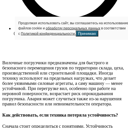
Продолжая использовать сайт, вы соглашаетесь на использовани
файлов cookie и
обработку персональных данных
в соответствии
06:27
Принимаю
с
Политикой конфиденциальности.
Вилочные погрузчики предназначены для быстрого и
безопасного перемещения грузов по территории склада, цеха,
производственной или строительной площадки. Иногда
технику используют на предельных нагрузках, что делает
более уязвимыми силовые агрегаты, а саму машину — менее
устойчивой. При перегрузке вил, особенно при работе на
неровной поверхности, возрастает риск опрокидывания
погрузчика. Авария может случиться также из-за нарушения
правил безопасности или невнимательности оператора.
Как действовать, если техника потеряла устойчивость?
Сначала стоит определиться с понятиями. Устойчивость