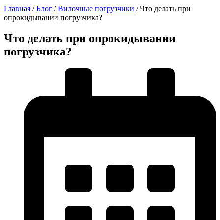
Главная
/
Блог
/
Вилочные погрузчики
/
Что делать при
опрокидывании погрузчика?
Что делать при опрокидывании
погрузчика?