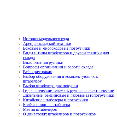
История модельного ряда
Аренда складской техники
Боковые и многоходовые погрузчики
Виды и типы штабелеров и другой техники для
склада
Вилочные погрузчики
Вопросы организации и работы склада
Всё о ричтраках
Выбор оборудования и комплектующих к
штабелеру
Выбор штабелера для покупки
Гидравлические тележки: ручные и электрические
Дизельные, бензиновые и газовые автопогрузчики
Китайские штабелеры и погрузчики
Колёса и шины штабелера
Мачты штабелеров
О двигателях штабелеров и погрузчиков