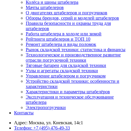
Колёса и шины штабелера
Мачты штабелеров
О двигателях штабелеров и погрузчиков
Обзоры брендов, серий и моделей штабелеров
Правила безопасности и охраны труда для
штабелеров
Работа штабелера в холоде или зимой
Рейтинги штабелеров и ТОП 10
Ремонт штабелера и виды поломок
Рынок складской техники: статистика и финансы
Технологическое и производственное развитие
отрасли погрузочной техники
Тяговые батареи для складской техники
Узлы и агрегаты складской техники
Управление штабелером и погрузчиком
Устройство складской техники: особенности и
характеристики
Характеристики и параметры штабелёров
Эксплуатация и техническое обслуживание
штабелера
Электропогрузчики
Контакты
Адрес:
Москва, ул. Киевская, 14с1
Телефон:
+7 (495) 476-49-33