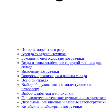
История модельного ряда
Аренда складской техники
Боковые и многоходовые погрузчики
Виды и типы штабелеров и другой техники для
склада
Вилочные погрузчики
Вопросы организации и работы склада
Всё о ричтраках
Выбор оборудования и комплектующих к
штабелеру
Выбор штабелера для покупки
Гидравлические тележки: ручные и электрические
Дизельные, бензиновые и газовые автопогрузчики
Китайские штабелеры и погрузчики