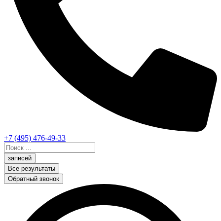
+7 (495) 476-49-33
Search
...
записей
Все результаты
Обратный звонок