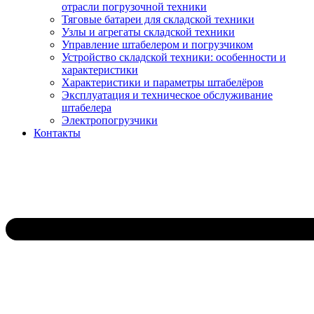
отрасли погрузочной техники
Тяговые батареи для складской техники
Узлы и агрегаты складской техники
Управление штабелером и погрузчиком
Устройство складской техники: особенности и
характеристики
Характеристики и параметры штабелёров
Эксплуатация и техническое обслуживание
штабелера
Электропогрузчики
Контакты