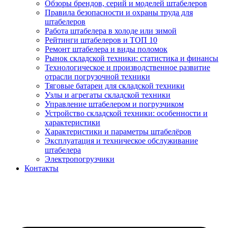
Обзоры брендов, серий и моделей штабелеров
Правила безопасности и охраны труда для
штабелеров
Работа штабелера в холоде или зимой
Рейтинги штабелеров и ТОП 10
Ремонт штабелера и виды поломок
Рынок складской техники: статистика и финансы
Технологическое и производственное развитие
отрасли погрузочной техники
Тяговые батареи для складской техники
Узлы и агрегаты складской техники
Управление штабелером и погрузчиком
Устройство складской техники: особенности и
характеристики
Характеристики и параметры штабелёров
Эксплуатация и техническое обслуживание
штабелера
Электропогрузчики
Контакты