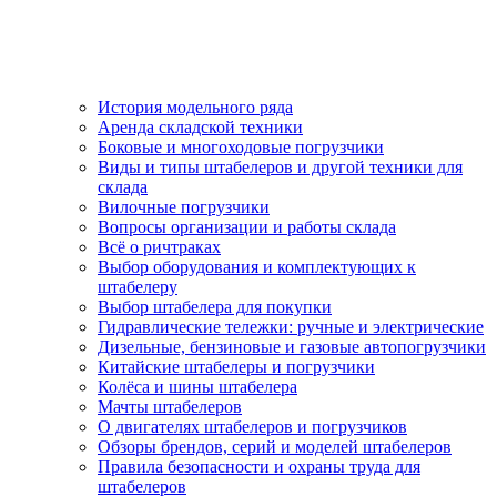
История модельного ряда
Аренда складской техники
Боковые и многоходовые погрузчики
Виды и типы штабелеров и другой техники для
склада
Вилочные погрузчики
Вопросы организации и работы склада
Всё о ричтраках
Выбор оборудования и комплектующих к
штабелеру
Выбор штабелера для покупки
Гидравлические тележки: ручные и электрические
Дизельные, бензиновые и газовые автопогрузчики
Китайские штабелеры и погрузчики
Колёса и шины штабелера
Мачты штабелеров
О двигателях штабелеров и погрузчиков
Обзоры брендов, серий и моделей штабелеров
Правила безопасности и охраны труда для
штабелеров