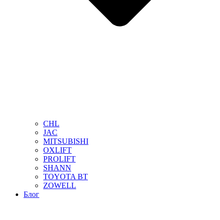
CHL
JAC
MITSUBISHI
OXLIFT
PROLIFT
SHANN
TOYOTA BT
ZOWELL
Блог