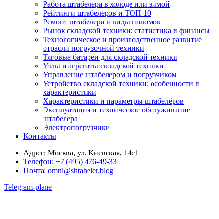
Работа штабелера в холоде или зимой
Рейтинги штабелеров и ТОП 10
Ремонт штабелера и виды поломок
Рынок складской техники: статистика и финансы
Технологическое и производственное развитие
отрасли погрузочной техники
Тяговые батареи для складской техники
Узлы и агрегаты складской техники
Управление штабелером и погрузчиком
Устройство складской техники: особенности и
характеристики
Характеристики и параметры штабелёров
Эксплуатация и техническое обслуживание
штабелера
Электропогрузчики
Контакты
Адрес:
Москва, ул. Киевская, 14с1
Телефон:
+7 (495) 476-49-33
Почта:
omni@shtabeler.blog
Telegram-plane