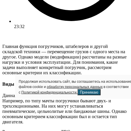
23:32
Главная функция погрузчиков, штабелеров и другой
складской техники — перемещение грузов с одного места на
другое. Однако модели (модификации) рассчитаны на разные
нагрузки и условия эксплуатации. Для понимания, какие
задачи выполняет конкретный погрузчик, рассмотрим
основные критерии их классификации.
Продолжая использовать сайт, вы соглашаетесь на использовани
Виды вилочных погрузчиков
файлов cookie и
обработку персональных данных
в соответствии
Принимаю
с
Политикой конфиденциальности.
Данная техника различается по множеству параметров.
Например, по типу мачты погрузчики бывают двух- и
трехсекционными. На них могут устанавливаться
пневматические, цельнолитые или бандажные шины. Однако
основным критерием классификации был и остается тип
двигателя.