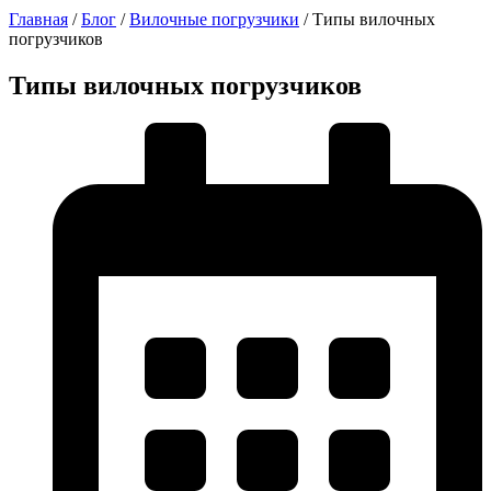
Главная
/
Блог
/
Вилочные погрузчики
/
Типы вилочных
погрузчиков
Типы вилочных погрузчиков