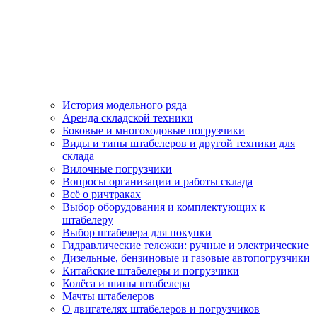
История модельного ряда
Аренда складской техники
Боковые и многоходовые погрузчики
Виды и типы штабелеров и другой техники для
склада
Вилочные погрузчики
Вопросы организации и работы склада
Всё о ричтраках
Выбор оборудования и комплектующих к
штабелеру
Выбор штабелера для покупки
Гидравлические тележки: ручные и электрические
Дизельные, бензиновые и газовые автопогрузчики
Китайские штабелеры и погрузчики
Колёса и шины штабелера
Мачты штабелеров
О двигателях штабелеров и погрузчиков