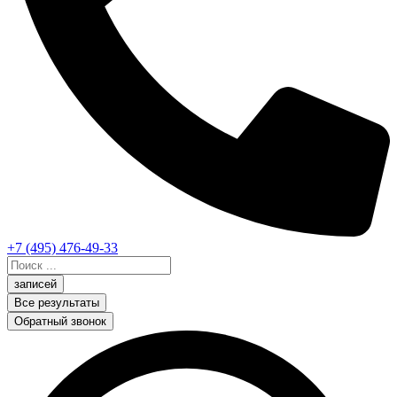
+7 (495) 476-49-33
Search
...
записей
Все результаты
Обратный звонок