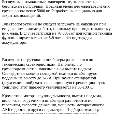
Бесшумные, компактные, маневренные, экологически
безопасные погрузчики. Предназначены для малогабаритных
грузов весом менее 5000 кг. Разработаны специально для
закрытых помещений.
Электропогрузчики не следует загружать на максимум при
ежедневном режиме работы, поскольку производительность у
них мала. В случае загрузки на 70-80% от допустимой техника
функционирует в течение 6-8 часов без подзарядки
аккумулятора.
Вилочные погрузчики и штабелеры различаются по
техническим характеристикам. Например, по
грузоподъемности и максимальной высоте подъема.
Стандартные модели складской техники штабелируют
поддоны на высоту до 3-6 м. При замене стандартной
(двухсекционной) мачты на опционную (трехсекционную;
триплекс) этот параметр увеличивается на 50-100%.
Кроме типа мотора, грузоподъемности, высоты подъема,
вилочные погрузчики и штабелеры различаются по
габаритам, скорости движения, мощности мотора/емкости
АКБ и десяткам других параметров. Подбирая технику,