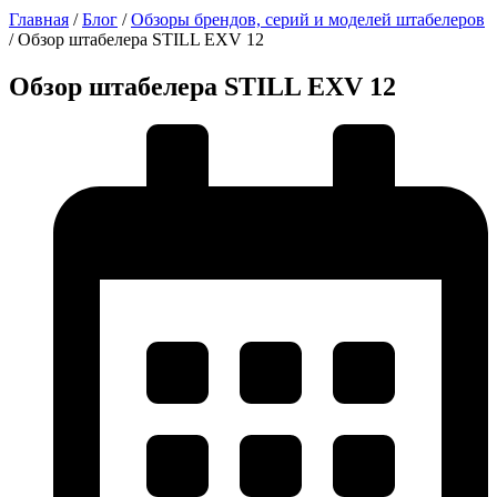
Главная
/
Блог
/
Обзоры брендов, серий и моделей штабелеров
/
Обзор штабелера STILL EXV 12
Обзор штабелера STILL EXV 12