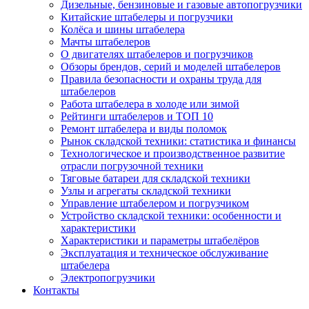
Дизельные, бензиновые и газовые автопогрузчики
Китайские штабелеры и погрузчики
Колёса и шины штабелера
Мачты штабелеров
О двигателях штабелеров и погрузчиков
Обзоры брендов, серий и моделей штабелеров
Правила безопасности и охраны труда для
штабелеров
Работа штабелера в холоде или зимой
Рейтинги штабелеров и ТОП 10
Ремонт штабелера и виды поломок
Рынок складской техники: статистика и финансы
Технологическое и производственное развитие
отрасли погрузочной техники
Тяговые батареи для складской техники
Узлы и агрегаты складской техники
Управление штабелером и погрузчиком
Устройство складской техники: особенности и
характеристики
Характеристики и параметры штабелёров
Эксплуатация и техническое обслуживание
штабелера
Электропогрузчики
Контакты