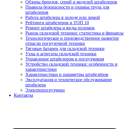
Обзоры брендов, серий и моделей штабелеров
Правила безопасности и охраны труда для
штабелеров
Работа штабелера в холоде или зимой
Рейтинги штабелеров и ТОП 10
Ремонт штабелера и виды поломок
Рынок складской техники: статистика и финансы
Технологическое и производственное развитие
отрасли погрузочной техники
Тяговые батареи для складской техники
Узлы и агрегаты складской техники
Управление штабелером и погрузчиком
Устройство складской техники: особенности и
характеристики
Характеристики и параметры штабелёров
Эксплуатация и техническое обслуживание
штабелера
Электропогрузчики
Контакты