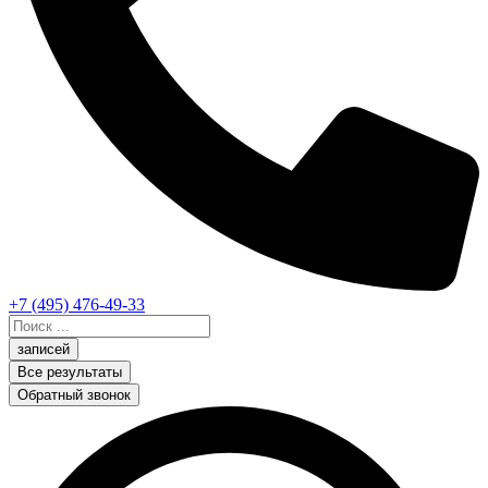
+7 (495) 476-49-33
Search
...
записей
Все результаты
Обратный звонок