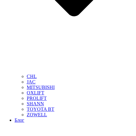
CHL
JAC
MITSUBISHI
OXLIFT
PROLIFT
SHANN
TOYOTA BT
ZOWELL
Блог