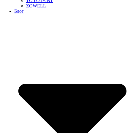
TOYOTA BT
ZOWELL
Блог