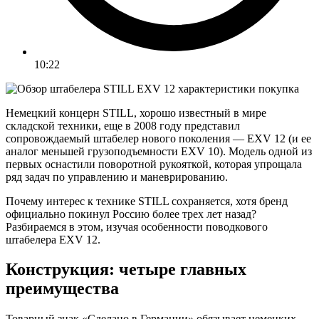
10:22
Немецкий концерн STILL, хорошо известный в мире
складской техники, еще в 2008 году представил
сопровождаемый штабелер нового поколения — EXV 12 (и ее
аналог меньшей грузоподъемности EXV 10). Модель одной из
первых оснастили поворотной рукояткой, которая упрощала
ряд задач по управлению и маневрированию.
Почему интерес к технике STILL сохраняется, хотя бренд
официально покинул Россию более трех лет назад?
Разбираемся в этом, изучая особенности поводкового
штабелера EXV 12.
Конструкция: четыре главных
преимущества
Товарный знак «Сделано в Германии» обязывает немецких