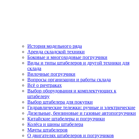
История модельного ряда
Аренда складской техники
Боковые и многоходовые погрузчики
Виды и типы штабелеров и другой техники для
склада
Вилочные погрузчики
Вопросы организации и работы склада
Всё о ричтраках
Выбор оборудования и комплектующих к
штабелеру
Выбор штабелера для покупки
Гидравлические тележки: ручные и электрические
Дизельные, бензиновые и газовые автопогрузчики
Китайские штабелеры и погрузчики
Колёса и шины штабелера
Мачты штабелеров
О двигателях штабелеров и погрузчиков