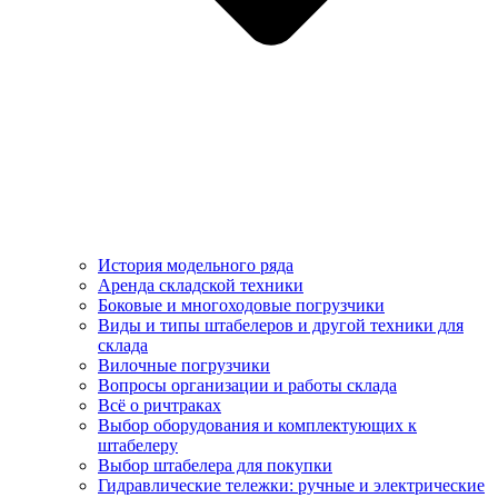
История модельного ряда
Аренда складской техники
Боковые и многоходовые погрузчики
Виды и типы штабелеров и другой техники для
склада
Вилочные погрузчики
Вопросы организации и работы склада
Всё о ричтраках
Выбор оборудования и комплектующих к
штабелеру
Выбор штабелера для покупки
Гидравлические тележки: ручные и электрические