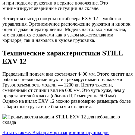
и при подъеме рукоятки в верхнее положение. Это
минимизирует аварийные ситуации на складе.
Четвертая выгода покупки штабелера EXV 12 – удобство
управления. Эргономичное расположение рукоятки и кнопок
оценит даже оператор-левша. Модель настолько компактна,
что справится с задачами как в узком межстеллажном
коридоре, так и находясь в кузове грузовика.
Технические характеристики STILL
EXV 12
Предельный подъем вил составляет 4400 мм. Этого хватит для
работы с невысокими двух- и трехъярусными стеллажами.
Грузоподъемность модели — 1200 кг. Центр тяжести,
смещенный от спинки вил на 600 мм. Это чуть хуже, чем у
представителей класса (обычно ЦТ смещен на 500 мм).
Однако на вилах EXV 12 можно равномерно размещать более
габаритные грузы и не бояться их падения.
Читать также:
Выбор амортизационной группы для