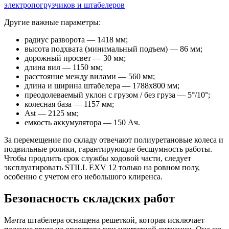
электропогрузчиков и штабелеров
Другие важные параметры:
радиус разворота — 1418 мм;
высота подхвата (минимальный подъем) — 86 мм;
дорожный просвет — 30 мм;
длина вил — 1150 мм;
расстояние между вилами — 560 мм;
длина и ширина штабелера — 1788х800 мм;
преодолеваемый уклон с грузом / без груза — 5°/10°;
колесная база — 1157 мм;
Ast — 2125 мм;
емкость аккумулятора — 150 Ач.
За перемещение по складу отвечают полиуретановые колеса и
подвильные ролики, гарантирующие бесшумность работы.
Чтобы продлить срок службы ходовой части, следует
эксплуатировать STILL EXV 12 только на ровном полу,
особенно с учетом его небольшого клиренса.
Безопасность складских работ
Мачта штабелера оснащена решеткой, которая исключает