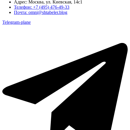
Адрес:
Москва, ул. Киевская, 14с1
Телефон:
+7 (495) 476-49-33
Почта:
omni@shtabeler.blog
Telegram-plane