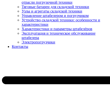
отрасли погрузочной техники
Тяговые батареи для складской техники
Узлы и агрегаты складской техники
Управление штабелером и погрузчиком
Устройство складской техники: особенности и
характеристики
Характеристики и параметры штабелёров
Эксплуатация и техническое обслуживание
штабелера
Электропогрузчики
Контакты