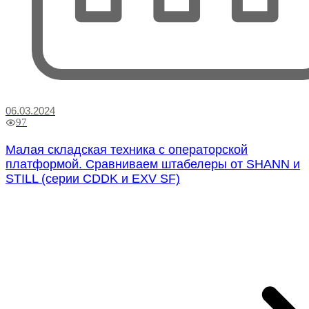
06.03.2024
97
Малая складская техника с операторской
платформой. Сравниваем штабелеры от SHANN и
STILL (серии CDDK и EXV SF)