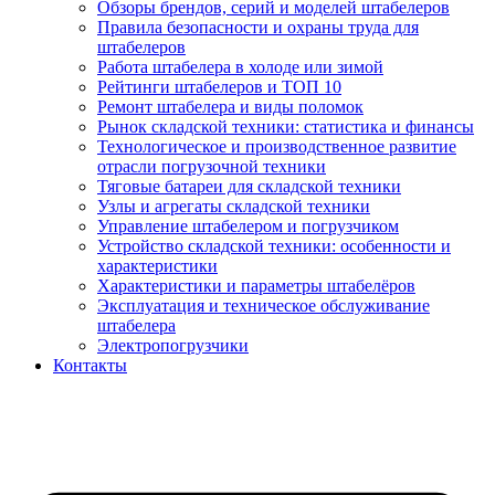
Обзоры брендов, серий и моделей штабелеров
Правила безопасности и охраны труда для
штабелеров
Работа штабелера в холоде или зимой
Рейтинги штабелеров и ТОП 10
Ремонт штабелера и виды поломок
Рынок складской техники: статистика и финансы
Технологическое и производственное развитие
отрасли погрузочной техники
Тяговые батареи для складской техники
Узлы и агрегаты складской техники
Управление штабелером и погрузчиком
Устройство складской техники: особенности и
характеристики
Характеристики и параметры штабелёров
Эксплуатация и техническое обслуживание
штабелера
Электропогрузчики
Контакты