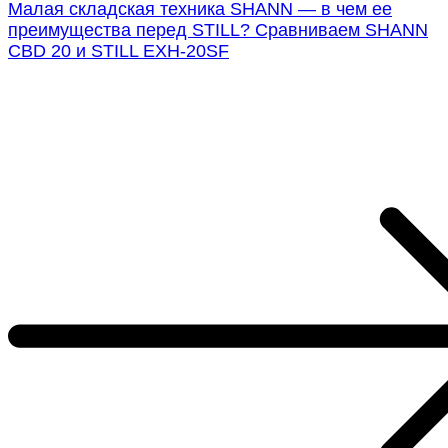
Малая складская техника SHANN — в чем ее
преимущества перед STILL? Сравниваем SHANN
CBD 20 и STILL EXH-20SF