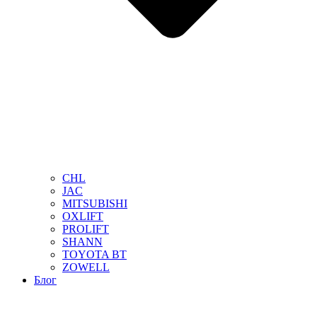
CHL
JAC
MITSUBISHI
OXLIFT
PROLIFT
SHANN
TOYOTA BT
ZOWELL
Блог