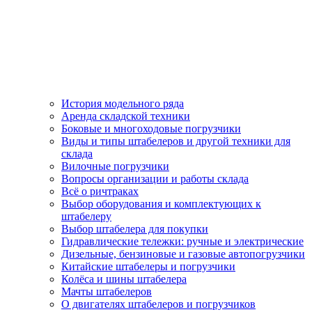
История модельного ряда
Аренда складской техники
Боковые и многоходовые погрузчики
Виды и типы штабелеров и другой техники для
склада
Вилочные погрузчики
Вопросы организации и работы склада
Всё о ричтраках
Выбор оборудования и комплектующих к
штабелеру
Выбор штабелера для покупки
Гидравлические тележки: ручные и электрические
Дизельные, бензиновые и газовые автопогрузчики
Китайские штабелеры и погрузчики
Колёса и шины штабелера
Мачты штабелеров
О двигателях штабелеров и погрузчиков