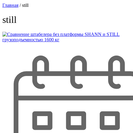
Главная
/
still
still