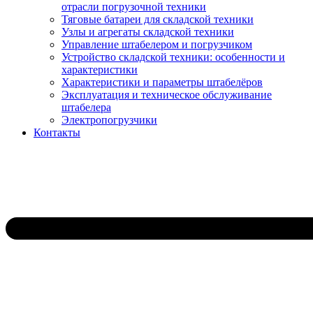
отрасли погрузочной техники
Тяговые батареи для складской техники
Узлы и агрегаты складской техники
Управление штабелером и погрузчиком
Устройство складской техники: особенности и
характеристики
Характеристики и параметры штабелёров
Эксплуатация и техническое обслуживание
штабелера
Электропогрузчики
Контакты