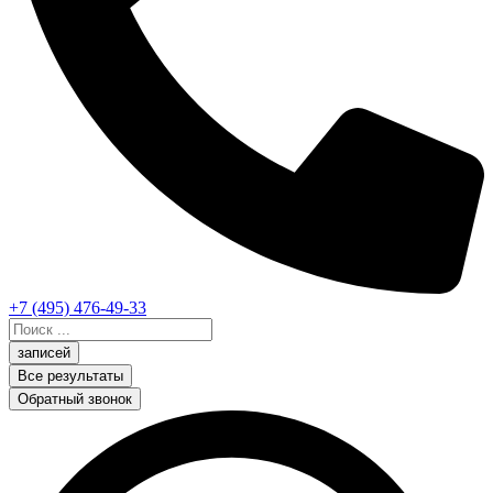
+7 (495) 476-49-33
Search
...
записей
Все результаты
Обратный звонок