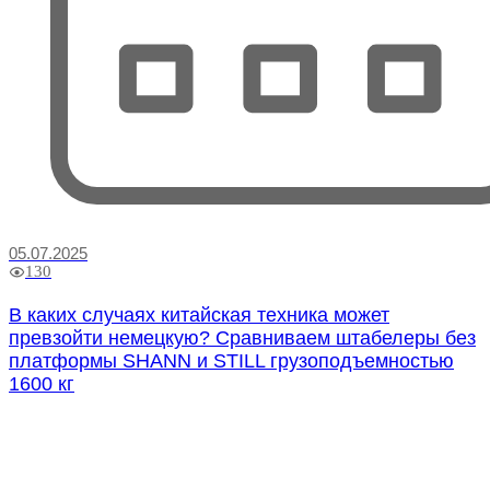
05.07.2025
130
В каких случаях китайская техника может
превзойти немецкую? Сравниваем штабелеры без
платформы SHANN и STILL грузоподъемностью
1600 кг