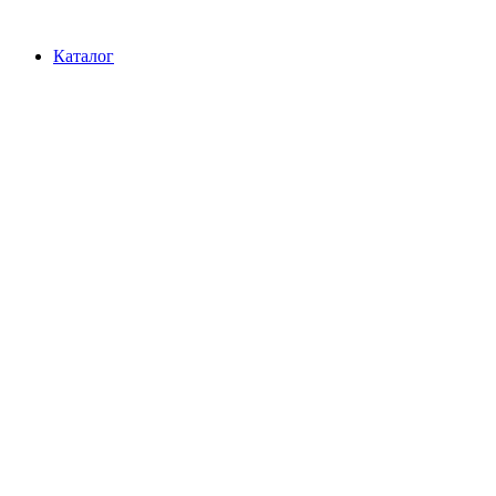
Перейти
к
Каталог
содержимому