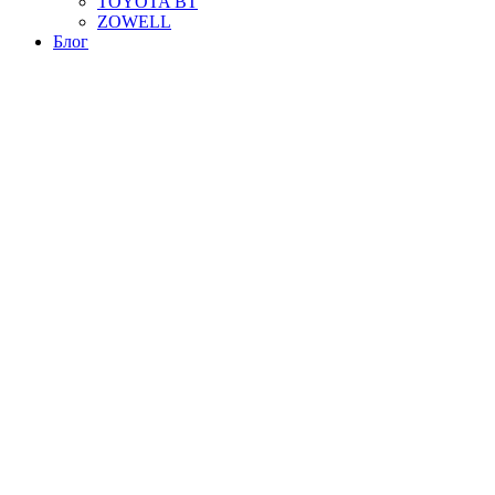
TOYOTA BT
ZOWELL
Блог