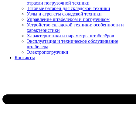
отрасли погрузочной техники
Тяговые батареи для складской техники
Узлы и агрегаты складской техники
Управление штабелером и погрузчиком
Устройство складской техники: особенности и
характеристики
Характеристики и параметры штабелёров
Эксплуатация и техническое обслуживание
штабелера
Электропогрузчики
Контакты