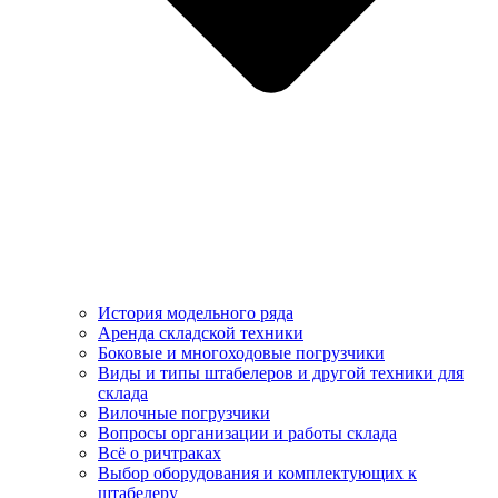
История модельного ряда
Аренда складской техники
Боковые и многоходовые погрузчики
Виды и типы штабелеров и другой техники для
склада
Вилочные погрузчики
Вопросы организации и работы склада
Всё о ричтраках
Выбор оборудования и комплектующих к
штабелеру