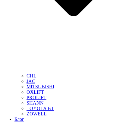
CHL
JAC
MITSUBISHI
OXLIFT
PROLIFT
SHANN
TOYOTA BT
ZOWELL
Блог