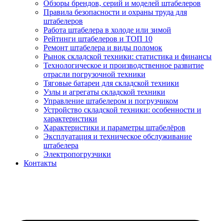
Обзоры брендов, серий и моделей штабелеров
Правила безопасности и охраны труда для
штабелеров
Работа штабелера в холоде или зимой
Рейтинги штабелеров и ТОП 10
Ремонт штабелера и виды поломок
Рынок складской техники: статистика и финансы
Технологическое и производственное развитие
отрасли погрузочной техники
Тяговые батареи для складской техники
Узлы и агрегаты складской техники
Управление штабелером и погрузчиком
Устройство складской техники: особенности и
характеристики
Характеристики и параметры штабелёров
Эксплуатация и техническое обслуживание
штабелера
Электропогрузчики
Контакты