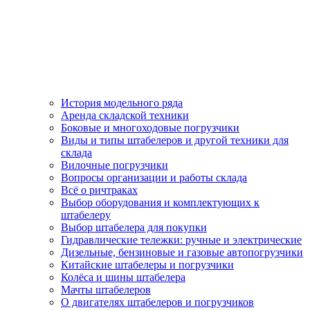
История модельного ряда
Аренда складской техники
Боковые и многоходовые погрузчики
Виды и типы штабелеров и другой техники для
склада
Вилочные погрузчики
Вопросы организации и работы склада
Всё о ричтраках
Выбор оборудования и комплектующих к
штабелеру
Выбор штабелера для покупки
Гидравлические тележки: ручные и электрические
Дизельные, бензиновые и газовые автопогрузчики
Китайские штабелеры и погрузчики
Колёса и шины штабелера
Мачты штабелеров
О двигателях штабелеров и погрузчиков