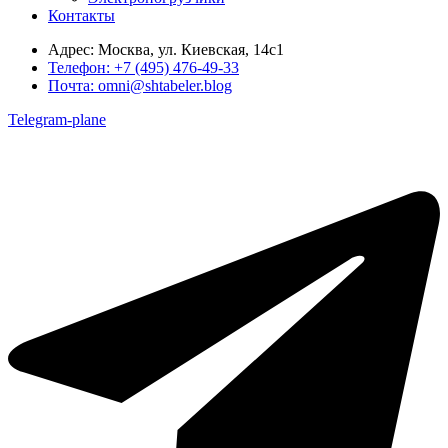
Контакты
Адрес:
Москва, ул. Киевская, 14с1
Телефон:
+7 (495) 476-49-33
Почта:
omni@shtabeler.blog
Telegram-plane