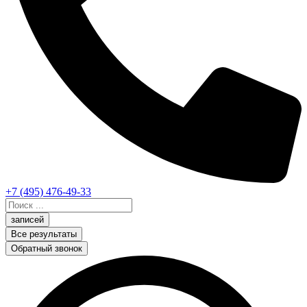
+7 (495) 476-49-33
Search
...
записей
Все результаты
Обратный звонок