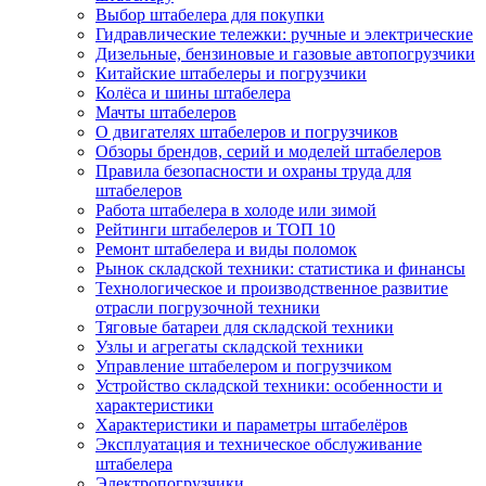
Выбор штабелера для покупки
Гидравлические тележки: ручные и электрические
Дизельные, бензиновые и газовые автопогрузчики
Китайские штабелеры и погрузчики
Колёса и шины штабелера
Мачты штабелеров
О двигателях штабелеров и погрузчиков
Обзоры брендов, серий и моделей штабелеров
Правила безопасности и охраны труда для
штабелеров
Работа штабелера в холоде или зимой
Рейтинги штабелеров и ТОП 10
Ремонт штабелера и виды поломок
Рынок складской техники: статистика и финансы
Технологическое и производственное развитие
отрасли погрузочной техники
Тяговые батареи для складской техники
Узлы и агрегаты складской техники
Управление штабелером и погрузчиком
Устройство складской техники: особенности и
характеристики
Характеристики и параметры штабелёров
Эксплуатация и техническое обслуживание
штабелера
Электропогрузчики