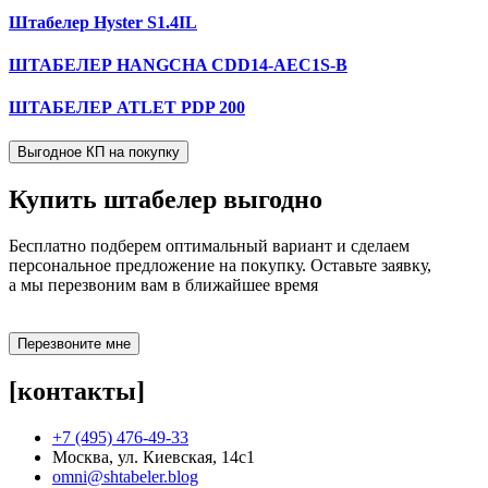
Штабелер Hyster S1.4IL
ШТАБЕЛЕР HANGCHA CDD14-AEC1S-B
ШТАБЕЛЕР ATLET PDP 200
Выгодное КП на покупку
Купить штабелер
выгодно
Бесплатно подберем оптимальный вариант и сделаем
персональное предложение на покупку. Оставьте заявку,
а мы перезвоним вам в ближайшее время
Перезвоните мне
[контакты]
+7 (495) 476-49-33
Москва, ул. Киевская, 14с1
omni@shtabeler.blog