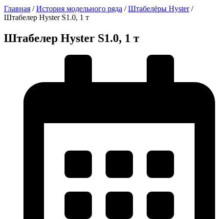
Главная
/
История модельного ряда
/
Штабелёры Hyster
/
Штабелер Hyster S1.0, 1 т
Штабелер Hyster S1.0, 1 т