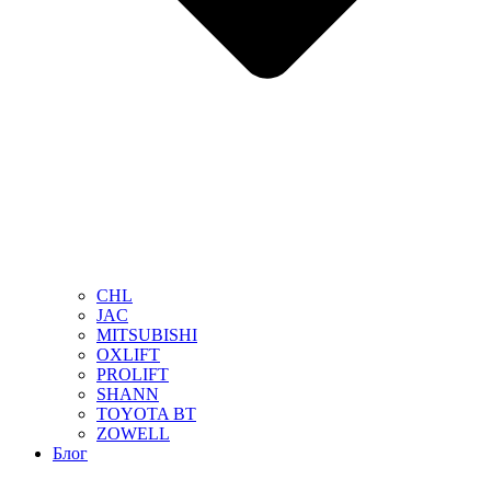
CHL
JAC
MITSUBISHI
OXLIFT
PROLIFT
SHANN
TOYOTA BT
ZOWELL
Блог