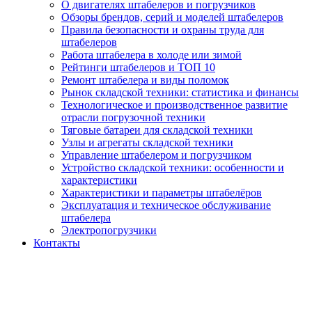
О двигателях штабелеров и погрузчиков
Обзоры брендов, серий и моделей штабелеров
Правила безопасности и охраны труда для
штабелеров
Работа штабелера в холоде или зимой
Рейтинги штабелеров и ТОП 10
Ремонт штабелера и виды поломок
Рынок складской техники: статистика и финансы
Технологическое и производственное развитие
отрасли погрузочной техники
Тяговые батареи для складской техники
Узлы и агрегаты складской техники
Управление штабелером и погрузчиком
Устройство складской техники: особенности и
характеристики
Характеристики и параметры штабелёров
Эксплуатация и техническое обслуживание
штабелера
Электропогрузчики
Контакты