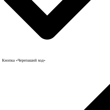
Кнопка «Черепаший ход»