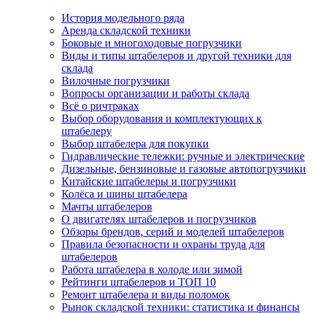
История модельного ряда
Аренда складской техники
Боковые и многоходовые погрузчики
Виды и типы штабелеров и другой техники для
склада
Вилочные погрузчики
Вопросы организации и работы склада
Всё о ричтраках
Выбор оборудования и комплектующих к
штабелеру
Выбор штабелера для покупки
Гидравлические тележки: ручные и электрические
Дизельные, бензиновые и газовые автопогрузчики
Китайские штабелеры и погрузчики
Колёса и шины штабелера
Мачты штабелеров
О двигателях штабелеров и погрузчиков
Обзоры брендов, серий и моделей штабелеров
Правила безопасности и охраны труда для
штабелеров
Работа штабелера в холоде или зимой
Рейтинги штабелеров и ТОП 10
Ремонт штабелера и виды поломок
Рынок складской техники: статистика и финансы