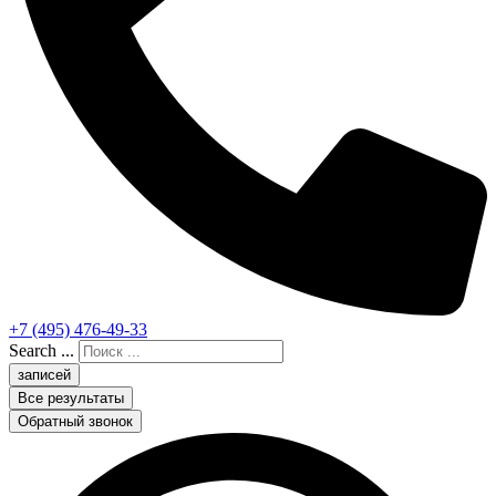
+7 (495) 476-49-33
Search ...
записей
Все результаты
Обратный звонок