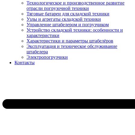
Технологическое и производственное развитие
отрасли погрузочной техники
Тяговые батареи для складской техники
Узлы и агрегаты складской техники
Управление штабелером и погрузчиком
Устройство складской техники: особенности и
характеристики
Характеристики и параметры штабелёров
Эксплуатация и техническое обслуживание
штабелера
Электропогрузчики
Контакты