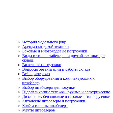
История модельного ряда
Аренда складской техники
Боковые и многоходовые погрузчики
Виды и типы штабелеров и другой техники для
склада
Вилочные погрузчики
Вопросы организации и работы склада
Всё о ричтраках
Выбор оборудования и комплектующих к
штабелеру
Выбор штабелера для покупки
Гидравлические тележки: ручные и электрические
Дизельные, бензиновые и газовые автопогрузчики
Китайские штабелеры и погрузчики
Колёса и шины штабелера
Мачты штабелеров