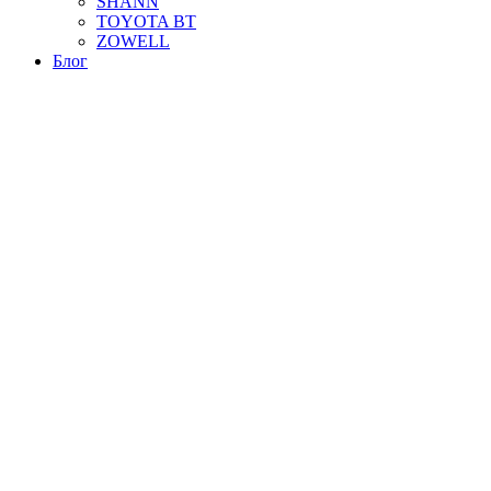
SHANN
TOYOTA BT
ZOWELL
Блог