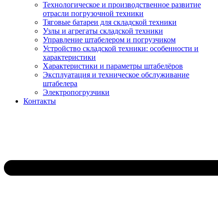
Технологическое и производственное развитие
отрасли погрузочной техники
Тяговые батареи для складской техники
Узлы и агрегаты складской техники
Управление штабелером и погрузчиком
Устройство складской техники: особенности и
характеристики
Характеристики и параметры штабелёров
Эксплуатация и техническое обслуживание
штабелера
Электропогрузчики
Контакты