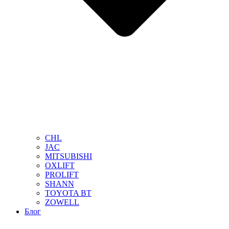
CHL
JAC
MITSUBISHI
OXLIFT
PROLIFT
SHANN
TOYOTA BT
ZOWELL
Блог