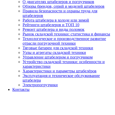
О двигателях штабелеров и погрузчиков
Обзоры брендов, серий и моделей штабелеров
Правила безопасности и охраны труда для
штабелеров
Работа штабелера в холоде или зимой
Рейтинги штабелеров и ТОП 10
Ремонт штабелера и виды поломок
Рынок складской техники: статистика и финансы
Технологическое и производственное развитие
отрасли погрузочной техники
Тяговые батареи для складской техники
Узлы и агрегаты складской техники
Управление штабелером и погрузчиком
Устройство складской техники: особенности и
характеристики
Характеристики и параметры штабелёров
Эксплуатация и техническое обслуживание
штабелера
Электропогрузчики
Контакты