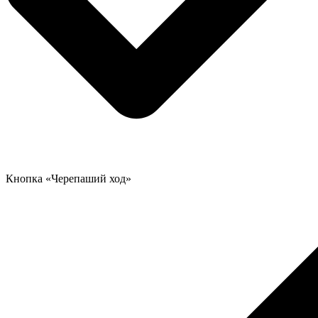
Кнопка «Черепаший ход»