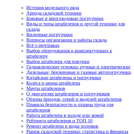
История модельного ряда
Аренда складской техники
Боковые и многоходовые погрузчики
Виды и типы штабелеров и другой техники для
склада
Вилочные погрузчики
Вопросы организации и работы склада
Всё о ричтраках
Выбор оборудования и комплектующих к
штабелеру
Выбор штабелера для покупки
Гидравлические тележки: ручные и электрические
Дизельные, бензиновые и газовые автопогрузчики
Китайские штабелеры и погрузчики
Колёса и шины штабелера
Мачты штабелеров
О двигателях штабелеров и погрузчиков
Обзоры брендов, серий и моделей штабелеров
Правила безопасности и охраны труда для
штабелеров
Работа штабелера в холоде или зимой
Рейтинги штабелеров и ТОП 10
Ремонт штабелера и виды поломок
Рынок складской техники: статистика и финансы