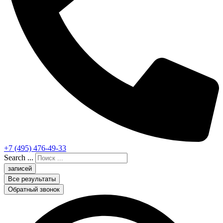
+7 (495) 476-49-33
Search ...
записей
Все результаты
Обратный звонок