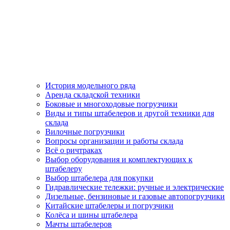
История модельного ряда
Аренда складской техники
Боковые и многоходовые погрузчики
Виды и типы штабелеров и другой техники для
склада
Вилочные погрузчики
Вопросы организации и работы склада
Всё о ричтраках
Выбор оборудования и комплектующих к
штабелеру
Выбор штабелера для покупки
Гидравлические тележки: ручные и электрические
Дизельные, бензиновые и газовые автопогрузчики
Китайские штабелеры и погрузчики
Колёса и шины штабелера
Мачты штабелеров