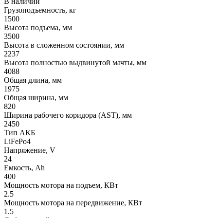
В наличии
Грузоподъемность, кг
1500
Высота подъема, мм
3500
Высота в сложенном состоянии, мм
2237
Высота полностью выдвинутой мачты, мм
4088
Общая длина, мм
1975
Общая ширина, мм
820
Ширина рабочего коридора (AST), мм
2450
Тип АКБ
LiFePo4
Напряжение, V
24
Емкость, Ah
400
Мощность мотора на подъем, КВт
2.5
Мощность мотора на передвижение, КВт
1.5