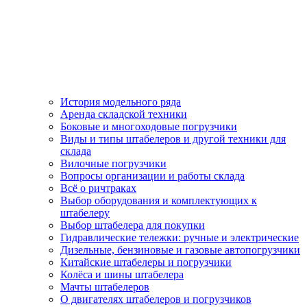
История модельного ряда
Аренда складской техники
Боковые и многоходовые погрузчики
Виды и типы штабелеров и другой техники для
склада
Вилочные погрузчики
Вопросы организации и работы склада
Всё о ричтраках
Выбор оборудования и комплектующих к
штабелеру
Выбор штабелера для покупки
Гидравлические тележки: ручные и электрические
Дизельные, бензиновые и газовые автопогрузчики
Китайские штабелеры и погрузчики
Колёса и шины штабелера
Мачты штабелеров
О двигателях штабелеров и погрузчиков