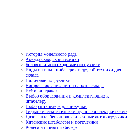
История модельного ряда
Аренда складской техники
Боковые и многоходовые погрузчики
Виды и типы штабелеров и другой техники для
склада
Вилочные погрузчики
Вопросы организации и работы склада
Всё о ричтраках
Выбор оборудования и комплектующих к
штабелеру
Выбор штабелера для покупки
Гидравлические тележки: ручные и электрические
Дизельные, бензиновые и газовые автопогрузчики
Китайские штабелеры и погрузчики
Колёса и шины штабелера