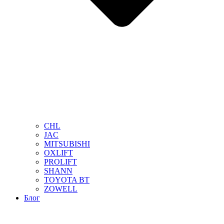
CHL
JAC
MITSUBISHI
OXLIFT
PROLIFT
SHANN
TOYOTA BT
ZOWELL
Блог