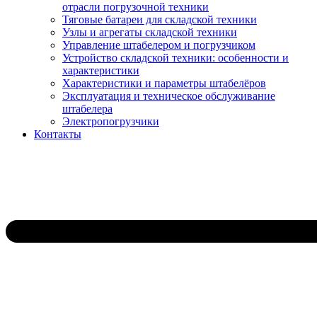
отрасли погрузочной техники
Тяговые батареи для складской техники
Узлы и агрегаты складской техники
Управление штабелером и погрузчиком
Устройство складской техники: особенности и
характеристики
Характеристики и параметры штабелёров
Эксплуатация и техническое обслуживание
штабелера
Электропогрузчики
Контакты