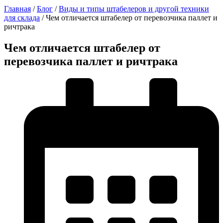
Главная
/
Блог
/
Виды и типы штабелеров и другой техники
для склада
/
Чем отличается штабелер от перевозчика паллет и
ричтрака
Чем отличается штабелер от
перевозчика паллет и ричтрака