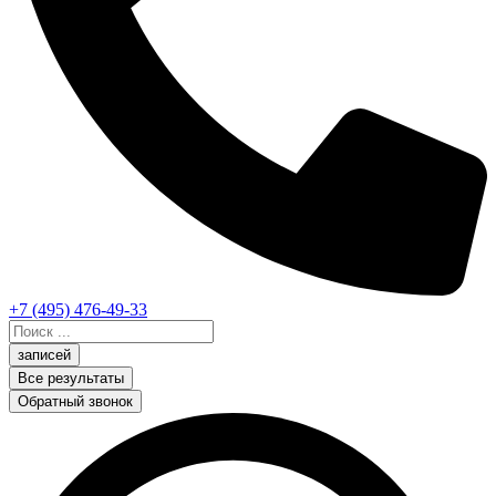
+7 (495) 476-49-33
Search
...
записей
Все результаты
Обратный звонок