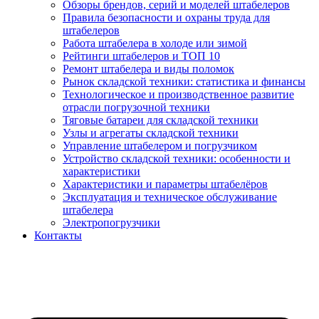
Обзоры брендов, серий и моделей штабелеров
Правила безопасности и охраны труда для
штабелеров
Работа штабелера в холоде или зимой
Рейтинги штабелеров и ТОП 10
Ремонт штабелера и виды поломок
Рынок складской техники: статистика и финансы
Технологическое и производственное развитие
отрасли погрузочной техники
Тяговые батареи для складской техники
Узлы и агрегаты складской техники
Управление штабелером и погрузчиком
Устройство складской техники: особенности и
характеристики
Характеристики и параметры штабелёров
Эксплуатация и техническое обслуживание
штабелера
Электропогрузчики
Контакты