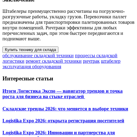
Штабелеры преимущественно рассчитаны на погрузочно-
разгрузочные работы, укладку грузов. Перевозчики паллет
предназначены для транспортировки палетированных товаров
внутри помещений. Ричтраки эффективны для любых
перечисленных задач, при этом быстрее передвигаются и
поднимают выше.
Купить технику для склада
обслуживание складской техники
процессы складской
логистики
ремонт складской техники
ричтрак
штабелер
эксплуатация оборудования
Интересные статьи
Итоги Логистика Экспо — навигатор трендов и точка
роста для бизнеса на стыке отраслей
Складские тренды 2026: что меняется в выборе техники
Logistika Expo 2026: открыта регистрация посетителей
Logistika Expo 2026: Инновации и партнерства для