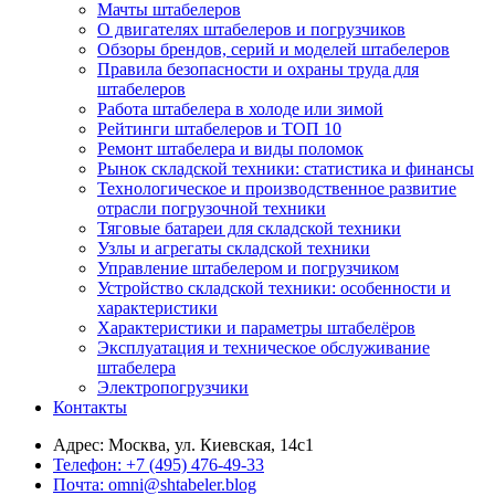
Мачты штабелеров
О двигателях штабелеров и погрузчиков
Обзоры брендов, серий и моделей штабелеров
Правила безопасности и охраны труда для
штабелеров
Работа штабелера в холоде или зимой
Рейтинги штабелеров и ТОП 10
Ремонт штабелера и виды поломок
Рынок складской техники: статистика и финансы
Технологическое и производственное развитие
отрасли погрузочной техники
Тяговые батареи для складской техники
Узлы и агрегаты складской техники
Управление штабелером и погрузчиком
Устройство складской техники: особенности и
характеристики
Характеристики и параметры штабелёров
Эксплуатация и техническое обслуживание
штабелера
Электропогрузчики
Контакты
Адрес:
Москва, ул. Киевская, 14с1
Телефон:
+7 (495) 476-49-33
Почта:
omni@shtabeler.blog