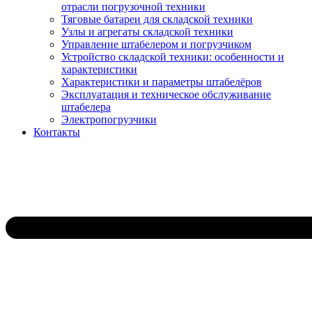
отрасли погрузочной техники
Тяговые батареи для складской техники
Узлы и агрегаты складской техники
Управление штабелером и погрузчиком
Устройство складской техники: особенности и
характеристики
Характеристики и параметры штабелёров
Эксплуатация и техническое обслуживание
штабелера
Электропогрузчики
Контакты