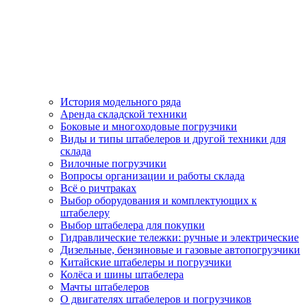
История модельного ряда
Аренда складской техники
Боковые и многоходовые погрузчики
Виды и типы штабелеров и другой техники для
склада
Вилочные погрузчики
Вопросы организации и работы склада
Всё о ричтраках
Выбор оборудования и комплектующих к
штабелеру
Выбор штабелера для покупки
Гидравлические тележки: ручные и электрические
Дизельные, бензиновые и газовые автопогрузчики
Китайские штабелеры и погрузчики
Колёса и шины штабелера
Мачты штабелеров
О двигателях штабелеров и погрузчиков