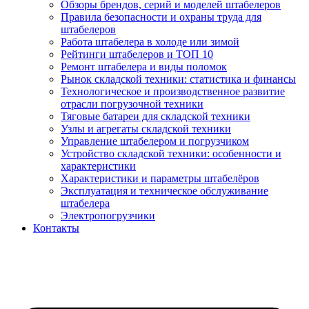
Обзоры брендов, серий и моделей штабелеров
Правила безопасности и охраны труда для
штабелеров
Работа штабелера в холоде или зимой
Рейтинги штабелеров и ТОП 10
Ремонт штабелера и виды поломок
Рынок складской техники: статистика и финансы
Технологическое и производственное развитие
отрасли погрузочной техники
Тяговые батареи для складской техники
Узлы и агрегаты складской техники
Управление штабелером и погрузчиком
Устройство складской техники: особенности и
характеристики
Характеристики и параметры штабелёров
Эксплуатация и техническое обслуживание
штабелера
Электропогрузчики
Контакты