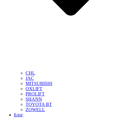
CHL
JAC
MITSUBISHI
OXLIFT
PROLIFT
SHANN
TOYOTA BT
ZOWELL
Блог