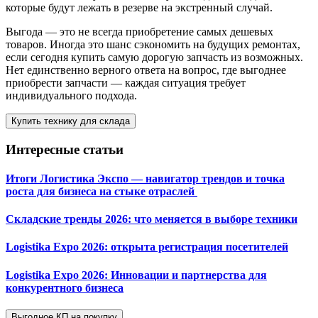
которые будут лежать в резерве на экстренный случай.
Выгода — это не всегда приобретение самых дешевых
товаров. Иногда это шанс сэкономить на будущих ремонтах,
если сегодня купить самую дорогую запчасть из возможных.
Нет единственно верного ответа на вопрос, где выгоднее
приобрести запчасти — каждая ситуация требует
индивидуального подхода.
Купить технику для склада
Интересные статьи
Итоги Логистика Экспо — навигатор трендов и точка
роста для бизнеса на стыке отраслей
Складские тренды 2026: что меняется в выборе техники
Logistika Expo 2026: открыта регистрация посетителей
Logistika Expo 2026: Инновации и партнерства для
конкурентного бизнеса
Выгодное КП на покупку