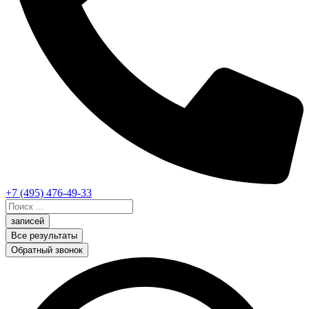
+7 (495) 476-49-33
Search
...
записей
Все результаты
Обратный звонок