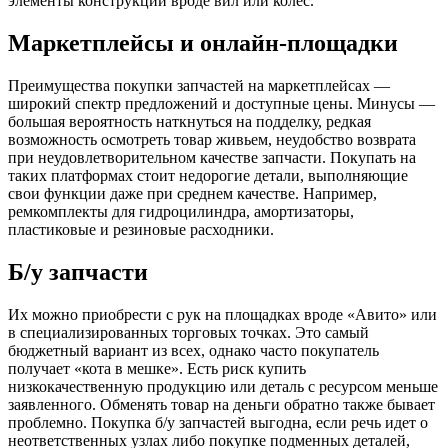
элементы конструкции вроде вил или колес.
Маркетплейсы и онлайн-площадки
Преимущества покупки запчастей на маркетплейсах —
широкий спектр предложений и доступные цены. Минусы —
большая вероятность наткнуться на подделку, редкая
возможность осмотреть товар живьем, неудобство возврата
при неудовлетворительном качестве запчасти. Покупать на
таких платформах стоит недорогие детали, выполняющие
свои функции даже при среднем качестве. Например,
ремкомплекты для гидроцилиндра, амортизаторы,
пластиковые и резиновые расходники.
Б/у запчасти
Их можно приобрести с рук на площадках вроде «Авито» или
в специализированных торговых точках. Это самый
бюджетный вариант из всех, однако часто покупатель
получает «кота в мешке». Есть риск купить
низкокачественную продукцию или деталь с ресурсом меньше
заявленного. Обменять товар на деньги обратно также бывает
проблемно. Покупка б/у запчастей выгодна, если речь идет о
неответственных узлах либо покупке подменных деталей,