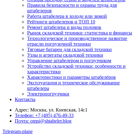
Правила безопасности и охраны труда для
штабелеров
Работа штабелера в холоде или зимой
Рейтинги штабелеров и ТОП 10
Ремонт штабелера и виды поломок
Рынок складской техники: статистика и финансы
Технологическое и производственное развитие
отрасли погрузочной техники
Тяговые батареи для складской техники
Узлы и агрегаты складской техники
Управление штабелером и погрузчиком
Устройство складской техники: особенности и
характеристики
Характеристики и параметры штабелёров
Эксплуатация и техническое обслуживание
штабелера
Электропогрузчики
Контакты
Адрес:
Москва, ул. Киевская, 14с1
Телефон:
+7 (495) 476-49-33
Почта:
omni@shtabeler.blog
Telegram-plane