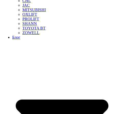
CHL
JAC
MITSUBISHI
OXLIFT
PROLIFT
SHANN
TOYOTA BT
ZOWELL
Блог