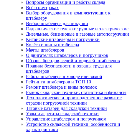
Вопросы организации и работы склада
Всё о ричтраках
Выбор оборудования и комплектующих к
штабелеру
Выбор штабелера для покупки
Гидравлические тележки: ручные и электрические
Дизельные, бензиновые и газовые автопогрузчики
Китайские штабелеры и погрузчики
Колёса и шины штабелера
Мачты штабелеров
О двигателях штабелеров и погрузчиков
Обзоры брендов, серий и моделей штабелеров
Правила безопасности и охраны труда для
штабелеров
Работа штабелера в холоде или зимой
Рейтинги штабелеров и ТОП 10
Ремонт штабелера и виды поломок
Рынок складской техники: статистика и финансы
Технологическое и производственное развитие
отрасли погрузочной техники
Тяговые батареи для складской техники
Узлы и агрегаты складской техники
Управление штабелером и погрузчиком
Устройство складской техники: особенности и
характеристики