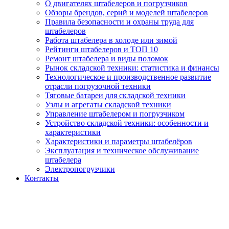
О двигателях штабелеров и погрузчиков
Обзоры брендов, серий и моделей штабелеров
Правила безопасности и охраны труда для
штабелеров
Работа штабелера в холоде или зимой
Рейтинги штабелеров и ТОП 10
Ремонт штабелера и виды поломок
Рынок складской техники: статистика и финансы
Технологическое и производственное развитие
отрасли погрузочной техники
Тяговые батареи для складской техники
Узлы и агрегаты складской техники
Управление штабелером и погрузчиком
Устройство складской техники: особенности и
характеристики
Характеристики и параметры штабелёров
Эксплуатация и техническое обслуживание
штабелера
Электропогрузчики
Контакты