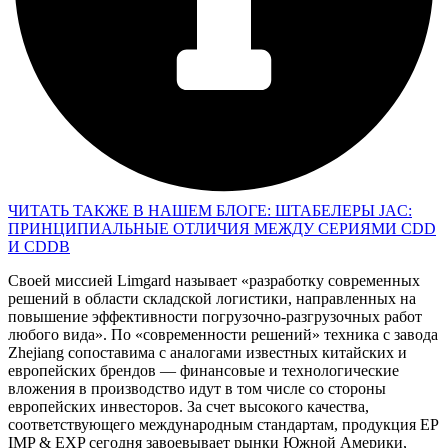
ЧИТАТЬ ТАКЖЕ В НАШЕМ БЛОГЕ: ШТАБЕЛЕРЫ JAC:
ПРИНЦИПИАЛЬНЫЕ ОТЛИЧИЯ МЕЖДУ СЕРИЯМИ CDD
И CDDB
Своей миссией Limgard называет «разработку современных
решений в области складской логистики, направленных на
повышение эффективности погрузочно-разгрузочных работ
любого вида». По «современности решений» техника с завода
Zhejiang сопоставима с аналогами известных китайских и
европейских брендов — финансовые и технологические
вложения в производство идут в том числе со стороны
европейских инвесторов. За счет высокого качества,
соответствующего международным стандартам, продукция EP
IMP & EXP сегодня завоевывает рынки Южной Америки,