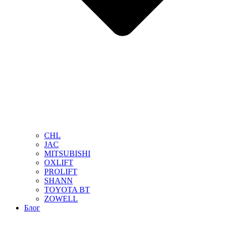
CHL
JAC
MITSUBISHI
OXLIFT
PROLIFT
SHANN
TOYOTA BT
ZOWELL
Блог