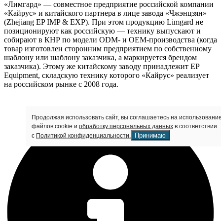
«Лимгард» — совместное предприятие российской компании
«Кайрус» и китайского партнера в лице завода «Чжэнцзян»
(Zhejiang EP IMP & EXP). При этом продукцию Limgard не
позиционируют как российскую — технику выпускают и
собирают в КНР по модели ODM- и OEM-производства (когда
товар изготовлен сторонним предприятием по собственному
шаблону или шаблону заказчика, а маркируется брендом
заказчика). Этому же китайскому заводу принадлежит EP
Equipment, складскую технику которого «Кайрус» реализует
на российском рынке с 2008 года.
Продолжая использовать сайт, вы соглашаетесь на использовани
файлов cookie и
обработку персональных данных
в соответствии
Принимаю
с
Политикой конфиденциальности.