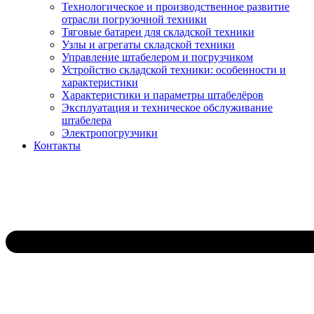
Технологическое и производственное развитие
отрасли погрузочной техники
Тяговые батареи для складской техники
Узлы и агрегаты складской техники
Управление штабелером и погрузчиком
Устройство складской техники: особенности и
характеристики
Характеристики и параметры штабелёров
Эксплуатация и техническое обслуживание
штабелера
Электропогрузчики
Контакты