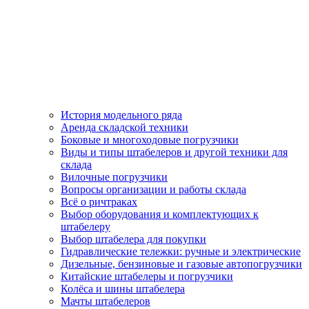
История модельного ряда
Аренда складской техники
Боковые и многоходовые погрузчики
Виды и типы штабелеров и другой техники для
склада
Вилочные погрузчики
Вопросы организации и работы склада
Всё о ричтраках
Выбор оборудования и комплектующих к
штабелеру
Выбор штабелера для покупки
Гидравлические тележки: ручные и электрические
Дизельные, бензиновые и газовые автопогрузчики
Китайские штабелеры и погрузчики
Колёса и шины штабелера
Мачты штабелеров