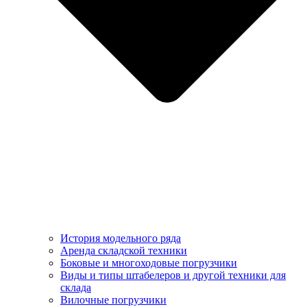
История модельного ряда
Аренда складской техники
Боковые и многоходовые погрузчики
Виды и типы штабелеров и другой техники для
склада
Вилочные погрузчики