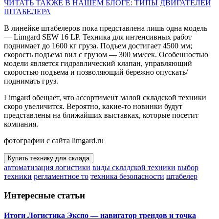
ЧИТАТЬ ТАКЖЕ В НАШЕМ БЛОГЕ: ТИПЫ ДВИГАТЕЛЕЙ
ШТАБЕЛЕРА
В линейке штабелеров пока представлена лишь одна модель
— Limgard SEW 16 LP. Техника для интенсивных работ
поднимает до 1600 кг груза. Подъем достигает 4500 мм;
скорость подъема вил с грузом — 300 мм/сек. Особенностью
модели является гидравлический клапан, управляющий
скоростью подъема и позволяющий бережно опускать/
поднимать груз.
Limgard обещает, что ассортимент малой складской техники
скоро увеличится. Вероятно, какие-то новинки будут
представлены на ближайших выставках, которые посетит
компания.
фотографии с сайта limgard.ru
Купить технику для склада
автоматизация логистики
виды складской техники
выбор
техники
регламентное то
техника безопасности
штабелер
Интересные статьи
Итоги Логистика Экспо — навигатор трендов и точка