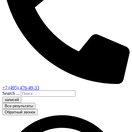
+7 (495) 476-49-33
Search ...
записей
Все результаты
Обратный звонок