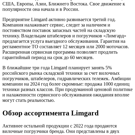
США, Европы, Азии, Ближнего Востока. Свое движение к
популярности она начала и в России.
Предприятие Limgard активно развивается третий год.
Компания налаживает сервис, следит за наличием и
постоянством поставок запасных частей на складскую
технику. Владельцам штабелеров и погрузчиков «Лимгард»
предлагается услуга выездного обслуживания. Гарантия на
регламентное ТО составляет 12 месяцев или 2000 моточасов.
Расширенная сервисная программа позволяет продлить
гарантийный период на срок до 60 месяцев.
В ближайшие три года Limgard планирует занять 5%
российского рынка складской техники за счет вилочных
погрузчиков, штабелеров, гидравлических тележек. Амбиции
компании на 2024 год более скромные: продажа 1000 единиц
техники разных классов. При продуманной ценовой политике
и налаженности сервисного обслуживания ожидания вполне
могут стать реальностью.
Обзор ассортимента Limgard
Активнее остальной продукции с 2022 года продаются
вилочные погрузчики бренда. Они представлены в двух