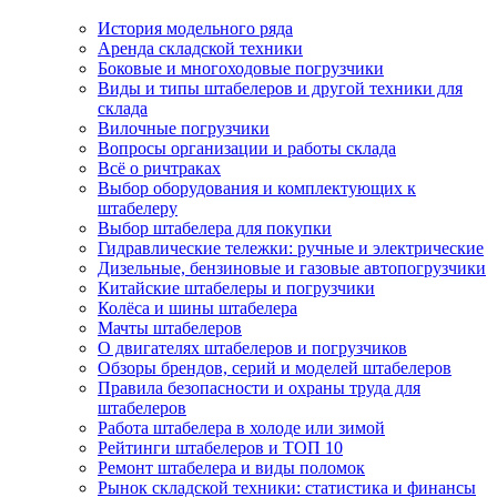
История модельного ряда
Аренда складской техники
Боковые и многоходовые погрузчики
Виды и типы штабелеров и другой техники для
склада
Вилочные погрузчики
Вопросы организации и работы склада
Всё о ричтраках
Выбор оборудования и комплектующих к
штабелеру
Выбор штабелера для покупки
Гидравлические тележки: ручные и электрические
Дизельные, бензиновые и газовые автопогрузчики
Китайские штабелеры и погрузчики
Колёса и шины штабелера
Мачты штабелеров
О двигателях штабелеров и погрузчиков
Обзоры брендов, серий и моделей штабелеров
Правила безопасности и охраны труда для
штабелеров
Работа штабелера в холоде или зимой
Рейтинги штабелеров и ТОП 10
Ремонт штабелера и виды поломок
Рынок складской техники: статистика и финансы