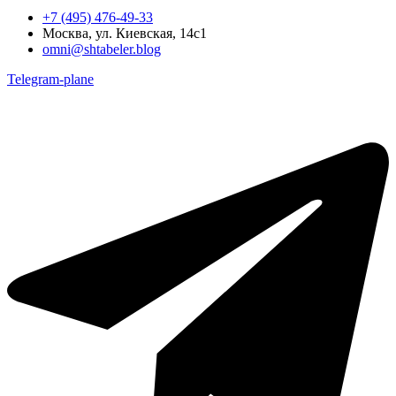
+7 (495) 476-49-33
Москва, ул. Киевская, 14с1
omni@shtabeler.blog
Telegram-plane