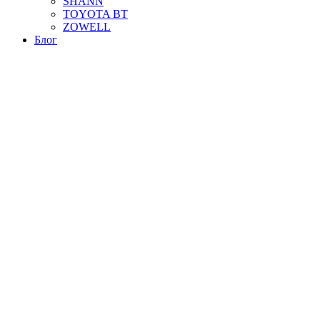
SHANN
TOYOTA BT
ZOWELL
Блог