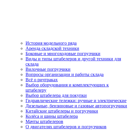
История модельного ряда
Аренда складской техники
Боковые и многоходовые погрузчики
Виды и типы штабелеров и другой техники для
склада
Вилочные погрузчики
Вопросы организации и работы склада
Всё о ричтраках
Выбор оборудования и комплектующих к
штабелеру
Выбор штабелера для покупки
Гидравлические тележки: ручные и электрические
Дизельные, бензиновые и газовые автопогрузчики
Китайские штабелеры и погрузчики
Колёса и шины штабелера
Мачты штабелеров
О двигателях штабелеров и погрузчиков