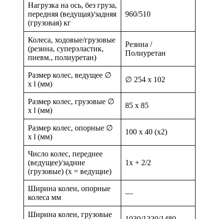
Нагрузка на ось, без груза,
передняя (ведущая)/задняя
960/510
(грузовая) кг
Колеса, ходовые/грузовые
Резина /
(резина, суперэластик,
Полиуретан
пневм., полиуретан)
Размер колес, ведущее ∅
∅ 254 x 102
x l (мм)
Размер колес, грузовые ∅
85 x 85
x l (мм)
Размер колес, опорные ∅
100 x 40 (x2)
x l (мм)
Число колес, переднее
(ведущее)/задние
1x + 2/2
(грузовые) (х = ведущие)
Ширина колеи, опорные
—
колеса мм
Ширина колеи, грузовые
1030/1330/1480