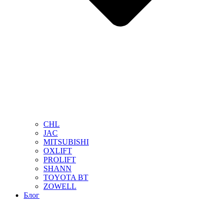
CHL
JAC
MITSUBISHI
OXLIFT
PROLIFT
SHANN
TOYOTA BT
ZOWELL
Блог