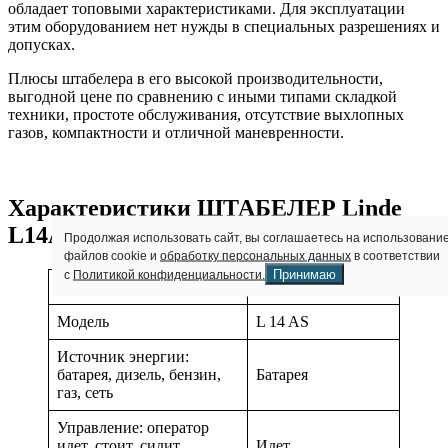
обладает топовыми характеристиками. Для эксплуатации
этим оборудованием нет нужды в специальных разрешениях и
допусках.
Плюсы штабелера в его высокой производительности,
выгодной цене по сравнению с иными типами складкой
техники, простоте обслуживания, отсутствие выхлопных
газов, компактности и отличной маневренности.
Характеристики ШТАБЕЛЕР Linde
L14AS
Продолжая использовать сайт, вы соглашаетесь на использовани
файлов cookie и
обработку персональных данных
в соответствии
Принимаю
с
Политикой конфиденциальности.
Производитель
LINDE
Модель
L 14 AS
Источник энергии:
батарея, дизель, бензин,
Батарея
газ, сеть
Управление: оператор
идет, стоит, сидит,
Идет