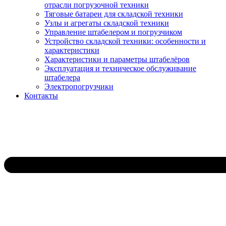
отрасли погрузочной техники
Тяговые батареи для складской техники
Узлы и агрегаты складской техники
Управление штабелером и погрузчиком
Устройство складской техники: особенности и
характеристики
Характеристики и параметры штабелёров
Эксплуатация и техническое обслуживание
штабелера
Электропогрузчики
Контакты