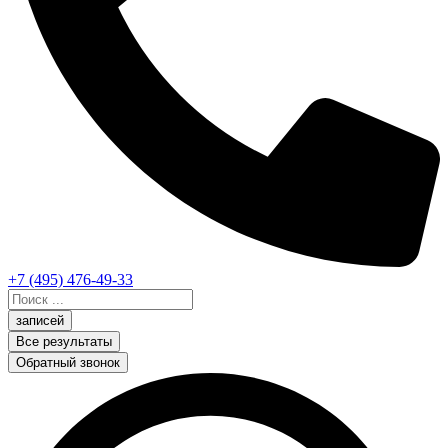
+7 (495) 476-49-33
Search
...
записей
Все результаты
Обратный звонок