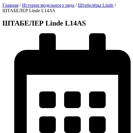
Главная
/
История модельного ряда
/
Штабелёры Linde
/
ШТАБЕЛЕР Linde L14AS
ШТАБЕЛЕР Linde L14AS