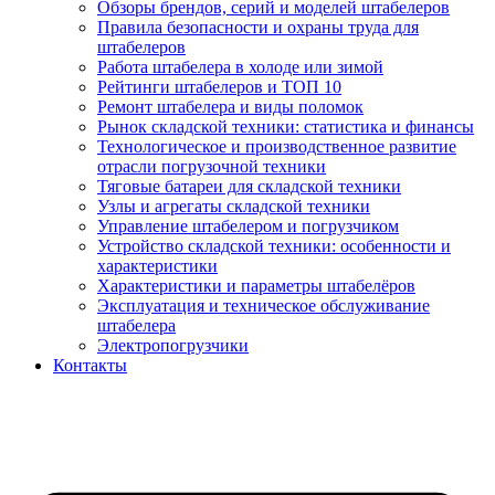
Обзоры брендов, серий и моделей штабелеров
Правила безопасности и охраны труда для
штабелеров
Работа штабелера в холоде или зимой
Рейтинги штабелеров и ТОП 10
Ремонт штабелера и виды поломок
Рынок складской техники: статистика и финансы
Технологическое и производственное развитие
отрасли погрузочной техники
Тяговые батареи для складской техники
Узлы и агрегаты складской техники
Управление штабелером и погрузчиком
Устройство складской техники: особенности и
характеристики
Характеристики и параметры штабелёров
Эксплуатация и техническое обслуживание
штабелера
Электропогрузчики
Контакты