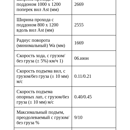
поддоном 1000 х 1200
2669
поперек вил Ast (мм)
Ширина прохода с
поддоном 800 х 1200
2555
вдоль вил Ast (мм)
Радиус поворота
1669
(минимальный) Wa (мм)
Скорость хода, с грузом/
06.июн
без груза (± 5%) км/ч 1)
Скорость подъема вил, с
грузом/без груза (± 10 мм)
0.11/0.21
м/с
Скорость подъема
опорных лап, с грузом/без
0.40/0.45
груза (± 10 мм) м/с
Максимальный подъем,
преодолеваемый с грузом/
9/10
без груза %