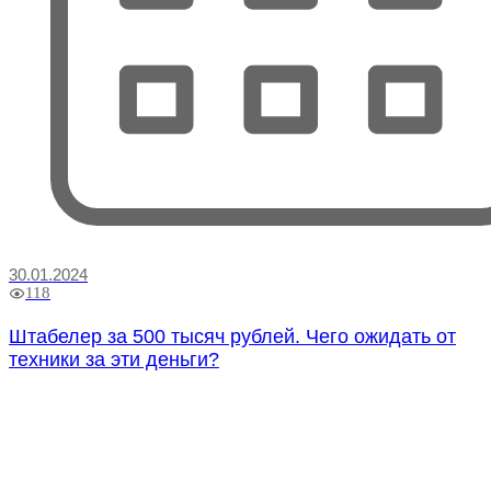
30.01.2024
118
Штабелер за 500 тысяч рублей. Чего ожидать от
техники за эти деньги?