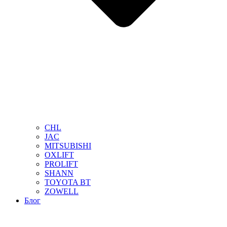
CHL
JAC
MITSUBISHI
OXLIFT
PROLIFT
SHANN
TOYOTA BT
ZOWELL
Блог