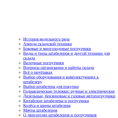
История модельного ряда
Аренда складской техники
Боковые и многоходовые погрузчики
Виды и типы штабелеров и другой техники для
склада
Вилочные погрузчики
Вопросы организации и работы склада
Всё о ричтраках
Выбор оборудования и комплектующих к
штабелеру
Выбор штабелера для покупки
Гидравлические тележки: ручные и электрические
Дизельные, бензиновые и газовые автопогрузчики
Китайские штабелеры и погрузчики
Колёса и шины штабелера
Мачты штабелеров
О двигателях штабелеров и погрузчиков