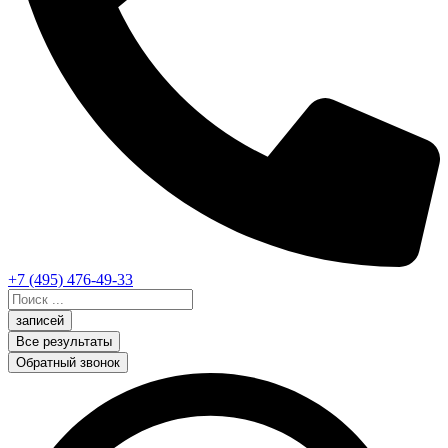
+7 (495) 476-49-33
Search
...
записей
Все результаты
Обратный звонок