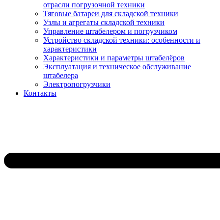
отрасли погрузочной техники
Тяговые батареи для складской техники
Узлы и агрегаты складской техники
Управление штабелером и погрузчиком
Устройство складской техники: особенности и
характеристики
Характеристики и параметры штабелёров
Эксплуатация и техническое обслуживание
штабелера
Электропогрузчики
Контакты