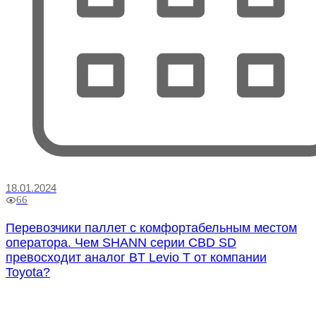
18.01.2024
66
Перевозчики паллет с комфортабельным местом
оператора. Чем SHANN серии CBD SD
превосходит аналог BT Levio T от компании
Toyota?