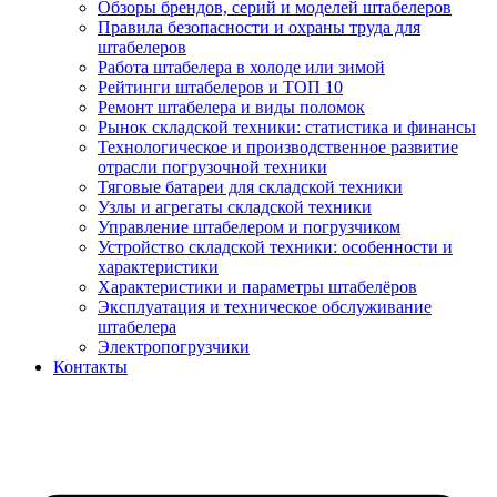
Обзоры брендов, серий и моделей штабелеров
Правила безопасности и охраны труда для
штабелеров
Работа штабелера в холоде или зимой
Рейтинги штабелеров и ТОП 10
Ремонт штабелера и виды поломок
Рынок складской техники: статистика и финансы
Технологическое и производственное развитие
отрасли погрузочной техники
Тяговые батареи для складской техники
Узлы и агрегаты складской техники
Управление штабелером и погрузчиком
Устройство складской техники: особенности и
характеристики
Характеристики и параметры штабелёров
Эксплуатация и техническое обслуживание
штабелера
Электропогрузчики
Контакты