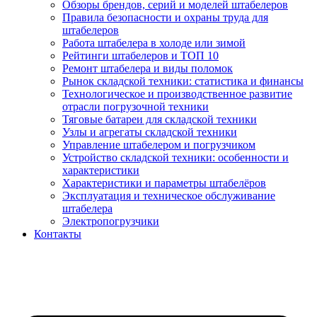
Обзоры брендов, серий и моделей штабелеров
Правила безопасности и охраны труда для
штабелеров
Работа штабелера в холоде или зимой
Рейтинги штабелеров и ТОП 10
Ремонт штабелера и виды поломок
Рынок складской техники: статистика и финансы
Технологическое и производственное развитие
отрасли погрузочной техники
Тяговые батареи для складской техники
Узлы и агрегаты складской техники
Управление штабелером и погрузчиком
Устройство складской техники: особенности и
характеристики
Характеристики и параметры штабелёров
Эксплуатация и техническое обслуживание
штабелера
Электропогрузчики
Контакты