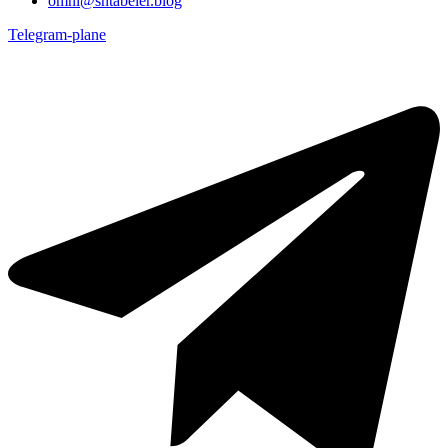
omni@shtabeler.blog
Telegram-plane