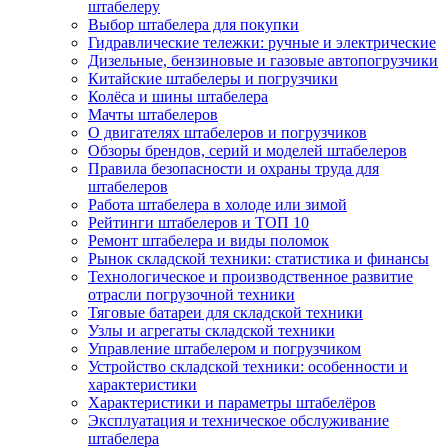
штабелеру
Выбор штабелера для покупки
Гидравлические тележки: ручные и электрические
Дизельные, бензиновые и газовые автопогрузчики
Китайские штабелеры и погрузчики
Колёса и шины штабелера
Мачты штабелеров
О двигателях штабелеров и погрузчиков
Обзоры брендов, серий и моделей штабелеров
Правила безопасности и охраны труда для
штабелеров
Работа штабелера в холоде или зимой
Рейтинги штабелеров и ТОП 10
Ремонт штабелера и виды поломок
Рынок складской техники: статистика и финансы
Технологическое и производственное развитие
отрасли погрузочной техники
Тяговые батареи для складской техники
Узлы и агрегаты складской техники
Управление штабелером и погрузчиком
Устройство складской техники: особенности и
характеристики
Характеристики и параметры штабелёров
Эксплуатация и техническое обслуживание
штабелера