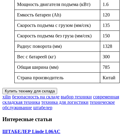
Мощность двигателя подъема (кВт)
1.6
Емкость батареи (Ah)
120
Скорость подъема с грузом (мм/сек)
135
Скорость подъема без груза (мм/сек)
150
Радиус поворота (мм)
1328
Вес с батареей (кг)
300
Общая ширина (мм)
785
Страна производитель
Китай
Купить технику для склада
xilin
безопасность на складе
выбор техники
современная
складская техника
техника для логистики
техническое
обслуживание
штабелер
Интересные статьи
ШТАБЕЛЕР Linde L06AC