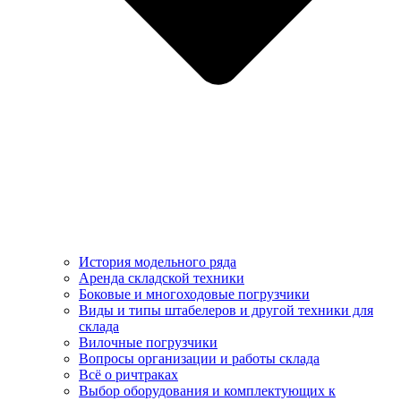
История модельного ряда
Аренда складской техники
Боковые и многоходовые погрузчики
Виды и типы штабелеров и другой техники для
склада
Вилочные погрузчики
Вопросы организации и работы склада
Всё о ричтраках
Выбор оборудования и комплектующих к