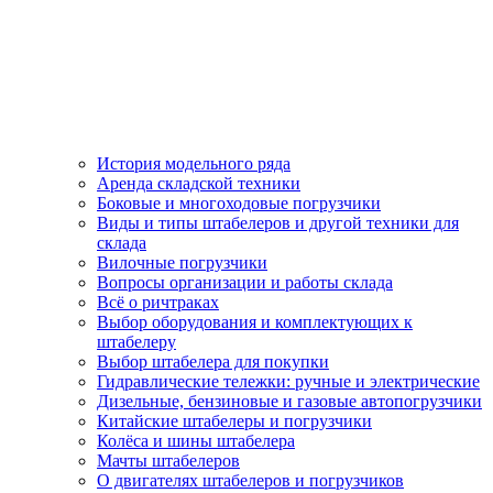
История модельного ряда
Аренда складской техники
Боковые и многоходовые погрузчики
Виды и типы штабелеров и другой техники для
склада
Вилочные погрузчики
Вопросы организации и работы склада
Всё о ричтраках
Выбор оборудования и комплектующих к
штабелеру
Выбор штабелера для покупки
Гидравлические тележки: ручные и электрические
Дизельные, бензиновые и газовые автопогрузчики
Китайские штабелеры и погрузчики
Колёса и шины штабелера
Мачты штабелеров
О двигателях штабелеров и погрузчиков