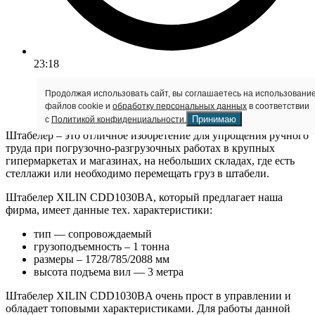
23:18
Продолжая использовать сайт, вы соглашаетесь на использовани
файлов cookie и
обработку персональных данных
в соответствии
Принимаю
с
Политикой конфиденциальности.
Штабелер – это отличное изобретение для упрощения ручного
труда при погрузочно-разгрузочных работах в крупных
гипермаркетах и магазинах, на небольших складах, где есть
стеллажи или необходимо перемещать груз в штабели.
Штабелер XILIN CDD1030BA, который предлагает наша
фирма, имеет данные тех. характеристики:
тип — сопровождаемый
грузоподъемность – 1 тонна
размеры – 1728/785/2088 мм
высота подъема вил — 3 метра
Штабелер XILIN CDD1030BA очень прост в управлении и
обладает топовыми характеристиками. Для работы данной