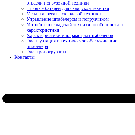
отрасли погрузочной техники
Тяговые батареи для складской техники
Узлы и агрегаты складской техники
Управление штабелером и погрузчиком
Устройство складской техники: особенности и
характеристики
Характеристики и параметры штабелёров
Эксплуатация и техническое обслуживание
штабелера
Электропогрузчики
Контакты