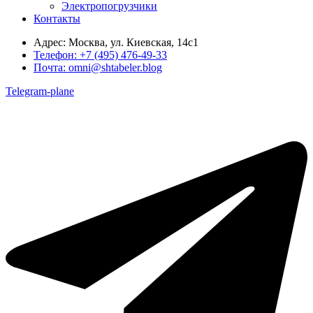
Электропогрузчики
Контакты
Адрес:
Москва, ул. Киевская, 14с1
Телефон:
+7 (495) 476-49-33
Почта:
omni@shtabeler.blog
Telegram-plane