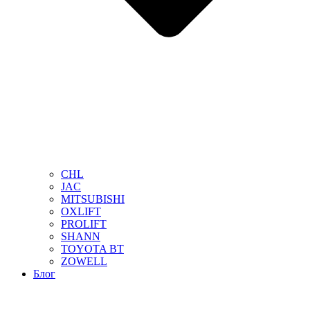
CHL
JAC
MITSUBISHI
OXLIFT
PROLIFT
SHANN
TOYOTA BT
ZOWELL
Блог