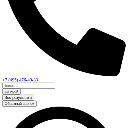
+7 (495) 476-49-33
Search
...
записей
Все результаты
Обратный звонок