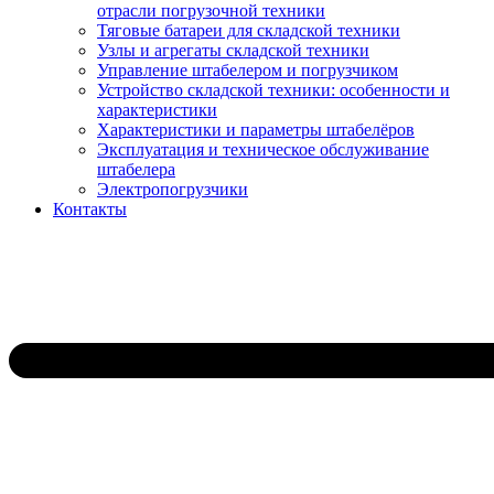
отрасли погрузочной техники
Тяговые батареи для складской техники
Узлы и агрегаты складской техники
Управление штабелером и погрузчиком
Устройство складской техники: особенности и
характеристики
Характеристики и параметры штабелёров
Эксплуатация и техническое обслуживание
штабелера
Электропогрузчики
Контакты