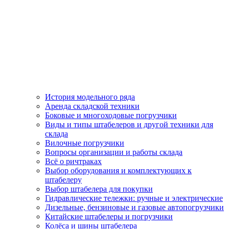
История модельного ряда
Аренда складской техники
Боковые и многоходовые погрузчики
Виды и типы штабелеров и другой техники для
склада
Вилочные погрузчики
Вопросы организации и работы склада
Всё о ричтраках
Выбор оборудования и комплектующих к
штабелеру
Выбор штабелера для покупки
Гидравлические тележки: ручные и электрические
Дизельные, бензиновые и газовые автопогрузчики
Китайские штабелеры и погрузчики
Колёса и шины штабелера