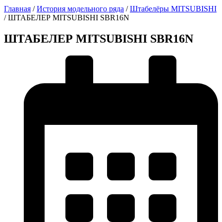
Главная
/
История модельного ряда
/
Штабелёры MITSUBISHI
/
ШТАБЕЛЕР MITSUBISHI SBR16N
ШТАБЕЛЕР MITSUBISHI SBR16N