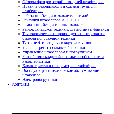
Обзоры брендов, серий и моделей штабелеров
Правила безопасности и охраны труда для
штабелеров
Работа штабелера в холоде или зимой
Рейтинги штабелеров и ТОП 10
Ремонт штабелера и виды поломок
Рынок складской техники: статистика и финансы
Технологическое и производственное развитие
отрасли погрузочной техники
Тяговые батареи для складской техники
Узлы и агрегаты складской техники
Управление штабелером и погрузчиком
Устройство складской техники: особенности и
характеристики
Характеристики и параметры штабелёров
Эксплуатация и техническое обслуживание
штабелера
Электропогрузчики
Контакты