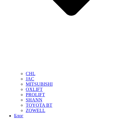
CHL
JAC
MITSUBISHI
OXLIFT
PROLIFT
SHANN
TOYOTA BT
ZOWELL
Блог