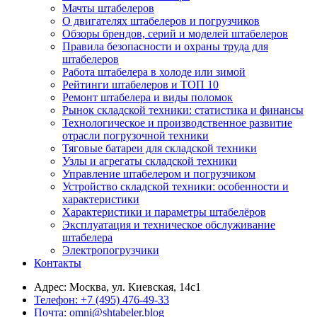
Мачты штабелеров
О двигателях штабелеров и погрузчиков
Обзоры брендов, серий и моделей штабелеров
Правила безопасности и охраны труда для
штабелеров
Работа штабелера в холоде или зимой
Рейтинги штабелеров и ТОП 10
Ремонт штабелера и виды поломок
Рынок складской техники: статистика и финансы
Технологическое и производственное развитие
отрасли погрузочной техники
Тяговые батареи для складской техники
Узлы и агрегаты складской техники
Управление штабелером и погрузчиком
Устройство складской техники: особенности и
характеристики
Характеристики и параметры штабелёров
Эксплуатация и техническое обслуживание
штабелера
Электропогрузчики
Контакты
Адрес:
Москва, ул. Киевская, 14с1
Телефон:
+7 (495) 476-49-33
Почта:
omni@shtabeler.blog