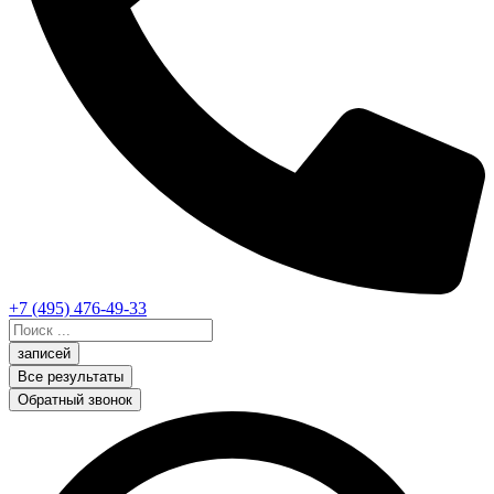
+7 (495) 476-49-33
Search
...
записей
Все результаты
Обратный звонок