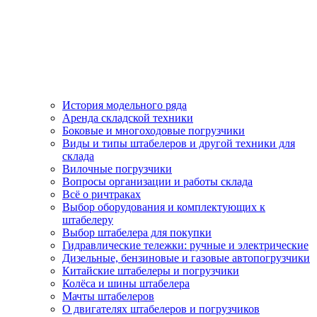
История модельного ряда
Аренда складской техники
Боковые и многоходовые погрузчики
Виды и типы штабелеров и другой техники для
склада
Вилочные погрузчики
Вопросы организации и работы склада
Всё о ричтраках
Выбор оборудования и комплектующих к
штабелеру
Выбор штабелера для покупки
Гидравлические тележки: ручные и электрические
Дизельные, бензиновые и газовые автопогрузчики
Китайские штабелеры и погрузчики
Колёса и шины штабелера
Мачты штабелеров
О двигателях штабелеров и погрузчиков