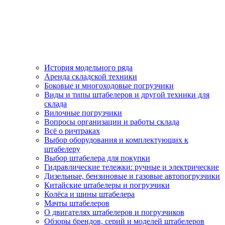
История модельного ряда
Аренда складской техники
Боковые и многоходовые погрузчики
Виды и типы штабелеров и другой техники для
склада
Вилочные погрузчики
Вопросы организации и работы склада
Всё о ричтраках
Выбор оборудования и комплектующих к
штабелеру
Выбор штабелера для покупки
Гидравлические тележки: ручные и электрические
Дизельные, бензиновые и газовые автопогрузчики
Китайские штабелеры и погрузчики
Колёса и шины штабелера
Мачты штабелеров
О двигателях штабелеров и погрузчиков
Обзоры брендов, серий и моделей штабелеров