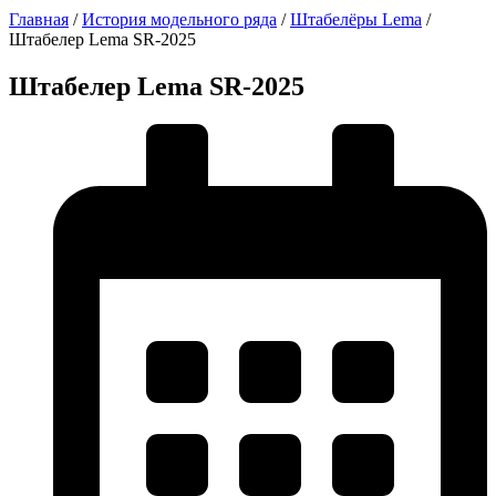
Главная
/
История модельного ряда
/
Штабелёры Lema
/
Штабелер Lema SR-2025
Штабелер Lema SR-2025