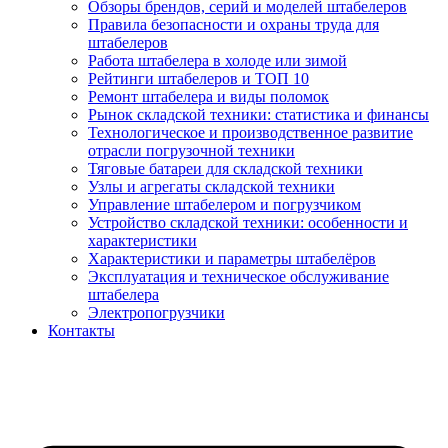
Обзоры брендов, серий и моделей штабелеров
Правила безопасности и охраны труда для
штабелеров
Работа штабелера в холоде или зимой
Рейтинги штабелеров и ТОП 10
Ремонт штабелера и виды поломок
Рынок складской техники: статистика и финансы
Технологическое и производственное развитие
отрасли погрузочной техники
Тяговые батареи для складской техники
Узлы и агрегаты складской техники
Управление штабелером и погрузчиком
Устройство складской техники: особенности и
характеристики
Характеристики и параметры штабелёров
Эксплуатация и техническое обслуживание
штабелера
Электропогрузчики
Контакты