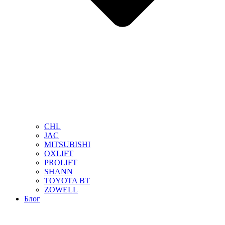
CHL
JAC
MITSUBISHI
OXLIFT
PROLIFT
SHANN
TOYOTA BT
ZOWELL
Блог