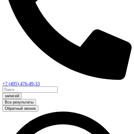
+7 (495) 476-49-33
Search
...
записей
Все результаты
Обратный звонок