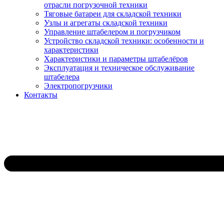
отрасли погрузочной техники
Тяговые батареи для складской техники
Узлы и агрегаты складской техники
Управление штабелером и погрузчиком
Устройство складской техники: особенности и
характеристики
Характеристики и параметры штабелёров
Эксплуатация и техническое обслуживание
штабелера
Электропогрузчики
Контакты