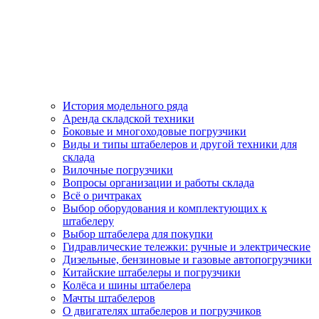
История модельного ряда
Аренда складской техники
Боковые и многоходовые погрузчики
Виды и типы штабелеров и другой техники для
склада
Вилочные погрузчики
Вопросы организации и работы склада
Всё о ричтраках
Выбор оборудования и комплектующих к
штабелеру
Выбор штабелера для покупки
Гидравлические тележки: ручные и электрические
Дизельные, бензиновые и газовые автопогрузчики
Китайские штабелеры и погрузчики
Колёса и шины штабелера
Мачты штабелеров
О двигателях штабелеров и погрузчиков