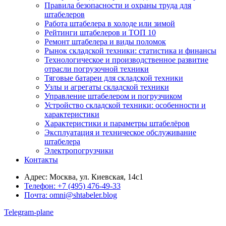
Правила безопасности и охраны труда для
штабелеров
Работа штабелера в холоде или зимой
Рейтинги штабелеров и ТОП 10
Ремонт штабелера и виды поломок
Рынок складской техники: статистика и финансы
Технологическое и производственное развитие
отрасли погрузочной техники
Тяговые батареи для складской техники
Узлы и агрегаты складской техники
Управление штабелером и погрузчиком
Устройство складской техники: особенности и
характеристики
Характеристики и параметры штабелёров
Эксплуатация и техническое обслуживание
штабелера
Электропогрузчики
Контакты
Адрес:
Москва, ул. Киевская, 14с1
Телефон:
+7 (495) 476-49-33
Почта:
omni@shtabeler.blog
Telegram-plane