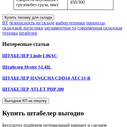
450/300
грузом/без груза, мм/с
Купить технику для склада
BT
безопасность на складе
выбор техники
процессы
складской логистики
регламентное то
современная складская
техника
штабелер
Интересные статьи
ШТАБЕЛЕР Linde L06AC
Штабелер Hyster S1.4IL
ШТАБЕЛЕР HANGCHA CDD14-AEC1S-B
ШТАБЕЛЕР ATLET PDP 200
Выгодное КП на покупку
Купить штабелер
выгодно
Бесплатно подберем оптимальный вариант и сделаем