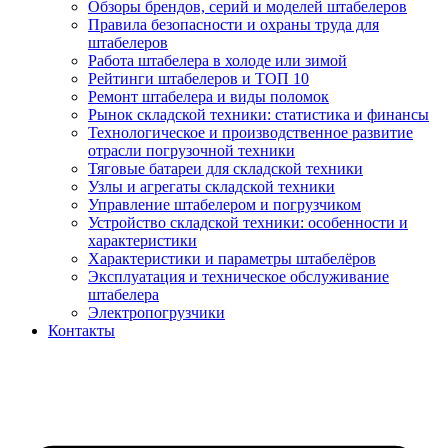
Обзоры брендов, серий и моделей штабелеров
Правила безопасности и охраны труда для
штабелеров
Работа штабелера в холоде или зимой
Рейтинги штабелеров и ТОП 10
Ремонт штабелера и виды поломок
Рынок складской техники: статистика и финансы
Технологическое и производственное развитие
отрасли погрузочной техники
Тяговые батареи для складской техники
Узлы и агрегаты складской техники
Управление штабелером и погрузчиком
Устройство складской техники: особенности и
характеристики
Характеристики и параметры штабелёров
Эксплуатация и техническое обслуживание
штабелера
Электропогрузчики
Контакты