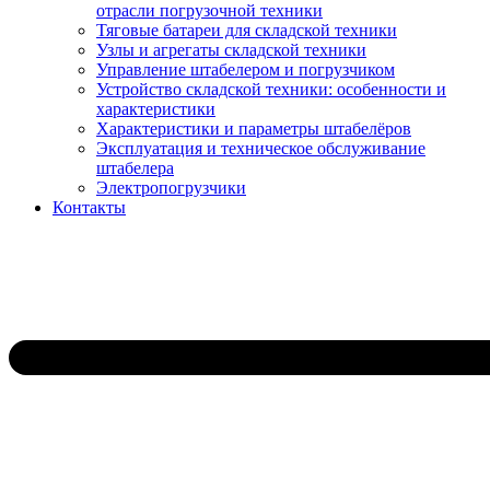
отрасли погрузочной техники
Тяговые батареи для складской техники
Узлы и агрегаты складской техники
Управление штабелером и погрузчиком
Устройство складской техники: особенности и
характеристики
Характеристики и параметры штабелёров
Эксплуатация и техническое обслуживание
штабелера
Электропогрузчики
Контакты