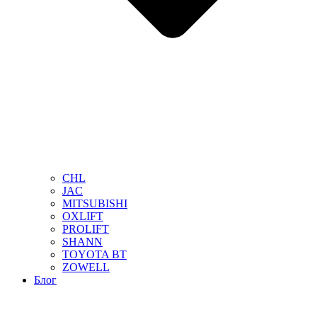
CHL
JAC
MITSUBISHI
OXLIFT
PROLIFT
SHANN
TOYOTA BT
ZOWELL
Блог