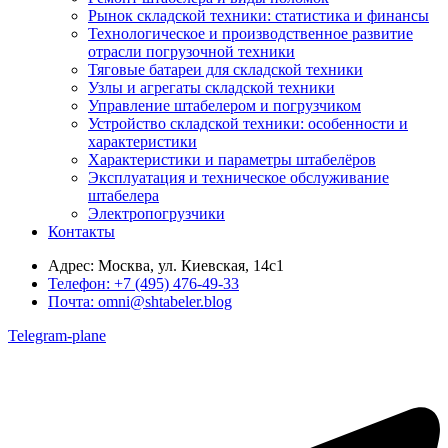
Рынок складской техники: статистика и финансы
Технологическое и производственное развитие
отрасли погрузочной техники
Тяговые батареи для складской техники
Узлы и агрегаты складской техники
Управление штабелером и погрузчиком
Устройство складской техники: особенности и
характеристики
Характеристики и параметры штабелёров
Эксплуатация и техническое обслуживание
штабелера
Электропогрузчики
Контакты
Адрес:
Москва, ул. Киевская, 14с1
Телефон:
+7 (495) 476-49-33
Почта:
omni@shtabeler.blog
Telegram-plane