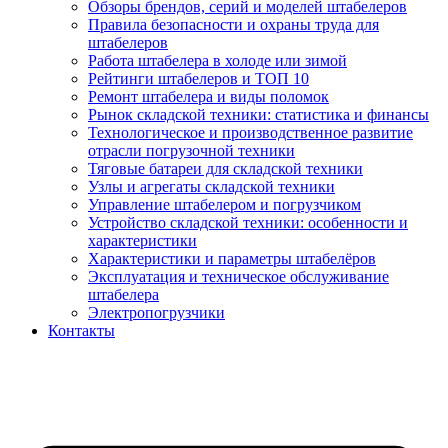
Обзоры брендов, серий и моделей штабелеров
Правила безопасности и охраны труда для
штабелеров
Работа штабелера в холоде или зимой
Рейтинги штабелеров и ТОП 10
Ремонт штабелера и виды поломок
Рынок складской техники: статистика и финансы
Технологическое и производственное развитие
отрасли погрузочной техники
Тяговые батареи для складской техники
Узлы и агрегаты складской техники
Управление штабелером и погрузчиком
Устройство складской техники: особенности и
характеристики
Характеристики и параметры штабелёров
Эксплуатация и техническое обслуживание
штабелера
Электропогрузчики
Контакты