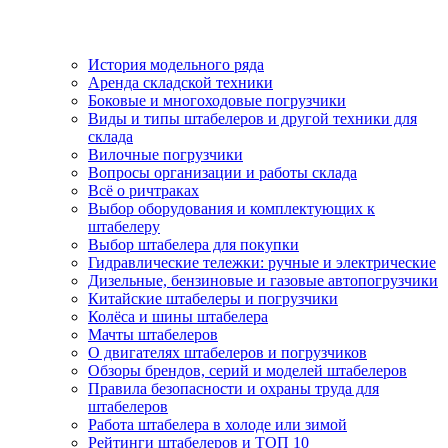
История модельного ряда
Аренда складской техники
Боковые и многоходовые погрузчики
Виды и типы штабелеров и другой техники для
склада
Вилочные погрузчики
Вопросы организации и работы склада
Всё о ричтраках
Выбор оборудования и комплектующих к
штабелеру
Выбор штабелера для покупки
Гидравлические тележки: ручные и электрические
Дизельные, бензиновые и газовые автопогрузчики
Китайские штабелеры и погрузчики
Колёса и шины штабелера
Мачты штабелеров
О двигателях штабелеров и погрузчиков
Обзоры брендов, серий и моделей штабелеров
Правила безопасности и охраны труда для
штабелеров
Работа штабелера в холоде или зимой
Рейтинги штабелеров и ТОП 10