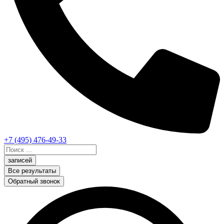
+7 (495) 476-49-33
Search
...
записей
Все результаты
Обратный звонок