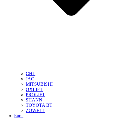
CHL
JAC
MITSUBISHI
OXLIFT
PROLIFT
SHANN
TOYOTA BT
ZOWELL
Блог