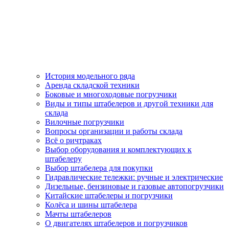
История модельного ряда
Аренда складской техники
Боковые и многоходовые погрузчики
Виды и типы штабелеров и другой техники для
склада
Вилочные погрузчики
Вопросы организации и работы склада
Всё о ричтраках
Выбор оборудования и комплектующих к
штабелеру
Выбор штабелера для покупки
Гидравлические тележки: ручные и электрические
Дизельные, бензиновые и газовые автопогрузчики
Китайские штабелеры и погрузчики
Колёса и шины штабелера
Мачты штабелеров
О двигателях штабелеров и погрузчиков