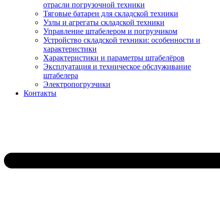
отрасли погрузочной техники
Тяговые батареи для складской техники
Узлы и агрегаты складской техники
Управление штабелером и погрузчиком
Устройство складской техники: особенности и
характеристики
Характеристики и параметры штабелёров
Эксплуатация и техническое обслуживание
штабелера
Электропогрузчики
Контакты