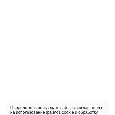
Продолжая использовать сайт, вы соглашаетесь
на использование файлов cookie и
обработку