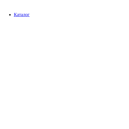
Перейти
к
Каталог
содержимому