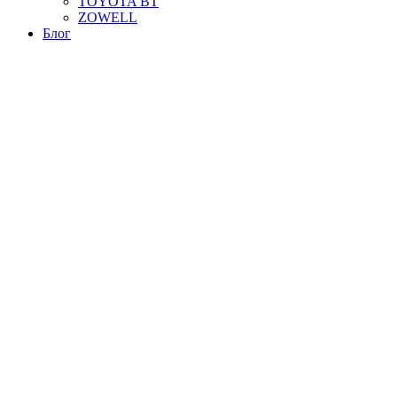
TOYOTA BT
ZOWELL
Блог