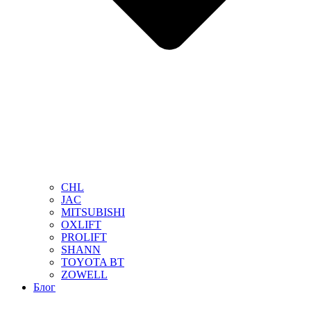
CHL
JAC
MITSUBISHI
OXLIFT
PROLIFT
SHANN
TOYOTA BT
ZOWELL
Блог