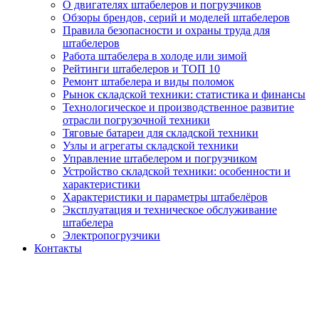
О двигателях штабелеров и погрузчиков
Обзоры брендов, серий и моделей штабелеров
Правила безопасности и охраны труда для
штабелеров
Работа штабелера в холоде или зимой
Рейтинги штабелеров и ТОП 10
Ремонт штабелера и виды поломок
Рынок складской техники: статистика и финансы
Технологическое и производственное развитие
отрасли погрузочной техники
Тяговые батареи для складской техники
Узлы и агрегаты складской техники
Управление штабелером и погрузчиком
Устройство складской техники: особенности и
характеристики
Характеристики и параметры штабелёров
Эксплуатация и техническое обслуживание
штабелера
Электропогрузчики
Контакты