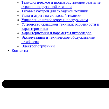
Технологическое и производственное развитие
отрасли погрузочной техники
Тяговые батареи для складской техники
Узлы и агрегаты складской техники
Управление штабелером и погрузчиком
Устройство складской техники: особенности и
характеристики
Характеристики и параметры штабелёров
Эксплуатация и техническое обслуживание
штабелера
Электропогрузчики
Контакты