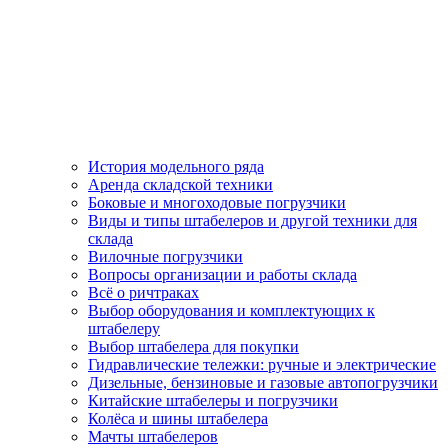
История модельного ряда
Аренда складской техники
Боковые и многоходовые погрузчики
Виды и типы штабелеров и другой техники для
склада
Вилочные погрузчики
Вопросы организации и работы склада
Всё о ричтраках
Выбор оборудования и комплектующих к
штабелеру
Выбор штабелера для покупки
Гидравлические тележки: ручные и электрические
Дизельные, бензиновые и газовые автопогрузчики
Китайские штабелеры и погрузчики
Колёса и шины штабелера
Мачты штабелеров