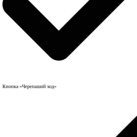
Кнопка «Черепаший ход»