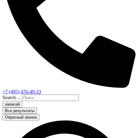
+7 (495) 476-49-33
Search ...
записей
Все результаты
Обратный звонок