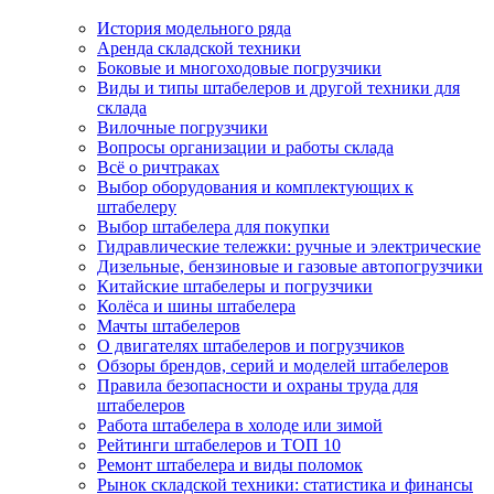
История модельного ряда
Аренда складской техники
Боковые и многоходовые погрузчики
Виды и типы штабелеров и другой техники для
склада
Вилочные погрузчики
Вопросы организации и работы склада
Всё о ричтраках
Выбор оборудования и комплектующих к
штабелеру
Выбор штабелера для покупки
Гидравлические тележки: ручные и электрические
Дизельные, бензиновые и газовые автопогрузчики
Китайские штабелеры и погрузчики
Колёса и шины штабелера
Мачты штабелеров
О двигателях штабелеров и погрузчиков
Обзоры брендов, серий и моделей штабелеров
Правила безопасности и охраны труда для
штабелеров
Работа штабелера в холоде или зимой
Рейтинги штабелеров и ТОП 10
Ремонт штабелера и виды поломок
Рынок складской техники: статистика и финансы