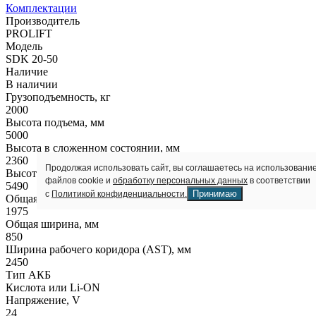
Комплектации
Производитель
PROLIFT
Модель
SDK 20-50
Наличие
В наличии
Грузоподъемность, кг
2000
Высота подъема, мм
5000
Высота в сложенном состоянии, мм
2360
Продолжая использовать сайт, вы соглашаетесь на использовани
Высота полностью выдвинутой мачты, мм
файлов cookie и
обработку персональных данных
в соответствии
5490
Принимаю
с
Политикой конфиденциальности.
Общая длина, мм
1975
Общая ширина, мм
850
Ширина рабочего коридора (AST), мм
2450
Тип АКБ
Кислота или Li-ON
Напряжение, V
24