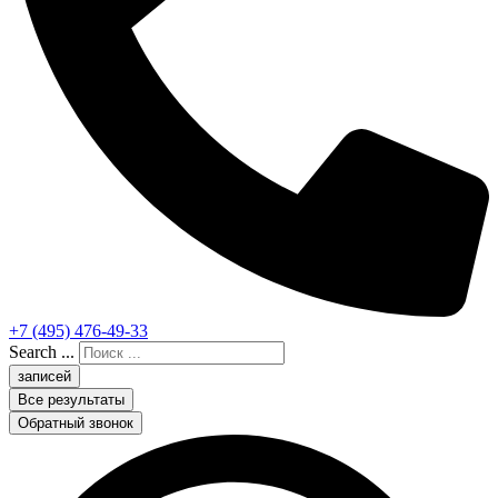
+7 (495) 476-49-33
Search ...
записей
Все результаты
Обратный звонок