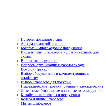
История модельного ряда
Аренда складской техники
Боковые и многоходовые погрузчики
Виды и типы штабелеров и другой техники для
склада
Вилочные погрузчики
Вопросы организации и работы склада
Всё о ричтраках
Выбор оборудования и комплектующих к
штабелеру
Выбор штабелера для покупки
Гидравлические тележки: ручные и электрические
Дизельные, бензиновые и газовые автопогрузчики
Китайские штабелеры и погрузчики
Колёса и шины штабелера
Мачты штабелеров