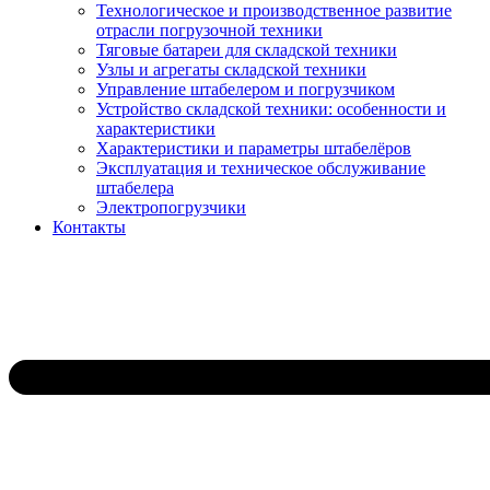
Технологическое и производственное развитие
отрасли погрузочной техники
Тяговые батареи для складской техники
Узлы и агрегаты складской техники
Управление штабелером и погрузчиком
Устройство складской техники: особенности и
характеристики
Характеристики и параметры штабелёров
Эксплуатация и техническое обслуживание
штабелера
Электропогрузчики
Контакты