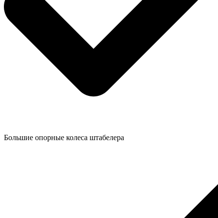
Большие опорные колеса штабелера