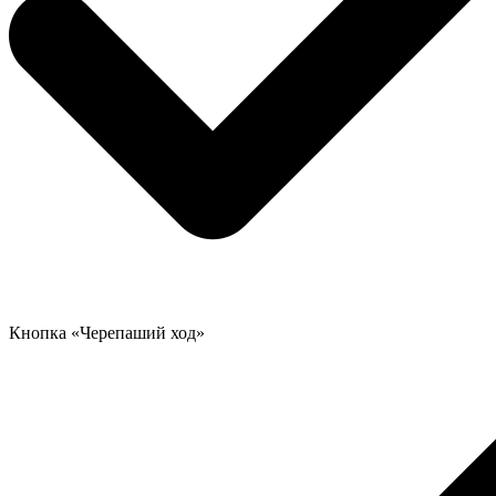
Кнопка «Черепаший ход»