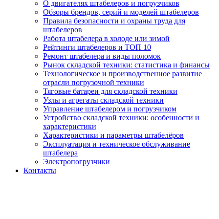
О двигателях штабелеров и погрузчиков
Обзоры брендов, серий и моделей штабелеров
Правила безопасности и охраны труда для
штабелеров
Работа штабелера в холоде или зимой
Рейтинги штабелеров и ТОП 10
Ремонт штабелера и виды поломок
Рынок складской техники: статистика и финансы
Технологическое и производственное развитие
отрасли погрузочной техники
Тяговые батареи для складской техники
Узлы и агрегаты складской техники
Управление штабелером и погрузчиком
Устройство складской техники: особенности и
характеристики
Характеристики и параметры штабелёров
Эксплуатация и техническое обслуживание
штабелера
Электропогрузчики
Контакты