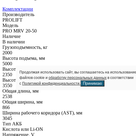
Комплектации
Производитель
PROLIFT
Модель
PRO MRV 20-50
Наличие
В наличии
Грузоподъемность, кг
2000
Высота подъема, мм
5000
Высота в сложенном состоянии, мм
Продолжая использовать сайт, вы соглашаетесь на использовани
2350
файлов cookie и
обработку персональных данных
в соответствии
Высота полностью выдвинутой мачты, мм
Принимаю
с
Политикой конфиденциальности.
3550
Общая длина, мм
2538
Общая ширина, мм
866
Ширина рабочего коридора (AST), мм
3045
Тип АКБ
Кислота или Li-ON
Напряжение, V