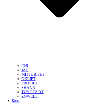
CHL
JAC
MITSUBISHI
OXLIFT
PROLIFT
SHANN
TOYOTA BT
ZOWELL
Блог