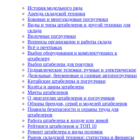
История модельного ряда
Аренда складской техники
Боковые и многоходовые погрузчики
Виды и типы штабелеров и другой техники для
склада
Вилочные погрузчики
Вопросы организации и работы склада
Всё о ричтраках
Выбор оборудования и комплектующих к
штабелеру
Выбор штабелера для покупки
Гидравлические тележки: ручные и электрические
Дизельные, бензиновые и газовые автопогрузчики
Китайские штабелеры и погрузчики
Колёса и шины штабелера
Мачты штабелеров
О двигателях штабелеров и погрузчиков
Обзоры брендов, серий и моделей штабелеров
Правила безопасности и охраны труда для
штабелеров
Работа штабелера в холоде или зимой
Рейтинги штабелеров и ТОП 10
Ремонт штабелера и виды поломок
Рынок складской техники: статистика и финансы