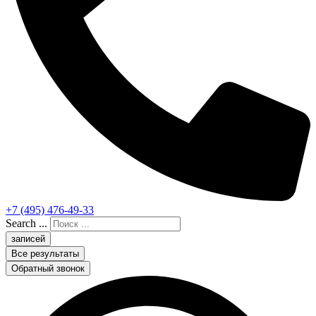
+7 (495) 476-49-33
Search ...
записей
Все результаты
Обратный звонок