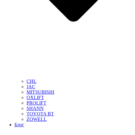
CHL
JAC
MITSUBISHI
OXLIFT
PROLIFT
SHANN
TOYOTA BT
ZOWELL
Блог