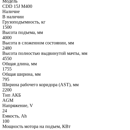
Модель
CDD 15J M400
Наличие
В наличии
Грузоподъемность, кг
1500
Высота подъема, мм
4000
Высота в сложенном состоянии, мм
2480
Высота полностью выдвинутой мачты, мм
4550
Общая длина, мм
1755
Общая ширина, мм
795
Ширина рабочего коридора (AST), мм
2200
Тип АКБ
AGM
Напряжение, V
24
Емкость, Ah
100
Мощность мотора на подъем, КВт