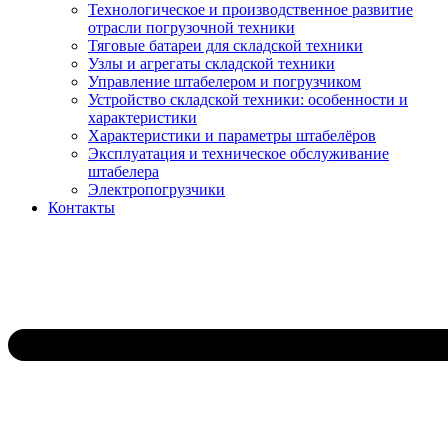
Технологическое и производственное развитие
отрасли погрузочной техники
Тяговые батареи для складской техники
Узлы и агрегаты складской техники
Управление штабелером и погрузчиком
Устройство складской техники: особенности и
характеристики
Характеристики и параметры штабелёров
Эксплуатация и техническое обслуживание
штабелера
Электропогрузчики
Контакты