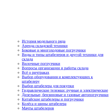
История модельного ряда
Аренда складской техники
Боковые и многоходовые погрузчики
Виды и типы штабелеров и другой техники для
склада
Вилочные погрузчики
Вопросы организации и работы склада
Всё о ричтраках
Выбор оборудования и комплектующих к
штабелеру
Выбор штабелера для покупки
Гидравлические тележки: ручные и электрические
Дизельные, бензиновые и газовые автопогрузчики
Китайские штабелеры и погрузчики
Колёса и шины штабелера
Мачты штабелеров