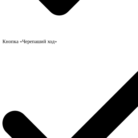
Кнопка «Черепаший ход»