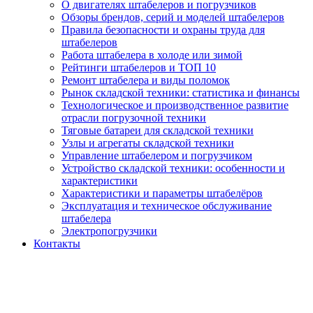
О двигателях штабелеров и погрузчиков
Обзоры брендов, серий и моделей штабелеров
Правила безопасности и охраны труда для
штабелеров
Работа штабелера в холоде или зимой
Рейтинги штабелеров и ТОП 10
Ремонт штабелера и виды поломок
Рынок складской техники: статистика и финансы
Технологическое и производственное развитие
отрасли погрузочной техники
Тяговые батареи для складской техники
Узлы и агрегаты складской техники
Управление штабелером и погрузчиком
Устройство складской техники: особенности и
характеристики
Характеристики и параметры штабелёров
Эксплуатация и техническое обслуживание
штабелера
Электропогрузчики
Контакты