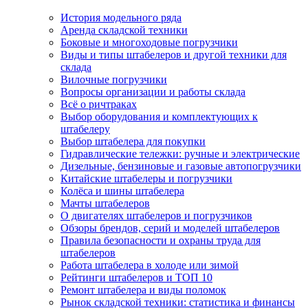
История модельного ряда
Аренда складской техники
Боковые и многоходовые погрузчики
Виды и типы штабелеров и другой техники для
склада
Вилочные погрузчики
Вопросы организации и работы склада
Всё о ричтраках
Выбор оборудования и комплектующих к
штабелеру
Выбор штабелера для покупки
Гидравлические тележки: ручные и электрические
Дизельные, бензиновые и газовые автопогрузчики
Китайские штабелеры и погрузчики
Колёса и шины штабелера
Мачты штабелеров
О двигателях штабелеров и погрузчиков
Обзоры брендов, серий и моделей штабелеров
Правила безопасности и охраны труда для
штабелеров
Работа штабелера в холоде или зимой
Рейтинги штабелеров и ТОП 10
Ремонт штабелера и виды поломок
Рынок складской техники: статистика и финансы