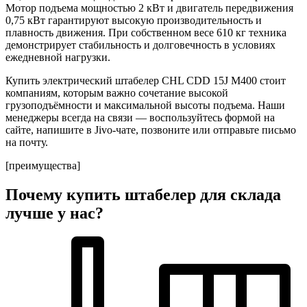
Мотор подъема мощностью
2 кВт
и двигатель передвижения
0,75 кВт
гарантируют высокую производительность и
плавность движения. При собственном весе
610 кг
техника
демонстрирует стабильность и долговечность в условиях
ежедневной нагрузки.
Купить электрический штабелер CHL CDD 15J M400
стоит
компаниям, которым важно сочетание высокой
грузоподъёмности и максимальной высоты подъема. Наши
менеджеры всегда на связи — воспользуйтесь формой на
сайте, напишите в Jivo-чате, позвоните или отправьте письмо
на почту.
[преимущества]
Почему купить штабелер для склада
лучше у нас?