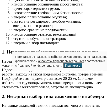
игнорирование ограничений пространства;
неучет характеристик грузов;
несоответствие требованиям безопасности;
неверное планирование бюджета;
отсутствие регулярного техобслуживания,
своевременного ремонта;
неверное сравнение предложений;
игнорирование отзывов, рекомендаций;
отсутствие обучения операторов;
неверный выбор поставщика.
1. Невнятные требования к грузоподъемности
Продолжая использовать сайт, вы соглашаетесь на использовани
Перед покупкой штабелера необходимо ясно определить
файлов cookie и
обработку персональных данных
в соответствии
максимальный вес грузов, которые требуется поднимать.
Принимаю
с
Политикой конфиденциальности.
Недостаточная грузоподъемность приводит к невозможности
работы, выходу из строя подъемной системы, потере времени.
Подбирайте этот параметр с запасом 20-25 %. Слишком
избыточная грузоподъемность также вредна – она повышает
стоимость электроштабелера, затраты на эксплуатацию.
2. Неверный выбор типа самоходного штабелера
На рынке складской техники предлагают много видов этих