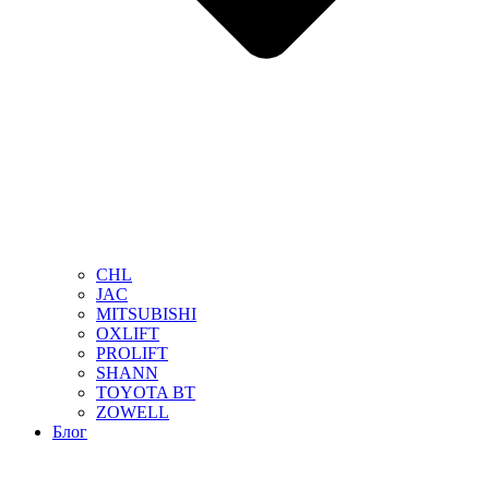
CHL
JAC
MITSUBISHI
OXLIFT
PROLIFT
SHANN
TOYOTA BT
ZOWELL
Блог