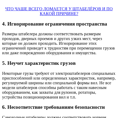
ЧТО ЧАЩЕ ВСЕГО ЛОМАЕТСЯ У ШТАБЕЛЁРОВ И ПО
КАКОЙ ПРИЧИНЕ?
4. Игнорирование ограничения пространства
Размеры штабелера должны соответствовать размерам
проходов, дверных проемов и других узких мест, через
которые он должен проходить. Игнорирование этих
ограничений приведет к трудностям при перемещении грузов
или даже повреждению оборудования и имущества.
5. Неучет характеристик грузов
Некоторые грузы требуют от электроштабелеров специальных
приспособлений или определенных характеристик, например,
регулируемой ширины или специальной формы вил. Не все
модели штабелеров способны работать с таким навесным
оборудованием, как захваты для рулонов, ротаторы,
устройства позиционирования вил и т.п.
6. Несоответствие требованиям безопасности
Самоходные штабелеры должны соответствовать нормам,