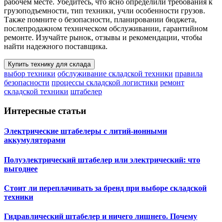
рабочем месте. Убедитесь, что ясно определили требования к
грузоподъемности, тип техники, учли особенности грузов.
Также помните о безопасности, планировании бюджета,
послепродажном техническом обслуживании, гарантийном
ремонте. Изучайте рынок, отзывы и рекомендации, чтобы
найти надежного поставщика.
Купить технику для склада
выбор техники
обслуживание складской техники
правила
безопасности
процессы складской логистики
ремонт
складской техники
штабелер
Интересные статьи
Электрические штабелеры с литий-ионными
аккумуляторами
Полуэлектрический штабелер или электрический: что
выгоднее
Стоит ли переплачивать за бренд при выборе складской
техники
Гидравлический штабелер и ничего лишнего. Почему