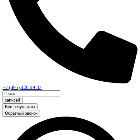
+7 (495) 476-49-33
Search
...
записей
Все результаты
Обратный звонок