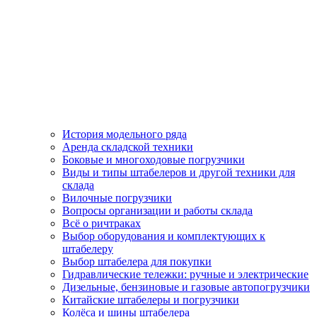
История модельного ряда
Аренда складской техники
Боковые и многоходовые погрузчики
Виды и типы штабелеров и другой техники для
склада
Вилочные погрузчики
Вопросы организации и работы склада
Всё о ричтраках
Выбор оборудования и комплектующих к
штабелеру
Выбор штабелера для покупки
Гидравлические тележки: ручные и электрические
Дизельные, бензиновые и газовые автопогрузчики
Китайские штабелеры и погрузчики
Колёса и шины штабелера