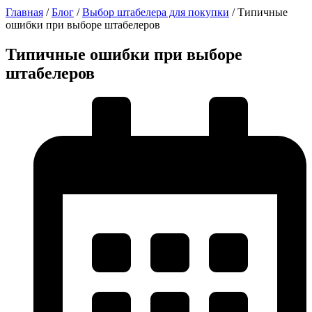
Главная
/
Блог
/
Выбор штабелера для покупки
/
Типичные
ошибки при выборе штабелеров
Типичные ошибки при выборе
штабелеров