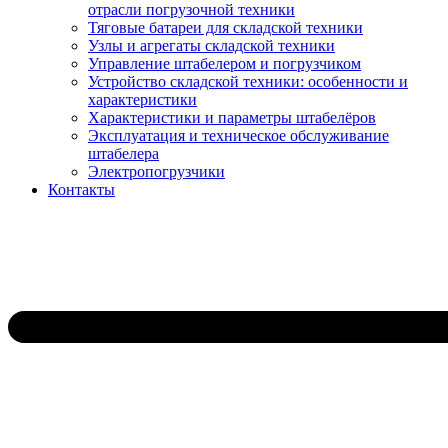
отрасли погрузочной техники
Тяговые батареи для складской техники
Узлы и агрегаты складской техники
Управление штабелером и погрузчиком
Устройство складской техники: особенности и
характеристики
Характеристики и параметры штабелёров
Эксплуатация и техническое обслуживание
штабелера
Электропогрузчики
Контакты