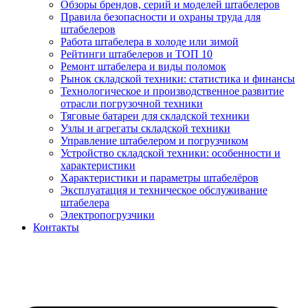
Обзоры брендов, серий и моделей штабелеров
Правила безопасности и охраны труда для
штабелеров
Работа штабелера в холоде или зимой
Рейтинги штабелеров и ТОП 10
Ремонт штабелера и виды поломок
Рынок складской техники: статистика и финансы
Технологическое и производственное развитие
отрасли погрузочной техники
Тяговые батареи для складской техники
Узлы и агрегаты складской техники
Управление штабелером и погрузчиком
Устройство складской техники: особенности и
характеристики
Характеристики и параметры штабелёров
Эксплуатация и техническое обслуживание
штабелера
Электропогрузчики
Контакты