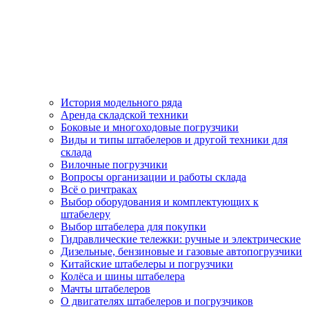
История модельного ряда
Аренда складской техники
Боковые и многоходовые погрузчики
Виды и типы штабелеров и другой техники для
склада
Вилочные погрузчики
Вопросы организации и работы склада
Всё о ричтраках
Выбор оборудования и комплектующих к
штабелеру
Выбор штабелера для покупки
Гидравлические тележки: ручные и электрические
Дизельные, бензиновые и газовые автопогрузчики
Китайские штабелеры и погрузчики
Колёса и шины штабелера
Мачты штабелеров
О двигателях штабелеров и погрузчиков