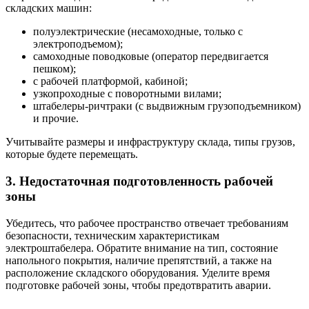
складских машин:
полуэлектрические (несамоходные, только с
электроподъемом);
самоходные поводковые (оператор передвигается
пешком);
с рабочей платформой, кабиной;
узкопроходные с поворотными вилами;
штабелеры-ричтраки (с выдвижным грузоподъемником)
и прочие.
Учитывайте размеры и инфраструктуру склада, типы грузов,
которые будете перемещать.
3. Недостаточная подготовленность рабочей
зоны
Убедитесь, что рабочее пространство отвечает требованиям
безопасности, техническим характеристикам
электроштабелера. Обратите внимание на тип, состояние
напольного покрытия, наличие препятствий, а также на
расположение складского оборудования. Уделите время
подготовке рабочей зоны, чтобы предотвратить аварии.