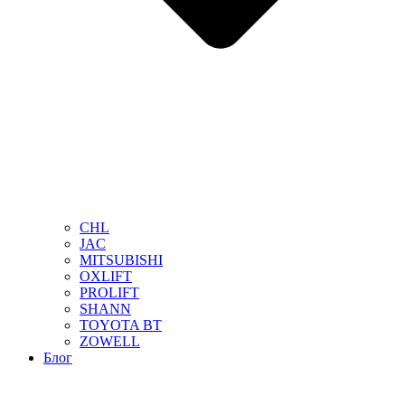
CHL
JAC
MITSUBISHI
OXLIFT
PROLIFT
SHANN
TOYOTA BT
ZOWELL
Блог