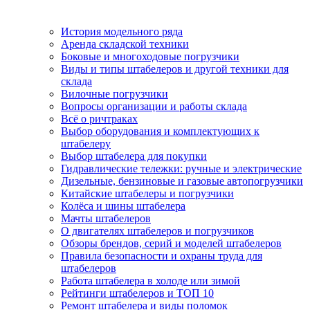
История модельного ряда
Аренда складской техники
Боковые и многоходовые погрузчики
Виды и типы штабелеров и другой техники для
склада
Вилочные погрузчики
Вопросы организации и работы склада
Всё о ричтраках
Выбор оборудования и комплектующих к
штабелеру
Выбор штабелера для покупки
Гидравлические тележки: ручные и электрические
Дизельные, бензиновые и газовые автопогрузчики
Китайские штабелеры и погрузчики
Колёса и шины штабелера
Мачты штабелеров
О двигателях штабелеров и погрузчиков
Обзоры брендов, серий и моделей штабелеров
Правила безопасности и охраны труда для
штабелеров
Работа штабелера в холоде или зимой
Рейтинги штабелеров и ТОП 10
Ремонт штабелера и виды поломок