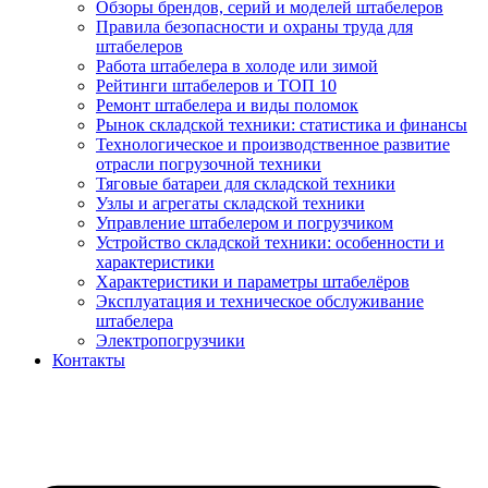
Обзоры брендов, серий и моделей штабелеров
Правила безопасности и охраны труда для
штабелеров
Работа штабелера в холоде или зимой
Рейтинги штабелеров и ТОП 10
Ремонт штабелера и виды поломок
Рынок складской техники: статистика и финансы
Технологическое и производственное развитие
отрасли погрузочной техники
Тяговые батареи для складской техники
Узлы и агрегаты складской техники
Управление штабелером и погрузчиком
Устройство складской техники: особенности и
характеристики
Характеристики и параметры штабелёров
Эксплуатация и техническое обслуживание
штабелера
Электропогрузчики
Контакты