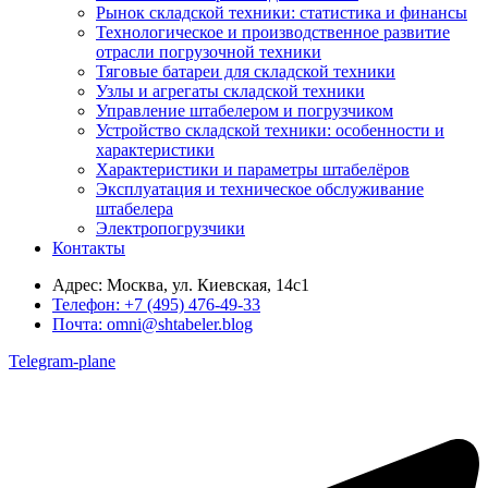
Рынок складской техники: статистика и финансы
Технологическое и производственное развитие
отрасли погрузочной техники
Тяговые батареи для складской техники
Узлы и агрегаты складской техники
Управление штабелером и погрузчиком
Устройство складской техники: особенности и
характеристики
Характеристики и параметры штабелёров
Эксплуатация и техническое обслуживание
штабелера
Электропогрузчики
Контакты
Адрес:
Москва, ул. Киевская, 14с1
Телефон:
+7 (495) 476-49-33
Почта:
omni@shtabeler.blog
Telegram-plane