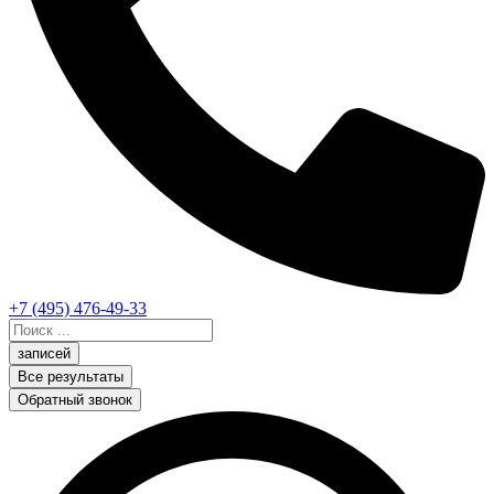
+7 (495) 476-49-33
Search
...
записей
Все результаты
Обратный звонок