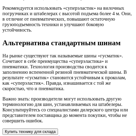
Рекомендуется использовать «суперэластик» на вилочных
погрузчиках и штабелерах с высотой подъема более 4 м. Они,
в отличие от пневматических, повышают остаточную
грузоподъемность техники и улучшают боковую
устойчивость.
Альтернатива стандартным шинам
На рынке существуют так называемые шины «гусматик».
Сочетают в себе преимущества «суперэластика» и
пневматики. Технология производства сводится к
заполнению вспененной резиной пневматической шины. В
результате «гусматик» становится устойчивым к проколам,
как «суперэластик». Правда, изнашивается с той же
скоростью, что и пневматика.
Важно знать: производители могут использовать другую
терминологию для шин, устанавливаемых на штабелеры.
Консультируйтесь со специалистами дилерского центра или
представителем поставщика до момента покупки, чтобы не
совершить ошибок.
Купить технику для склада