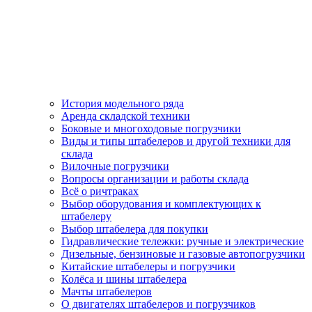
История модельного ряда
Аренда складской техники
Боковые и многоходовые погрузчики
Виды и типы штабелеров и другой техники для
склада
Вилочные погрузчики
Вопросы организации и работы склада
Всё о ричтраках
Выбор оборудования и комплектующих к
штабелеру
Выбор штабелера для покупки
Гидравлические тележки: ручные и электрические
Дизельные, бензиновые и газовые автопогрузчики
Китайские штабелеры и погрузчики
Колёса и шины штабелера
Мачты штабелеров
О двигателях штабелеров и погрузчиков