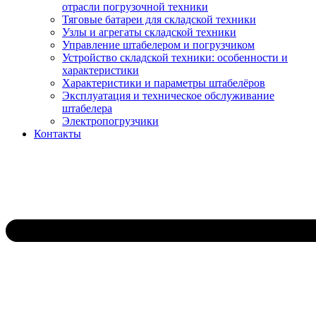
отрасли погрузочной техники
Тяговые батареи для складской техники
Узлы и агрегаты складской техники
Управление штабелером и погрузчиком
Устройство складской техники: особенности и
характеристики
Характеристики и параметры штабелёров
Эксплуатация и техническое обслуживание
штабелера
Электропогрузчики
Контакты