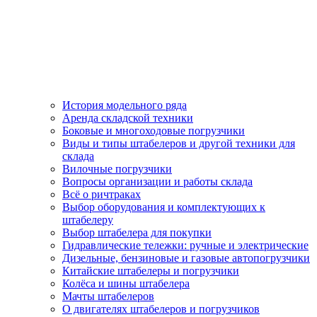
История модельного ряда
Аренда складской техники
Боковые и многоходовые погрузчики
Виды и типы штабелеров и другой техники для
склада
Вилочные погрузчики
Вопросы организации и работы склада
Всё о ричтраках
Выбор оборудования и комплектующих к
штабелеру
Выбор штабелера для покупки
Гидравлические тележки: ручные и электрические
Дизельные, бензиновые и газовые автопогрузчики
Китайские штабелеры и погрузчики
Колёса и шины штабелера
Мачты штабелеров
О двигателях штабелеров и погрузчиков