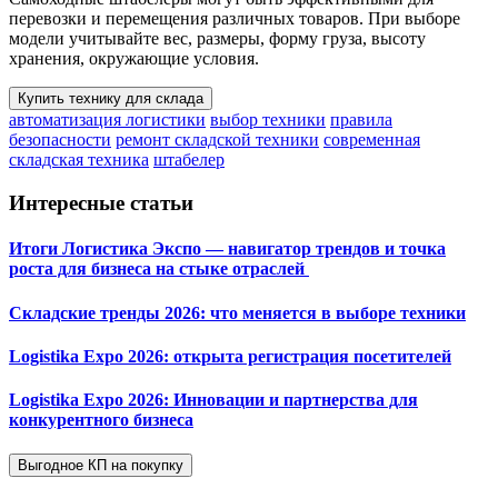
перевозки и перемещения различных товаров. При выборе
модели учитывайте вес, размеры, форму груза, высоту
хранения, окружающие условия.
Купить технику для склада
автоматизация логистики
выбор техники
правила
безопасности
ремонт складской техники
современная
складская техника
штабелер
Интересные статьи
Итоги Логистика Экспо — навигатор трендов и точка
роста для бизнеса на стыке отраслей
Складские тренды 2026: что меняется в выборе техники
Logistika Expo 2026: открыта регистрация посетителей
Logistika Expo 2026: Инновации и партнерства для
конкурентного бизнеса
Выгодное КП на покупку