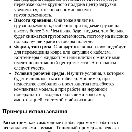
перевозке более крупного поддона центр загрузки
увеличится, что снизит номинальную
грузоподъемность.
Высота хранения.
Она тоже влияет на
грузоподъемность, особенно при подъеме грузов на
высоту более 3 м. Чем выше будет подъем, тем больше
будет снижаться грузоподъемность, поэтому на высоких
полках лучше хранить товары полегче.
Форма, тип груза
. Стандартные вилы плохо подойдут
для перемещения ковра или катушки с кабелем.
Контейнеры с жидкостями или клетки с животными
имеют непостоянный центр тяжести. Эти нюансы
следует учесть.
Условия рабочей среды.
Изучите условия, в которых
будет использоваться штабелер. Например, при
недостатке свободного пространства потребуется
компактная модель, а при работе на неровной
поверхности – модель с большими колесами,
амортизацией, системой стабилизации.
Примеры использования
Рассмотрим, как самоходные штабелеры могут работать с
нестандартными грузами. Типичный пример – перевозка