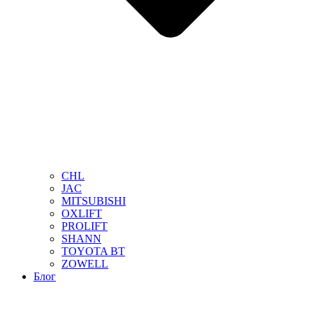
CHL
JAC
MITSUBISHI
OXLIFT
PROLIFT
SHANN
TOYOTA BT
ZOWELL
Блог