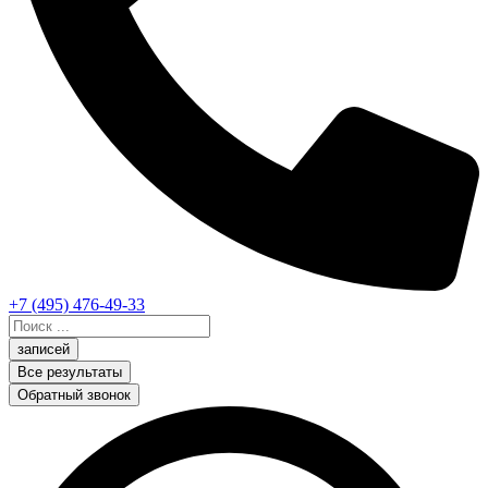
+7 (495) 476-49-33
Search
...
записей
Все результаты
Обратный звонок