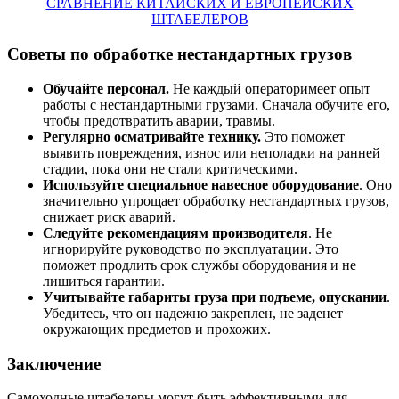
СРАВНЕНИЕ КИТАЙСКИХ И ЕВРОПЕЙСКИХ
ШТАБЕЛЕРОВ
Советы по обработке нестандартных грузов
Обучайте персонал.
Не каждый операторимеет опыт
работы с нестандартными грузами. Сначала обучите его,
чтобы предотвратить аварии, травмы.
Регулярно осматривайте технику.
Это поможет
выявить повреждения, износ или неполадки на ранней
стадии, пока они не стали критическими.
Используйте специальное навесное оборудование
. Оно
значительно упрощает обработку нестандартных грузов,
снижает риск аварий.
Следуйте рекомендациям производителя
. Не
игнорируйте руководство по эксплуатации. Это
поможет продлить срок службы оборудования и не
лишиться гарантии.
Учитывайте габариты груза при подъеме, опускании
.
Убедитесь, что он надежно закреплен, не заденет
окружающих предметов и прохожих.
Заключение
Самоходные штабелеры могут быть эффективными для