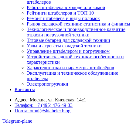
штабелеров
Работа штабелера в холоде или зимой
Рейтинги штабелеров и ТОП 10
Ремонт штабелера и виды поломок
Рынок складской техники: статистика и финансы
Технологическое и производственное развитие
отрасли погрузочной техники
Тяговые батареи для складской техники
Узлы и агрегаты складской техники
Управление штабелером и погрузчиком
Устройство складской техники: особенности и
характеристики
Характеристики и параметры штабелёров
Эксплуатация и техническое обслуживание
штабелера
Электропогрузчики
Контакты
Адрес:
Москва, ул. Киевская, 14с1
Телефон:
+7 (495) 476-49-33
Почта:
omni@shtabeler.blog
Telegram-plane