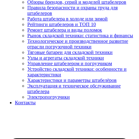
Обзоры брендов, серий и моделей штабелеров
Правила безопасности и охраны труда для
штабелеров
Работа штабелера в холоде или зимой
Рейтинги штабелеров и ТОП 10
Ремонт штабелера и виды поломок
Рынок складской техники: статистика и финансы
Технологическое и производственное развитие
отрасли погрузочной техники
Тяговые батареи для складской техники
Узлы и агрегаты складской техники
Управление штабелером и погрузчиком
Устройство складской техники: особенности и
характеристики
Характеристики и параметры штабелёров
Эксплуатация и техническое обслуживание
штабелера
Электропогрузчики
Контакты