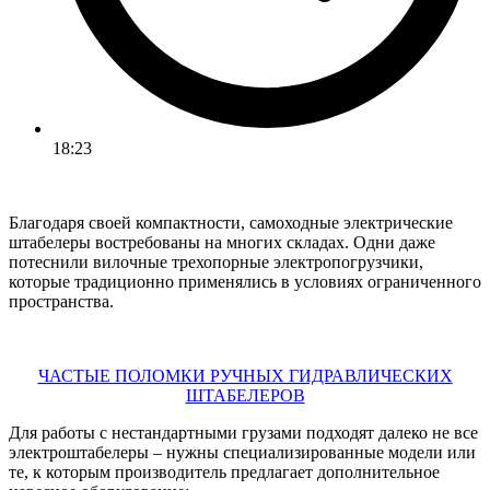
18:23
Благодаря своей компактности, самоходные электрические
штабелеры востребованы на многих складах. Одни даже
потеснили вилочные трехопорные электропогрузчики,
которые традиционно применялись в условиях ограниченного
пространства.
ЧАСТЫЕ ПОЛОМКИ РУЧНЫХ ГИДРАВЛИЧЕСКИХ
ШТАБЕЛЕРОВ
Для работы с нестандартными грузами подходят далеко не все
электроштабелеры – нужны специализированные модели или
те, к которым производитель предлагает дополнительное