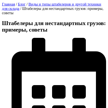
Главная
/
Блог
/
Виды и типы штабелеров и другой техники
для склада
/
Штабелеры для нестандартных грузов: примеры,
советы
Штабелеры для нестандартных грузов:
примеры, советы