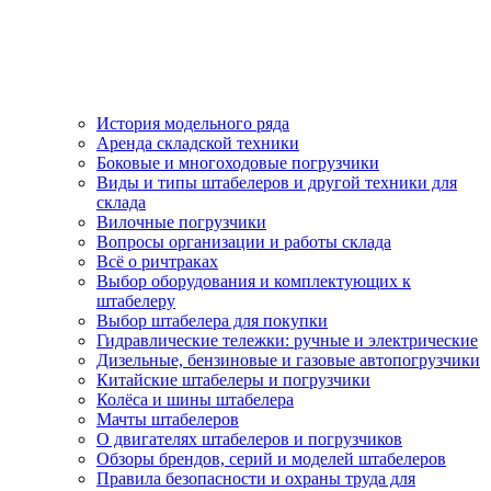
История модельного ряда
Аренда складской техники
Боковые и многоходовые погрузчики
Виды и типы штабелеров и другой техники для
склада
Вилочные погрузчики
Вопросы организации и работы склада
Всё о ричтраках
Выбор оборудования и комплектующих к
штабелеру
Выбор штабелера для покупки
Гидравлические тележки: ручные и электрические
Дизельные, бензиновые и газовые автопогрузчики
Китайские штабелеры и погрузчики
Колёса и шины штабелера
Мачты штабелеров
О двигателях штабелеров и погрузчиков
Обзоры брендов, серий и моделей штабелеров
Правила безопасности и охраны труда для