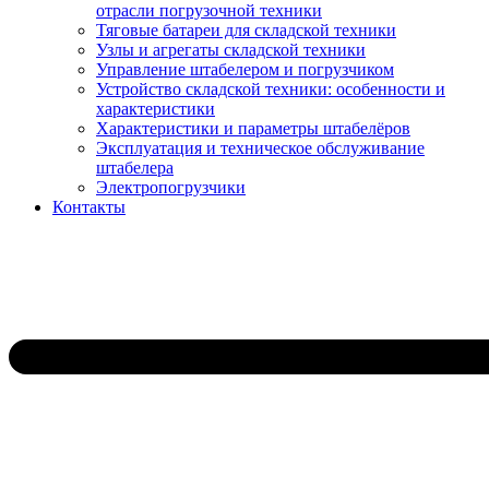
отрасли погрузочной техники
Тяговые батареи для складской техники
Узлы и агрегаты складской техники
Управление штабелером и погрузчиком
Устройство складской техники: особенности и
характеристики
Характеристики и параметры штабелёров
Эксплуатация и техническое обслуживание
штабелера
Электропогрузчики
Контакты