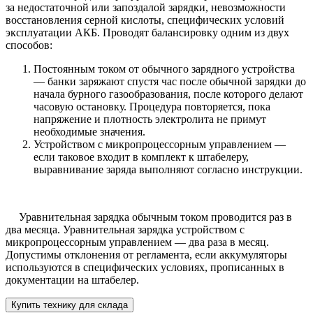
за недостаточной или запоздалой зарядки, невозможности
восстановления серной кислоты, специфических условий
эксплуатации АКБ. Проводят балансировку одним из двух
способов:
Постоянным током от обычного зарядного устройства
— банки заряжают спустя час после обычной зарядки до
начала бурного газообразования, после которого делают
часовую остановку. Процедура повторяется, пока
напряжение и плотность электролита не примут
необходимые значения.
Устройством с микропроцессорным управлением —
если таковое входит в комплект к штабелеру,
выравнивание заряда выполняют согласно инструкции.
Уравнительная зарядка обычным током проводится раз в
два месяца. Уравнительная зарядка устройством с
микропроцессорным управлением — два раза в месяц.
Допустимы отклонения от регламента, если аккумуляторы
используются в специфических условиях, прописанных в
документации на штабелер.
Купить технику для склада