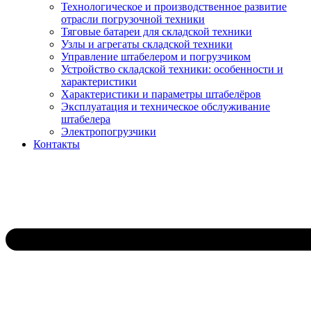
Технологическое и производственное развитие
отрасли погрузочной техники
Тяговые батареи для складской техники
Узлы и агрегаты складской техники
Управление штабелером и погрузчиком
Устройство складской техники: особенности и
характеристики
Характеристики и параметры штабелёров
Эксплуатация и техническое обслуживание
штабелера
Электропогрузчики
Контакты