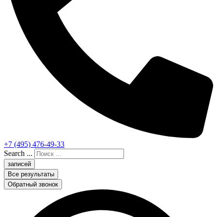
+7 (495) 476-49-33
Search ...
записей
Все результаты
Обратный звонок