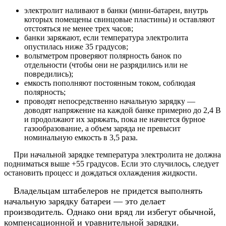
электролит наливают в банки (мини-батареи, внутрь
которых помещены свинцовые пластины) и оставляют
отстояться не менее трех часов;
банки заряжают, если температура электролита
опустилась ниже 35 градусов;
вольтметром проверяют полярность банок по
отдельности (чтобы они не разрядились или не
повредились);
емкость пополняют постоянным током, соблюдая
полярность;
проводят непосредственно начальную зарядку —
доводят напряжение на каждой банке примерно до 2,4 В
и продолжают их заряжать, пока не начнется бурное
газообразование, а объем заряда не превысит
номинальную емкость в 3,5 раза.
При начальной зарядке температура электролита не должна
подниматься выше +55 градусов. Если это случилось, следует
остановить процесс и дождаться охлаждения жидкости.
Владельцам штабелеров не придется выполнять
начальную зарядку батареи — это делает
производитель. Однако они вряд ли избегут обычной,
компенсационной и уравнительной зарядки.