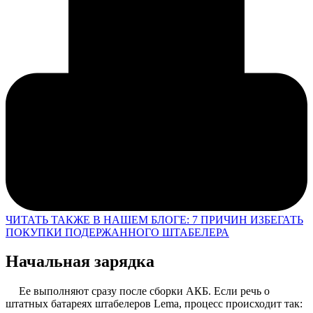
ЧИТАТЬ ТАКЖЕ В НАШЕМ БЛОГЕ: 7 ПРИЧИН ИЗБЕГАТЬ
ПОКУПКИ ПОДЕРЖАННОГО ШТАБЕЛЕРА
Начальная зарядка
Ее выполняют сразу после сборки АКБ. Если речь о
штатных батареях штабелеров
Lema
, процесс происходит так: