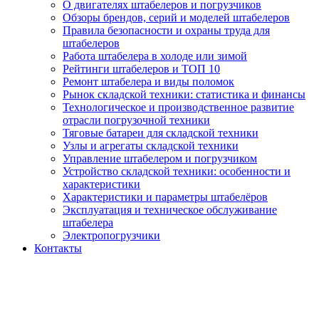
О двигателях штабелеров и погрузчиков
Обзоры брендов, серий и моделей штабелеров
Правила безопасности и охраны труда для
штабелеров
Работа штабелера в холоде или зимой
Рейтинги штабелеров и ТОП 10
Ремонт штабелера и виды поломок
Рынок складской техники: статистика и финансы
Технологическое и производственное развитие
отрасли погрузочной техники
Тяговые батареи для складской техники
Узлы и агрегаты складской техники
Управление штабелером и погрузчиком
Устройство складской техники: особенности и
характеристики
Характеристики и параметры штабелёров
Эксплуатация и техническое обслуживание
штабелера
Электропогрузчики
Контакты