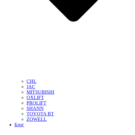
CHL
JAC
MITSUBISHI
OXLIFT
PROLIFT
SHANN
TOYOTA BT
ZOWELL
Блог