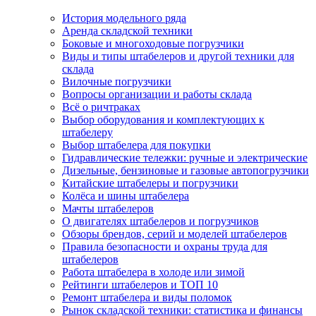
История модельного ряда
Аренда складской техники
Боковые и многоходовые погрузчики
Виды и типы штабелеров и другой техники для
склада
Вилочные погрузчики
Вопросы организации и работы склада
Всё о ричтраках
Выбор оборудования и комплектующих к
штабелеру
Выбор штабелера для покупки
Гидравлические тележки: ручные и электрические
Дизельные, бензиновые и газовые автопогрузчики
Китайские штабелеры и погрузчики
Колёса и шины штабелера
Мачты штабелеров
О двигателях штабелеров и погрузчиков
Обзоры брендов, серий и моделей штабелеров
Правила безопасности и охраны труда для
штабелеров
Работа штабелера в холоде или зимой
Рейтинги штабелеров и ТОП 10
Ремонт штабелера и виды поломок
Рынок складской техники: статистика и финансы