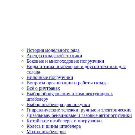
История модельного ряда
Аренда складской техники
Боковые и многоходовые погрузчики
Виды и типы штабелеров и другой техники для
склада
Вилочные погрузчики
Вопросы организации и работы склада
Всё о ричтраках
Выбор оборудования и комплектующих к
штабелеру
Выбор штабелера для покупки
Гидравлические тележки: ручные и электрические
Дизельные, бензиновые и газовые автопогрузчики
Китайские штабелеры и погрузчики
Колёса и шины штабелера
Мачты штабелеров