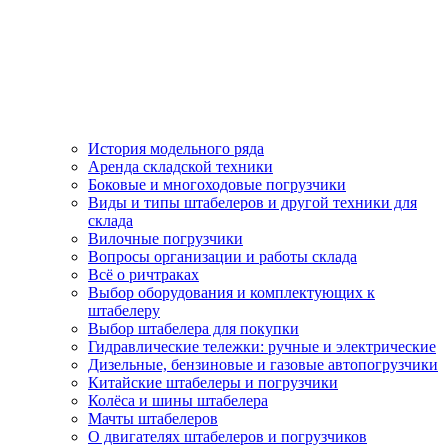
История модельного ряда
Аренда складской техники
Боковые и многоходовые погрузчики
Виды и типы штабелеров и другой техники для
склада
Вилочные погрузчики
Вопросы организации и работы склада
Всё о ричтраках
Выбор оборудования и комплектующих к
штабелеру
Выбор штабелера для покупки
Гидравлические тележки: ручные и электрические
Дизельные, бензиновые и газовые автопогрузчики
Китайские штабелеры и погрузчики
Колёса и шины штабелера
Мачты штабелеров
О двигателях штабелеров и погрузчиков