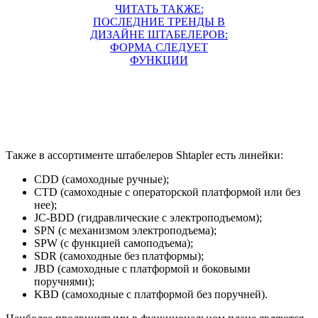
ЧИТАТЬ ТАКЖЕ:
ПОСЛЕДНИЕ ТРЕНДЫ В
ДИЗАЙНЕ ШТАБЕЛЕРОВ:
ФОРМА СЛЕДУЕТ
ФУНКЦИИ
Также в ассортименте штабелеров Shtapler есть линейки:
CDD (самоходные ручные);
CTD (самоходные с операторской платформой или без
нее);
JC-BDD (гидравлические с электроподъемом);
SPN (с механизмом электроподъема);
SPW (с функцией самоподъема);
SDR (самоходные без платформы);
JBD (самоходные с платформой и боковыми
поручнями);
KBD (самоходные с платформой без поручней).