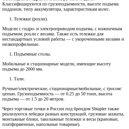
Классифицируются по грузоподъемности, высоте подъема
поддонов, типу аккумулятора, характеристикам колес.
Тележки (рохли).
Модели с гидро- и электроприводом подъема, с ножничным
подъемом; рохли с весами. Также есть тележки для
нестандартных условий работы — с укороченными вилами и
низкопрофильные.
Подъемные столы.
Мобильные и стационарные модели, имеющие высоту
подъема до 2000 мм.
Тали.
Ручные/электрические, стационарные/мобильные, с тросом/
цепью. Грузоподъемность — от 0.25 до 50 тонн, высота
подъема — от 1.5 до 20 метров.
Через торговые точки в России под брендом Shtapler также
реализуются лебедки разных конструкций, грузовые захваты,
монтажные блоки, такелажные тележки и весы (крановые,
платформенные, напольные товарные).