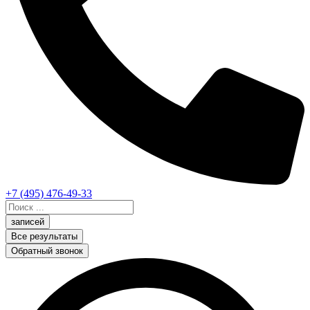
+7 (495) 476-49-33
Search
...
записей
Все результаты
Обратный звонок