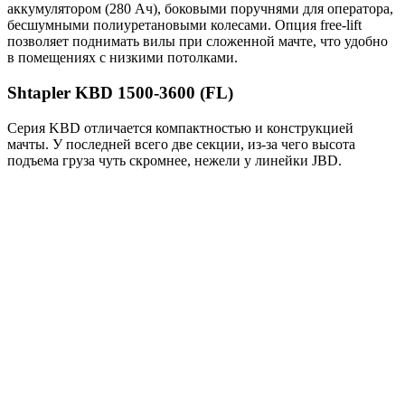
аккумулятором (280 Ач), боковыми поручнями для оператора,
бесшумными полиуретановыми колесами. Опция free-lift
позволяет поднимать вилы при сложенной мачте, что удобно
в помещениях с низкими потолками.
Shtapler KBD 1500-3600 (FL)
Серия KBD отличается компактностью и конструкцией
мачты. У последней всего две секции, из-за чего высота
подъема груза чуть скромнее, нежели у линейки JBD.