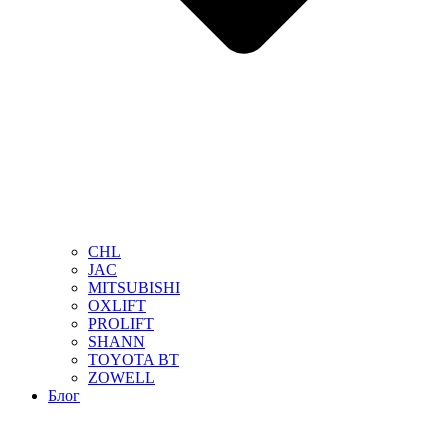
CHL
JAC
MITSUBISHI
OXLIFT
PROLIFT
SHANN
TOYOTA BT
ZOWELL
Блог