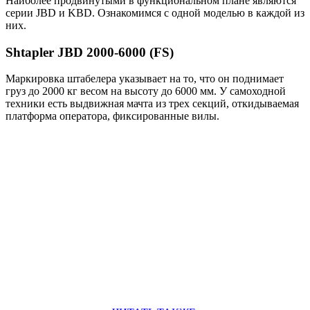
Наиболее продвинутыми в функциональном плане являются
серии JBD и KBD. Ознакомимся с одной моделью в каждой из
них.
Shtapler JBD 2000-6000 (FS)
Маркировка штабелера указывает на то, что он поднимает
груз до 2000 кг весом на высоту до 6000 мм. У самоходной
техники есть выдвижная мачта из трех секций, откидываемая
платформа оператора, фиксированные вилы.