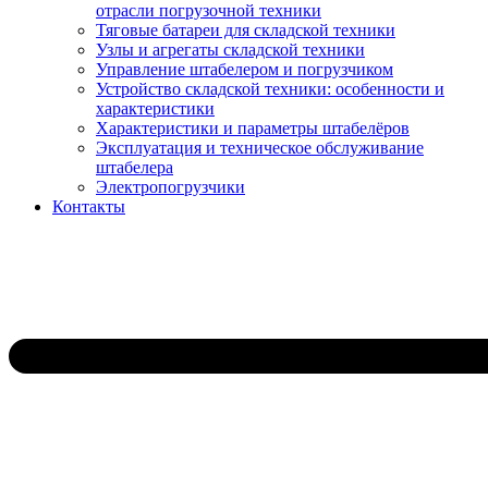
отрасли погрузочной техники
Тяговые батареи для складской техники
Узлы и агрегаты складской техники
Управление штабелером и погрузчиком
Устройство складской техники: особенности и
характеристики
Характеристики и параметры штабелёров
Эксплуатация и техническое обслуживание
штабелера
Электропогрузчики
Контакты