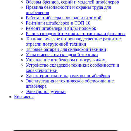
Обзоры брендов, серий и моделей штабелеров
Правила безопасности и охраны труда для
штабелеров
Работа штабелера в холоде или зимой
Рейтинги штабелеров и ТОП 10
Ремонт штабелера и виды поломок
Рынок складской техники: статистика и финансы
Технологическое и производственное развитие
отрасли погрузочной техники
Тяговые батареи для складской техники
Узлы и агрегаты складской техники
Управление штабелером и погрузчиком
Устройство складской техники: особенности и
характеристики
Характеристики и параметры штабелёров
Эксплуатация и техническое обслуживание
штабелера
Электропогрузчики
Контакты