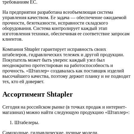
требованиям ЕС.
На предприятии разработана всеобъемлющая система
управления качеством. Ее задача — обеспечение ожидаемой
прочности, безотказности, исправности складского
оборудования. Система контролирует каждый этап
изготовления техники, обеспечивая ее соответствие запросам
клиентов.
Компания Shtapler гарантирует исправность своих
штабелеров, гидравлических тележек и другой продукции.
Покупатель может быть уверен: каждый узел был
неоднократно протестирован на работоспособность и
прочность. «Штаплер» создавалась как поставщик изделий
высочайшего качества, поэтому держит планку и не подводит
тех, кто ей доверяет.
Ассортимент Shtapler
Сегодня на российском рынке (в точках продаж и интернет-
магазинах) можно найти следующую продукцию «Штаплер»:
Штабелеры.
Самоходные, гидравлические, ручные модели.