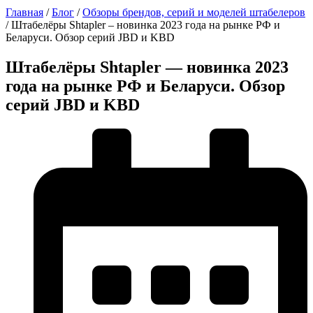
Главная
/
Блог
/
Обзоры брендов, серий и моделей штабелеров
/
Штабелёры Shtapler – новинка 2023 года на рынке РФ и
Беларуси. Обзор серий JBD и KBD
Штабелёры Shtapler — новинка 2023
года на рынке РФ и Беларуси. Обзор
серий JBD и KBD