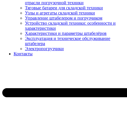
отрасли погрузочной техники
Тяговые батареи для складской техники
Узлы и агрегаты складской техники
Управление штабелером и погрузчиком
Устройство складской техники: особенности и
характеристики
Характеристики и параметры штабелёров
Эксплуатация и техническое обслуживание
штабелера
Электропогрузчики
Контакты