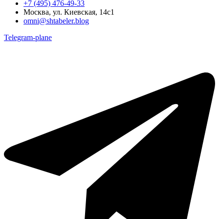
+7 (495) 476-49-33
Москва, ул. Киевская, 14с1
omni@shtabeler.blog
Telegram-plane