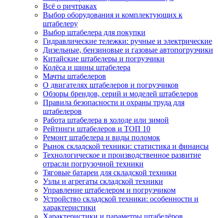
Всё о ричтраках
Выбор оборудования и комплектующих к
штабелеру
Выбор штабелера для покупки
Гидравлические тележки: ручные и электрические
Дизельные, бензиновые и газовые автопогрузчики
Китайские штабелеры и погрузчики
Колёса и шины штабелера
Мачты штабелеров
О двигателях штабелеров и погрузчиков
Обзоры брендов, серий и моделей штабелеров
Правила безопасности и охраны труда для
штабелеров
Работа штабелера в холоде или зимой
Рейтинги штабелеров и ТОП 10
Ремонт штабелера и виды поломок
Рынок складской техники: статистика и финансы
Технологическое и производственное развитие
отрасли погрузочной техники
Тяговые батареи для складской техники
Узлы и агрегаты складской техники
Управление штабелером и погрузчиком
Устройство складской техники: особенности и
характеристики
Характеристики и параметры штабелёров