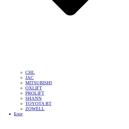
CHL
JAC
MITSUBISHI
OXLIFT
PROLIFT
SHANN
TOYOTA BT
ZOWELL
Блог