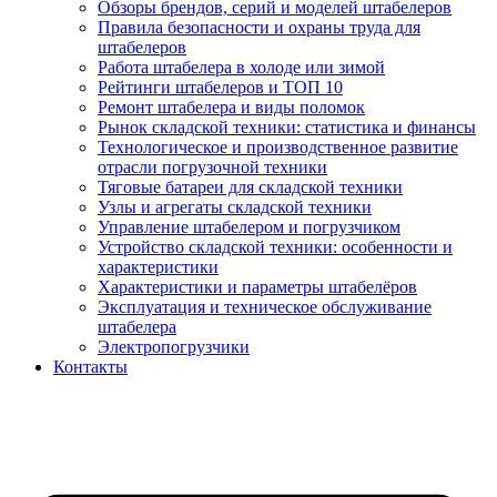
Обзоры брендов, серий и моделей штабелеров
Правила безопасности и охраны труда для
штабелеров
Работа штабелера в холоде или зимой
Рейтинги штабелеров и ТОП 10
Ремонт штабелера и виды поломок
Рынок складской техники: статистика и финансы
Технологическое и производственное развитие
отрасли погрузочной техники
Тяговые батареи для складской техники
Узлы и агрегаты складской техники
Управление штабелером и погрузчиком
Устройство складской техники: особенности и
характеристики
Характеристики и параметры штабелёров
Эксплуатация и техническое обслуживание
штабелера
Электропогрузчики
Контакты