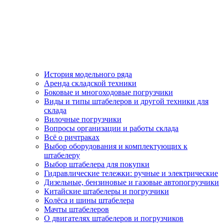
История модельного ряда
Аренда складской техники
Боковые и многоходовые погрузчики
Виды и типы штабелеров и другой техники для
склада
Вилочные погрузчики
Вопросы организации и работы склада
Всё о ричтраках
Выбор оборудования и комплектующих к
штабелеру
Выбор штабелера для покупки
Гидравлические тележки: ручные и электрические
Дизельные, бензиновые и газовые автопогрузчики
Китайские штабелеры и погрузчики
Колёса и шины штабелера
Мачты штабелеров
О двигателях штабелеров и погрузчиков