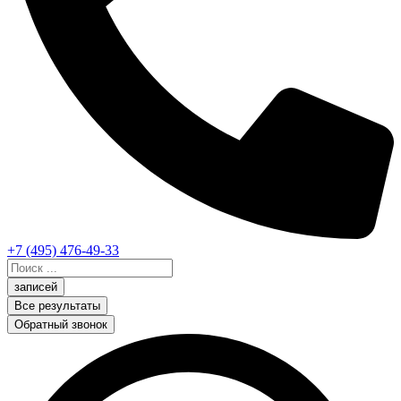
+7 (495) 476-49-33
Search
...
записей
Все результаты
Обратный звонок