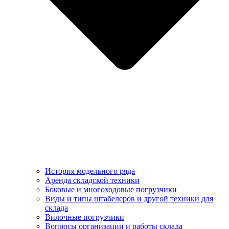
История модельного ряда
Аренда складской техники
Боковые и многоходовые погрузчики
Виды и типы штабелеров и другой техники для
склада
Вилочные погрузчики
Вопросы организации и работы склада