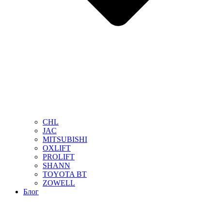
CHL
JAC
MITSUBISHI
OXLIFT
PROLIFT
SHANN
TOYOTA BT
ZOWELL
Блог