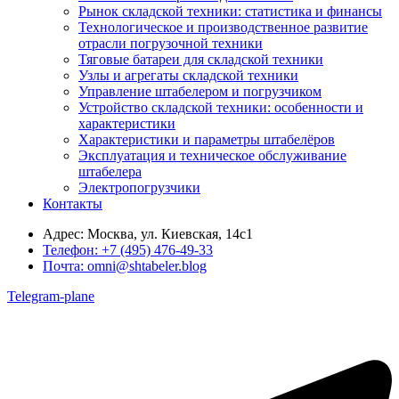
Рынок складской техники: статистика и финансы
Технологическое и производственное развитие
отрасли погрузочной техники
Тяговые батареи для складской техники
Узлы и агрегаты складской техники
Управление штабелером и погрузчиком
Устройство складской техники: особенности и
характеристики
Характеристики и параметры штабелёров
Эксплуатация и техническое обслуживание
штабелера
Электропогрузчики
Контакты
Адрес:
Москва, ул. Киевская, 14с1
Телефон:
+7 (495) 476-49-33
Почта:
omni@shtabeler.blog
Telegram-plane