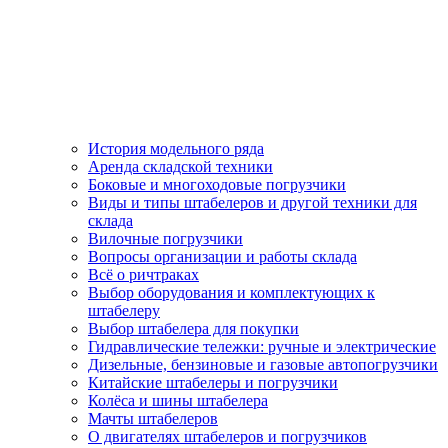
История модельного ряда
Аренда складской техники
Боковые и многоходовые погрузчики
Виды и типы штабелеров и другой техники для
склада
Вилочные погрузчики
Вопросы организации и работы склада
Всё о ричтраках
Выбор оборудования и комплектующих к
штабелеру
Выбор штабелера для покупки
Гидравлические тележки: ручные и электрические
Дизельные, бензиновые и газовые автопогрузчики
Китайские штабелеры и погрузчики
Колёса и шины штабелера
Мачты штабелеров
О двигателях штабелеров и погрузчиков