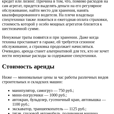
кредит или лизинг. Причина в том, что, помимо расходов на
сам агрегат, придется выделять деньги на его регулярное
обслуживание, найти место для хранения, нанять
квалифицированного водителя. На плечи владельца
спецтехники также ложиться и ежегодная оплата страховки,
стоимость которой у особо мощных агрегатов близится к
шестизначной сумме.
Ненужные траты появятся и при хранении. Даже когда
техника простаивает в гараже, ей требуется сезонное
обслуживание, а страховка продолжает начисляться.
Очевидно, аренда станет альтернативой для тех, кто не хочет
нести ненужные расходы за содержание спецтехники.
Стоимость аренды
Ниже — минимальные цены за час работы различных видов
строительных и складских машин:
манипулятор, самогруз — 750 руб.;
мини-погрузчики — 1000 руб.;
автокран, бульдозер, гусеничный кран, автовышка —
1100 руб.;
экскаватор, траншеекопатель — 1125 руб.;
тягач, грузовой автомобиль, поливочная машина,