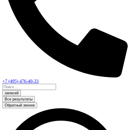
+7 (495) 476-49-33
Search
...
записей
Все результаты
Обратный звонок