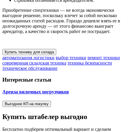
страховка оплачивается арендодателем.
Приобретение спецтехники — не всегда экономически
выгодное решение, поскольку влечет за собой несколько
неожиданных статей расходов. Гораздо дешевле взять ее в
долгосрочную аренду — от этого финансово выиграет
арендатор, а качество и скорость работ не пострадает.
Купить технику для склада
автоматизация логистики
выбор техники
ремонт техники
современная складская техника
техника безопасности
техническое обслуживание
Интересные статьи
Аренда вилочных погрузчиков
Выгодное КП на покупку
Купить штабелер
выгодно
Бесплатно подберем оптимальный вариант и сделаем