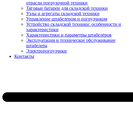
отрасли погрузочной техники
Тяговые батареи для складской техники
Узлы и агрегаты складской техники
Управление штабелером и погрузчиком
Устройство складской техники: особенности и
характеристики
Характеристики и параметры штабелёров
Эксплуатация и техническое обслуживание
штабелера
Электропогрузчики
Контакты