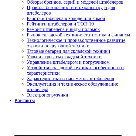
Обзоры брендов, серий и моделей штабелеров
Правила безопасности и охраны труда для
штабелеров
Работа штабелера в холоде или зимой
Рейтинги штабелеров и ТОП 10
Ремонт штабелера и виды поломок
Рынок складской техники: статистика и финансы
Технологическое и производственное развитие
отрасли погрузочной техники
Тяговые батареи для складской техники
Узлы и агрегаты складской техники
Управление штабелером и погрузчиком
Устройство складской техники: особенности и
характеристики
Характеристики и параметры штабелёров
Эксплуатация и техническое обслуживание
штабелера
Электропогрузчики
Контакты