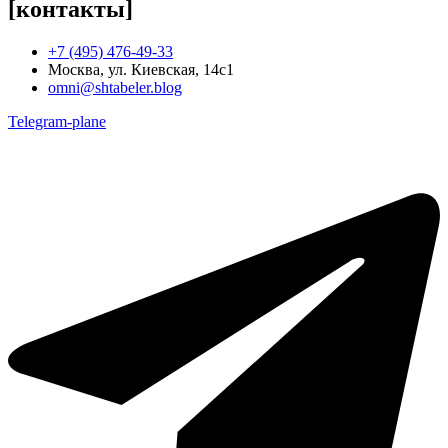
[контакты]
+7 (495) 476-49-33
Москва, ул. Киевская, 14с1
omni@shtabeler.blog
Telegram-plane