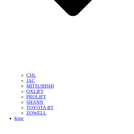
CHL
JAC
MITSUBISHI
OXLIFT
PROLIFT
SHANN
TOYOTA BT
ZOWELL
Блог