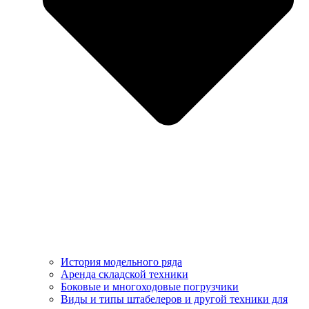
История модельного ряда
Аренда складской техники
Боковые и многоходовые погрузчики
Виды и типы штабелеров и другой техники для