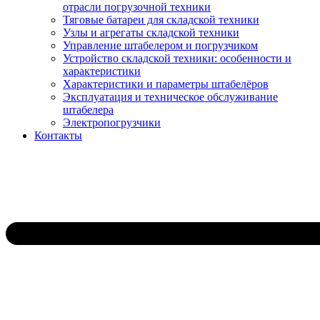
отрасли погрузочной техники
Тяговые батареи для складской техники
Узлы и агрегаты складской техники
Управление штабелером и погрузчиком
Устройство складской техники: особенности и
характеристики
Характеристики и параметры штабелёров
Эксплуатация и техническое обслуживание
штабелера
Электропогрузчики
Контакты