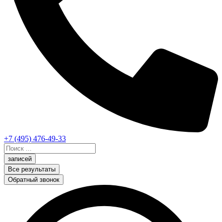
+7 (495) 476-49-33
Search
...
записей
Все результаты
Обратный звонок