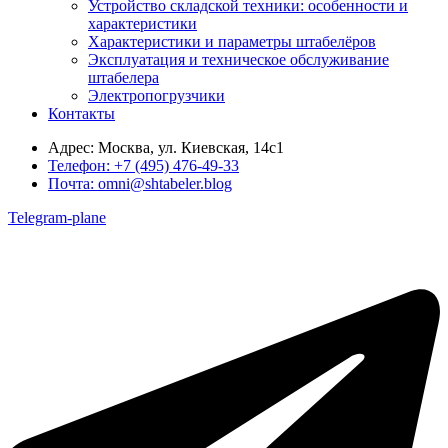
Устройство складской техники: особенности и
характеристики
Характеристики и параметры штабелёров
Эксплуатация и техническое обслуживание
штабелера
Электропогрузчики
Контакты
Адрес:
Москва, ул. Киевская, 14с1
Телефон:
+7 (495) 476-49-33
Почта:
omni@shtabeler.blog
Telegram-plane