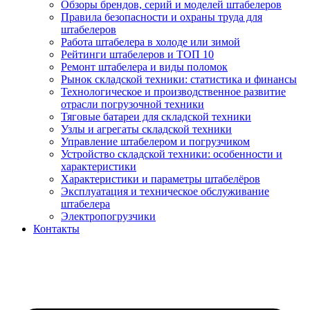
Обзоры брендов, серий и моделей штабелеров
Правила безопасности и охраны труда для
штабелеров
Работа штабелера в холоде или зимой
Рейтинги штабелеров и ТОП 10
Ремонт штабелера и виды поломок
Рынок складской техники: статистика и финансы
Технологическое и производственное развитие
отрасли погрузочной техники
Тяговые батареи для складской техники
Узлы и агрегаты складской техники
Управление штабелером и погрузчиком
Устройство складской техники: особенности и
характеристики
Характеристики и параметры штабелёров
Эксплуатация и техническое обслуживание
штабелера
Электропогрузчики
Контакты