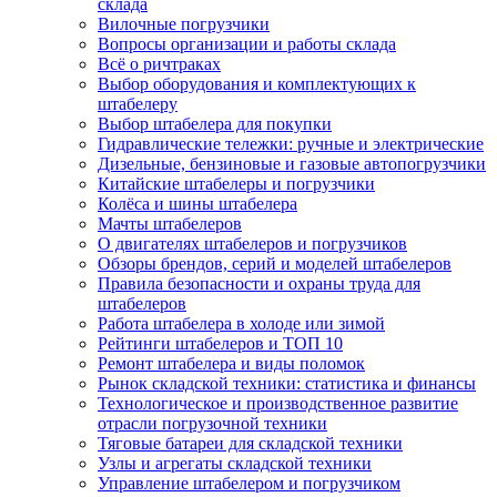
склада
Вилочные погрузчики
Вопросы организации и работы склада
Всё о ричтраках
Выбор оборудования и комплектующих к
штабелеру
Выбор штабелера для покупки
Гидравлические тележки: ручные и электрические
Дизельные, бензиновые и газовые автопогрузчики
Китайские штабелеры и погрузчики
Колёса и шины штабелера
Мачты штабелеров
О двигателях штабелеров и погрузчиков
Обзоры брендов, серий и моделей штабелеров
Правила безопасности и охраны труда для
штабелеров
Работа штабелера в холоде или зимой
Рейтинги штабелеров и ТОП 10
Ремонт штабелера и виды поломок
Рынок складской техники: статистика и финансы
Технологическое и производственное развитие
отрасли погрузочной техники
Тяговые батареи для складской техники
Узлы и агрегаты складской техники
Управление штабелером и погрузчиком