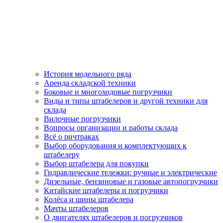
История модельного ряда
Аренда складской техники
Боковые и многоходовые погрузчики
Виды и типы штабелеров и другой техники для
склада
Вилочные погрузчики
Вопросы организации и работы склада
Всё о ричтраках
Выбор оборудования и комплектующих к
штабелеру
Выбор штабелера для покупки
Гидравлические тележки: ручные и электрические
Дизельные, бензиновые и газовые автопогрузчики
Китайские штабелеры и погрузчики
Колёса и шины штабелера
Мачты штабелеров
О двигателях штабелеров и погрузчиков