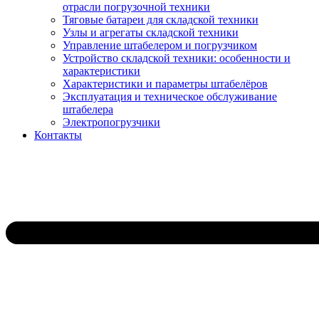
отрасли погрузочной техники
Тяговые батареи для складской техники
Узлы и агрегаты складской техники
Управление штабелером и погрузчиком
Устройство складской техники: особенности и
характеристики
Характеристики и параметры штабелёров
Эксплуатация и техническое обслуживание
штабелера
Электропогрузчики
Контакты