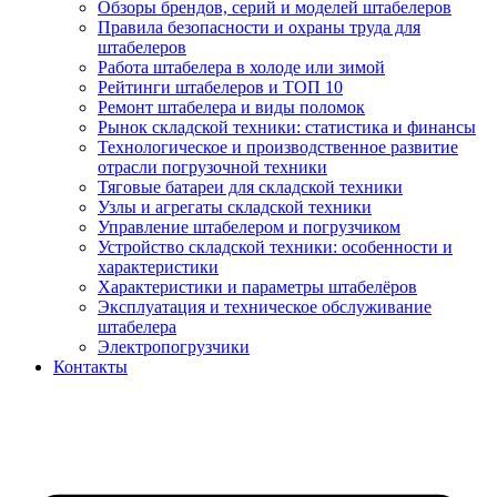
Обзоры брендов, серий и моделей штабелеров
Правила безопасности и охраны труда для
штабелеров
Работа штабелера в холоде или зимой
Рейтинги штабелеров и ТОП 10
Ремонт штабелера и виды поломок
Рынок складской техники: статистика и финансы
Технологическое и производственное развитие
отрасли погрузочной техники
Тяговые батареи для складской техники
Узлы и агрегаты складской техники
Управление штабелером и погрузчиком
Устройство складской техники: особенности и
характеристики
Характеристики и параметры штабелёров
Эксплуатация и техническое обслуживание
штабелера
Электропогрузчики
Контакты