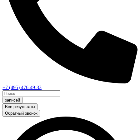
+7 (495) 476-49-33
Search
...
записей
Все результаты
Обратный звонок