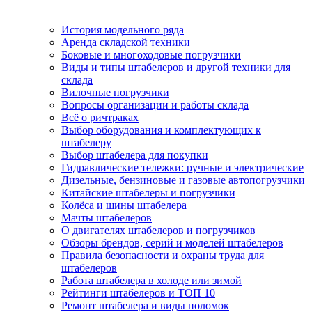
История модельного ряда
Аренда складской техники
Боковые и многоходовые погрузчики
Виды и типы штабелеров и другой техники для
склада
Вилочные погрузчики
Вопросы организации и работы склада
Всё о ричтраках
Выбор оборудования и комплектующих к
штабелеру
Выбор штабелера для покупки
Гидравлические тележки: ручные и электрические
Дизельные, бензиновые и газовые автопогрузчики
Китайские штабелеры и погрузчики
Колёса и шины штабелера
Мачты штабелеров
О двигателях штабелеров и погрузчиков
Обзоры брендов, серий и моделей штабелеров
Правила безопасности и охраны труда для
штабелеров
Работа штабелера в холоде или зимой
Рейтинги штабелеров и ТОП 10
Ремонт штабелера и виды поломок