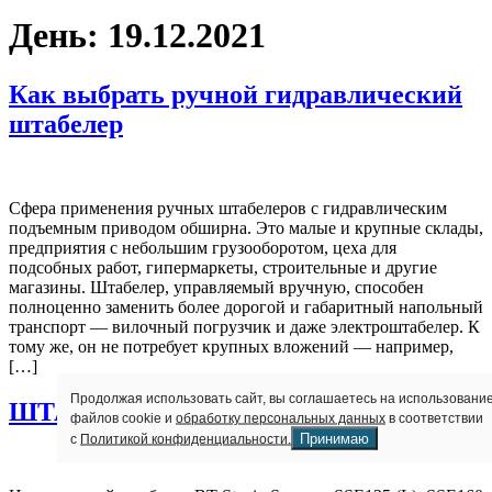
День:
19.12.2021
Как выбрать ручной гидравлический
штабелер
Сфера применения ручных штабелеров с гидравлическим
подъемным приводом обширна. Это малые и крупные склады,
предприятия с небольшим грузооборотом, цеха для
подсобных работ, гипермаркеты, строительные и другие
магазины. Штабелер, управляемый вручную, способен
полноценно заменить более дорогой и габаритный напольный
транспорт — вилочный погрузчик и даже электроштабелер. К
тому же, он не потребует крупных вложений — например,
[…]
Продолжая использовать сайт, вы соглашаетесь на использовани
ШТАБЕЛЕР BT SSE1
файлов cookie и
обработку персональных данных
в соответствии
Принимаю
с
Политикой конфиденциальности.