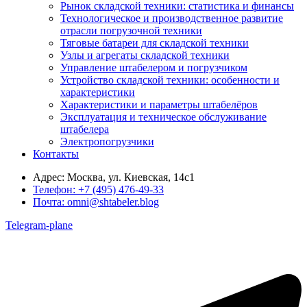
Рынок складской техники: статистика и финансы
Технологическое и производственное развитие
отрасли погрузочной техники
Тяговые батареи для складской техники
Узлы и агрегаты складской техники
Управление штабелером и погрузчиком
Устройство складской техники: особенности и
характеристики
Характеристики и параметры штабелёров
Эксплуатация и техническое обслуживание
штабелера
Электропогрузчики
Контакты
Адрес:
Москва, ул. Киевская, 14с1
Телефон:
+7 (495) 476-49-33
Почта:
omni@shtabeler.blog
Telegram-plane