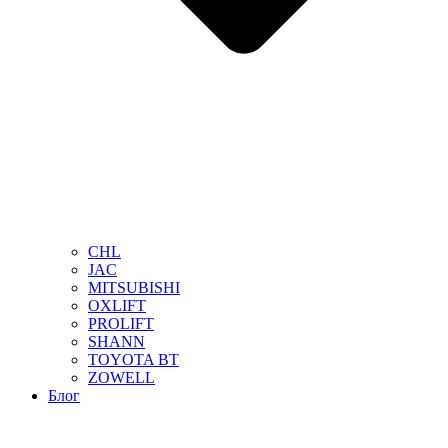
CHL
JAC
MITSUBISHI
OXLIFT
PROLIFT
SHANN
TOYOTA BT
ZOWELL
Блог