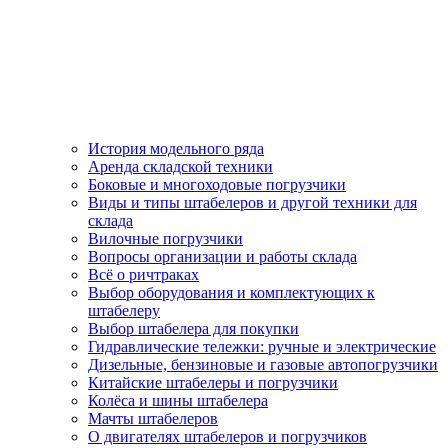
История модельного ряда
Аренда складской техники
Боковые и многоходовые погрузчики
Виды и типы штабелеров и другой техники для
склада
Вилочные погрузчики
Вопросы организации и работы склада
Всё о ричтраках
Выбор оборудования и комплектующих к
штабелеру
Выбор штабелера для покупки
Гидравлические тележки: ручные и электрические
Дизельные, бензиновые и газовые автопогрузчики
Китайские штабелеры и погрузчики
Колёса и шины штабелера
Мачты штабелеров
О двигателях штабелеров и погрузчиков