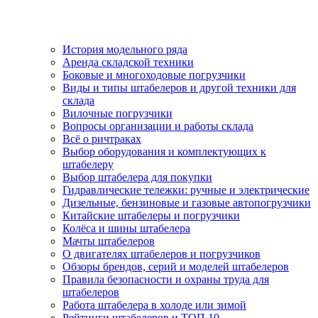
История модельного ряда
Аренда складской техники
Боковые и многоходовые погрузчики
Виды и типы штабелеров и другой техники для
склада
Вилочные погрузчики
Вопросы организации и работы склада
Всё о ричтраках
Выбор оборудования и комплектующих к
штабелеру
Выбор штабелера для покупки
Гидравлические тележки: ручные и электрические
Дизельные, бензиновые и газовые автопогрузчики
Китайские штабелеры и погрузчики
Колёса и шины штабелера
Мачты штабелеров
О двигателях штабелеров и погрузчиков
Обзоры брендов, серий и моделей штабелеров
Правила безопасности и охраны труда для
штабелеров
Работа штабелера в холоде или зимой
Рейтинги штабелеров и ТОП 10