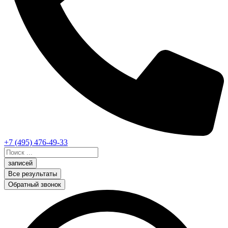
+7 (495) 476-49-33
Search
...
записей
Все результаты
Обратный звонок