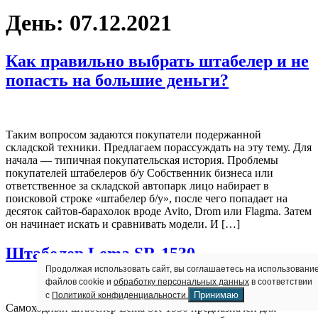
День:
07.12.2021
Как правильно выбрать штабелер и не
попасть на большие деньги?
Таким вопросом задаются покупатели подержанной
складской техники. Предлагаем порассуждать на эту тему. Для
начала — типичная покупательская история. Проблемы
покупателей штабелеров б/у Собственник бизнеса или
ответственное за складской автопарк лицо набирает в
поисковой строке «штабелер б/у», после чего попадает на
десяток сайтов-барахолок вроде Avito, Drom или Flagma. Затем
он начинает искать и сравнивать модели. И […]
Штабелер Lema SR-1530
Продолжая использовать сайт, вы соглашаетесь на использовани
файлов cookie и
обработку персональных данных
в соответствии
Принимаю
с
Политикой конфиденциальности.
Самоходный штабелер Lema SR-1530 предназначен для