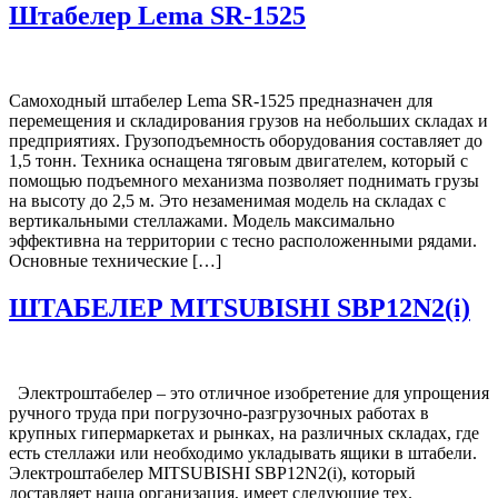
Штабелер Lema SR-1525
Самоходный штабелер Lema SR-1525 предназначен для
перемещения и складирования грузов на небольших складах и
предприятиях. Грузоподъемность оборудования составляет до
1,5 тонн. Техника оснащена тяговым двигателем, который с
помощью подъемного механизма позволяет поднимать грузы
на высоту до 2,5 м. Это незаменимая модель на складах с
вертикальными стеллажами. Модель максимально
эффективна на территории с тесно расположенными рядами.
Основные технические […]
ШТАБЕЛЕР MITSUBISHI SBP12N2(i)
Электроштабелер – это отличное изобретение для упрощения
ручного труда при погрузочно-разгрузочных работах в
крупных гипермаркетах и рынках, на различных складах, где
есть стеллажи или необходимо укладывать ящики в штабели.
Электроштабелер MITSUBISHI SBP12N2(i), который
доставляет наша организация, имеет следующие тех.