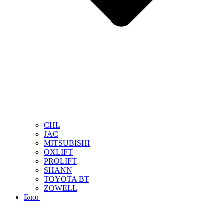
CHL
JAC
MITSUBISHI
OXLIFT
PROLIFT
SHANN
TOYOTA BT
ZOWELL
Блог