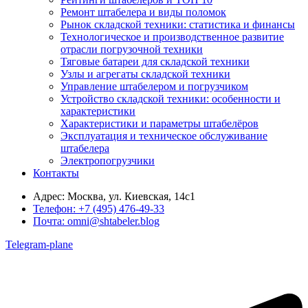
Ремонт штабелера и виды поломок
Рынок складской техники: статистика и финансы
Технологическое и производственное развитие
отрасли погрузочной техники
Тяговые батареи для складской техники
Узлы и агрегаты складской техники
Управление штабелером и погрузчиком
Устройство складской техники: особенности и
характеристики
Характеристики и параметры штабелёров
Эксплуатация и техническое обслуживание
штабелера
Электропогрузчики
Контакты
Адрес:
Москва, ул. Киевская, 14с1
Телефон:
+7 (495) 476-49-33
Почта:
omni@shtabeler.blog
Telegram-plane