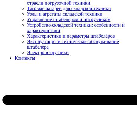
отрасли погрузочной техники
Тяговые батареи для складской техники
Узлы и агрегаты складской техники
Управление штабелером и погрузчиком
Устройство складской техники: особенности и
характеристики
Характеристики и параметры штабелёров
Эксплуатация и техническое обслуживание
штабелера
Электропогрузчики
Контакты