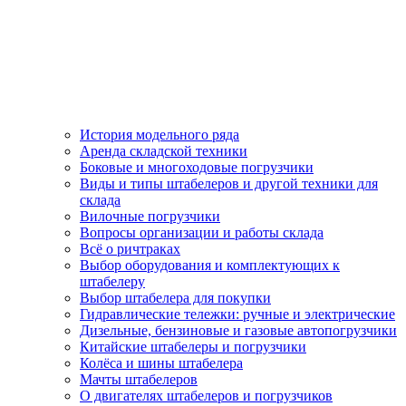
История модельного ряда
Аренда складской техники
Боковые и многоходовые погрузчики
Виды и типы штабелеров и другой техники для
склада
Вилочные погрузчики
Вопросы организации и работы склада
Всё о ричтраках
Выбор оборудования и комплектующих к
штабелеру
Выбор штабелера для покупки
Гидравлические тележки: ручные и электрические
Дизельные, бензиновые и газовые автопогрузчики
Китайские штабелеры и погрузчики
Колёса и шины штабелера
Мачты штабелеров
О двигателях штабелеров и погрузчиков