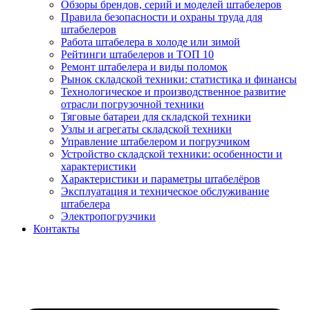
Обзоры брендов, серий и моделей штабелеров
Правила безопасности и охраны труда для
штабелеров
Работа штабелера в холоде или зимой
Рейтинги штабелеров и ТОП 10
Ремонт штабелера и виды поломок
Рынок складской техники: статистика и финансы
Технологическое и производственное развитие
отрасли погрузочной техники
Тяговые батареи для складской техники
Узлы и агрегаты складской техники
Управление штабелером и погрузчиком
Устройство складской техники: особенности и
характеристики
Характеристики и параметры штабелёров
Эксплуатация и техническое обслуживание
штабелера
Электропогрузчики
Контакты