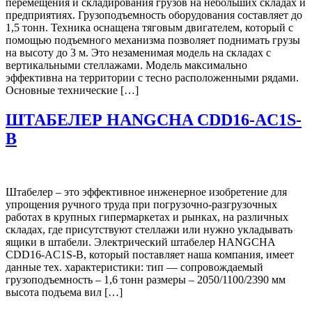
перемещения и складирования грузов на небольших складах и
предприятиях. Грузоподъемность оборудования составляет до
1,5 тонн. Техника оснащена тяговым двигателем, который с
помощью подъемного механизма позволяет поднимать грузы
на высоту до 3 м. Это незаменимая модель на складах с
вертикальными стеллажами. Модель максимально
эффективна на территории с тесно расположенными рядами.
Основные технические […]
ШТАБЕЛЕР HANGCHA CDD16-AC1S-
B
Штабелер – это эффективное инженерное изобретение для
упрощения ручного труда при погрузочно-разгрузочных
работах в крупных гипермаркетах и рынках, на различных
складах, где присутствуют стеллажи или нужно укладывать
ящики в штабели. Электрический штабелер HANGCHA
CDD16-AC1S-B, который поставляет наша компания, имеет
данные тех. характеристики: тип — сопровождаемый
грузоподъемность – 1,6 тонн размеры – 2050/1100/2390 мм
высота подъема вил […]