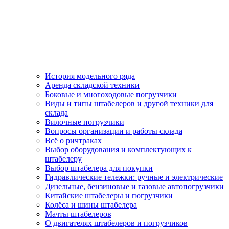
История модельного ряда
Аренда складской техники
Боковые и многоходовые погрузчики
Виды и типы штабелеров и другой техники для
склада
Вилочные погрузчики
Вопросы организации и работы склада
Всё о ричтраках
Выбор оборудования и комплектующих к
штабелеру
Выбор штабелера для покупки
Гидравлические тележки: ручные и электрические
Дизельные, бензиновые и газовые автопогрузчики
Китайские штабелеры и погрузчики
Колёса и шины штабелера
Мачты штабелеров
О двигателях штабелеров и погрузчиков