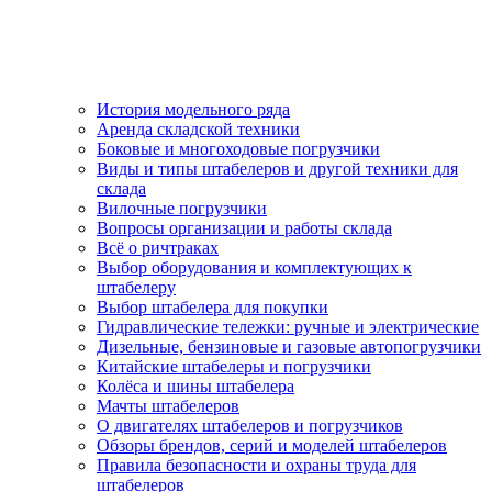
История модельного ряда
Аренда складской техники
Боковые и многоходовые погрузчики
Виды и типы штабелеров и другой техники для
склада
Вилочные погрузчики
Вопросы организации и работы склада
Всё о ричтраках
Выбор оборудования и комплектующих к
штабелеру
Выбор штабелера для покупки
Гидравлические тележки: ручные и электрические
Дизельные, бензиновые и газовые автопогрузчики
Китайские штабелеры и погрузчики
Колёса и шины штабелера
Мачты штабелеров
О двигателях штабелеров и погрузчиков
Обзоры брендов, серий и моделей штабелеров
Правила безопасности и охраны труда для
штабелеров