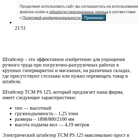
Продолжая использовать сайт, вы соглашаетесь на использовани
файлов cookie и
обработку персональных данных
в соответствии
Принимаю
с
Политикой конфиденциальности.
21:51
Штабелер – это эффективное изобретение для упрощения
ручного труда при погрузочно-разгрузочных работах в
крупных гипермаркетах и магазинах, на различных складах,
где присутствуют стеллажи или нужно перемещать товар в
штабели.
Штабелер TCM PS 125, который предлагает наша фирма,
имеет следующие характеристики:
тип — высотный
грузоподъемность – 1,25 тонн
размеры – 1898/800/2100 мм
высота подъема вил — 4,19 метров
Электрический штабелер TCM PS 125 максимально прост в