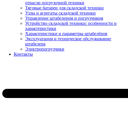
отрасли погрузочной техники
Тяговые батареи для складской техники
Узлы и агрегаты складской техники
Управление штабелером и погрузчиком
Устройство складской техники: особенности и
характеристики
Характеристики и параметры штабелёров
Эксплуатация и техническое обслуживание
штабелера
Электропогрузчики
Контакты