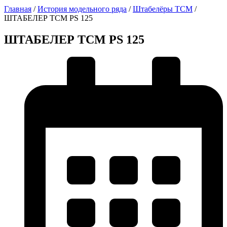
Главная
/
История модельного ряда
/
Штабелёры TCM
/
ШТАБЕЛЕР TCM PS 125
ШТАБЕЛЕР TCM PS 125