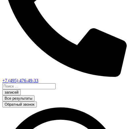
+7 (495) 476-49-33
Search
...
записей
Все результаты
Обратный звонок