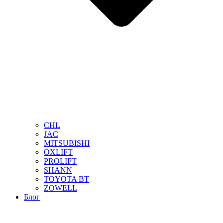
CHL
JAC
MITSUBISHI
OXLIFT
PROLIFT
SHANN
TOYOTA BT
ZOWELL
Блог