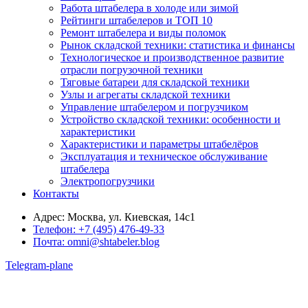
Работа штабелера в холоде или зимой
Рейтинги штабелеров и ТОП 10
Ремонт штабелера и виды поломок
Рынок складской техники: статистика и финансы
Технологическое и производственное развитие
отрасли погрузочной техники
Тяговые батареи для складской техники
Узлы и агрегаты складской техники
Управление штабелером и погрузчиком
Устройство складской техники: особенности и
характеристики
Характеристики и параметры штабелёров
Эксплуатация и техническое обслуживание
штабелера
Электропогрузчики
Контакты
Адрес:
Москва, ул. Киевская, 14с1
Телефон:
+7 (495) 476-49-33
Почта:
omni@shtabeler.blog
Telegram-plane