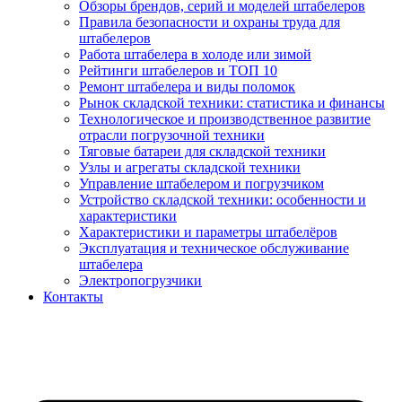
Обзоры брендов, серий и моделей штабелеров
Правила безопасности и охраны труда для
штабелеров
Работа штабелера в холоде или зимой
Рейтинги штабелеров и ТОП 10
Ремонт штабелера и виды поломок
Рынок складской техники: статистика и финансы
Технологическое и производственное развитие
отрасли погрузочной техники
Тяговые батареи для складской техники
Узлы и агрегаты складской техники
Управление штабелером и погрузчиком
Устройство складской техники: особенности и
характеристики
Характеристики и параметры штабелёров
Эксплуатация и техническое обслуживание
штабелера
Электропогрузчики
Контакты