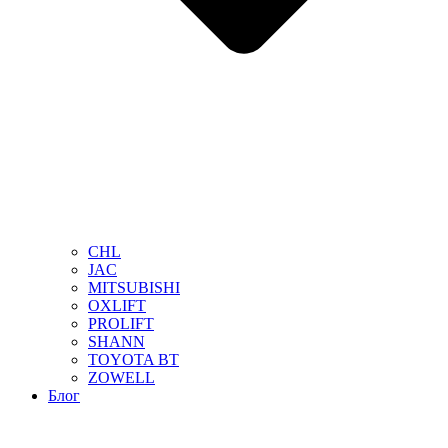
CHL
JAC
MITSUBISHI
OXLIFT
PROLIFT
SHANN
TOYOTA BT
ZOWELL
Блог