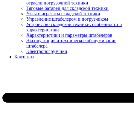
отрасли погрузочной техники
Тяговые батареи для складской техники
Узлы и агрегаты складской техники
Управление штабелером и погрузчиком
Устройство складской техники: особенности и
характеристики
Характеристики и параметры штабелёров
Эксплуатация и техническое обслуживание
штабелера
Электропогрузчики
Контакты