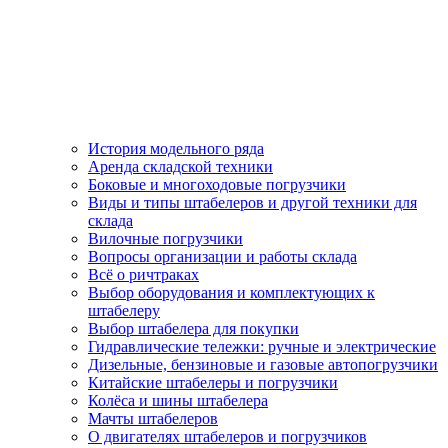
История модельного ряда
Аренда складской техники
Боковые и многоходовые погрузчики
Виды и типы штабелеров и другой техники для
склада
Вилочные погрузчики
Вопросы организации и работы склада
Всё о ричтраках
Выбор оборудования и комплектующих к
штабелеру
Выбор штабелера для покупки
Гидравлические тележки: ручные и электрические
Дизельные, бензиновые и газовые автопогрузчики
Китайские штабелеры и погрузчики
Колёса и шины штабелера
Мачты штабелеров
О двигателях штабелеров и погрузчиков