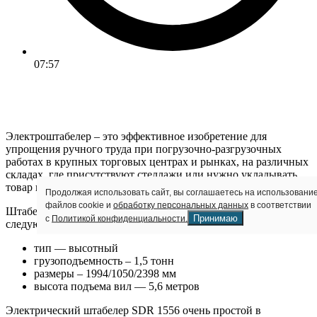
07:57
Электроштабелер – это эффективное изобретение для
упрощения ручного труда при погрузочно-разгрузочных
работах в крупных торговых центрах и рынках, на различных
складах, где присутствуют стеллажи или нужно укладывать
товар в штабели.
Продолжая использовать сайт, вы соглашаетесь на использовани
файлов cookie и
обработку персональных данных
в соответствии
Штабелер SDR 1556, который предлагает наша фирма, имеет
Принимаю
с
Политикой конфиденциальности.
следующие характеристики:
тип — высотный
грузоподъемность – 1,5 тонн
размеры – 1994/1050/2398 мм
высота подъема вил — 5,6 метров
Электрический штабелер SDR 1556 очень простой в