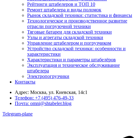
Рейтинги штабелеров и ТОП 10
Ремонт штабелера и виды поломок
Рынок складской техники: статистика и финансы
Технологическое и производственное развитие
отрасли погрузочной техники
Тяговые батареи для складской техники
Узлы и агрегаты складской техники
Управление штабелером и погрузчиком
Устройство складской техники: особенности и
характеристики
Характеристики и параметры штабелёров
Эксплуатация и техническое обслуживание
штабелера
Электропогрузчики
Контакты
Адрес:
Москва, ул. Киевская, 14с1
Телефон:
+7 (495) 476-49-33
Почта:
omni@shtabeler.blog
Telegram-plane