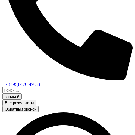
+7 (495) 476-49-33
Search
...
записей
Все результаты
Обратный звонок