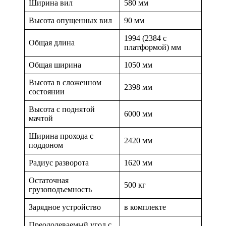
Ширина вил
580 мм
Высота опущенных вил
90 мм
1994 (2384 с
Общая длина
платформой) мм
Общая ширина
1050 мм
Высота в сложенном
2398 мм
состоянии
Высота с поднятой
6000 мм
мачтой
Ширина прохода с
2420 мм
поддоном
Радиус разворота
1620 мм
Остаточная
500 кг
грузоподъемность
Зарядное устройство
в комплекте
Преодолеваемый угол с