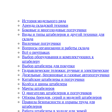
История модельного ряда
Аренда складской техники
Боковые и многоходовые погрузчики
Виды и типы штабелеров и другой техники для
склада
Вилочные погрузчики
Вопросы организации и работы склада
Всё о ричтраках
Выбор оборудования и комплектующих к
штабелеру
Выбор штабелера для покупки
Гидравлические тележки: ручные и электрические
Дизельные, бензиновые и газовые автопогрузчики
Китайские штабелеры и погрузчики
Колёса и шины штабелера
Мачты штабелеров
О двигателях штабелеров и погрузчиков
Обзоры брендов, серий и моделей штабелеров
Правила безопасности и охраны труда для
штабелеров
Работа штабелера в холоде или зимой