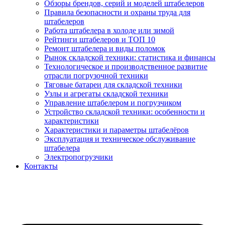
Обзоры брендов, серий и моделей штабелеров
Правила безопасности и охраны труда для
штабелеров
Работа штабелера в холоде или зимой
Рейтинги штабелеров и ТОП 10
Ремонт штабелера и виды поломок
Рынок складской техники: статистика и финансы
Технологическое и производственное развитие
отрасли погрузочной техники
Тяговые батареи для складской техники
Узлы и агрегаты складской техники
Управление штабелером и погрузчиком
Устройство складской техники: особенности и
характеристики
Характеристики и параметры штабелёров
Эксплуатация и техническое обслуживание
штабелера
Электропогрузчики
Контакты