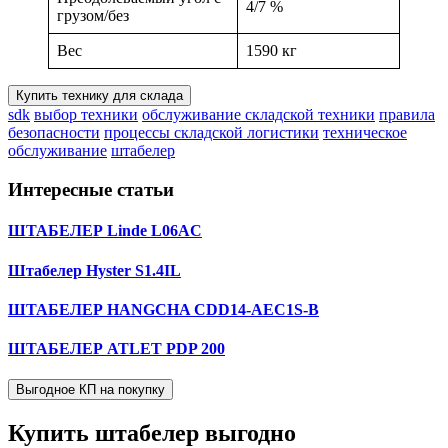
4/7 %
грузом/без
Вес
1590 кг
Купить технику для склада
sdk
выбор техники
обслуживание складской техники
правила
безопасности
процессы складской логистики
техническое
обслуживание
штабелер
Интересные статьи
ШТАБЕЛЕР Linde L06AC
Штабелер Hyster S1.4IL
ШТАБЕЛЕР HANGCHA CDD14-AEC1S-B
ШТАБЕЛЕР ATLET PDP 200
Выгодное КП на покупку
Купить штабелер
выгодно