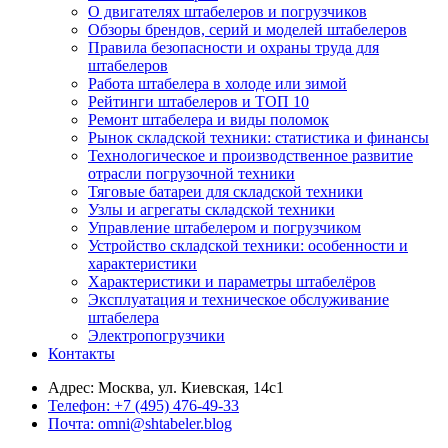
О двигателях штабелеров и погрузчиков
Обзоры брендов, серий и моделей штабелеров
Правила безопасности и охраны труда для
штабелеров
Работа штабелера в холоде или зимой
Рейтинги штабелеров и ТОП 10
Ремонт штабелера и виды поломок
Рынок складской техники: статистика и финансы
Технологическое и производственное развитие
отрасли погрузочной техники
Тяговые батареи для складской техники
Узлы и агрегаты складской техники
Управление штабелером и погрузчиком
Устройство складской техники: особенности и
характеристики
Характеристики и параметры штабелёров
Эксплуатация и техническое обслуживание
штабелера
Электропогрузчики
Контакты
Адрес:
Москва, ул. Киевская, 14с1
Телефон:
+7 (495) 476-49-33
Почта:
omni@shtabeler.blog