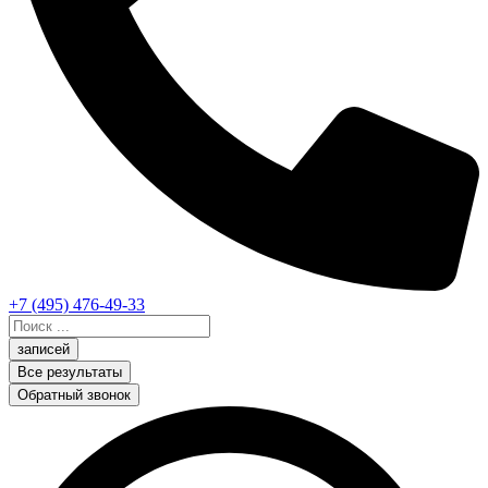
+7 (495) 476-49-33
Search
...
записей
Все результаты
Обратный звонок