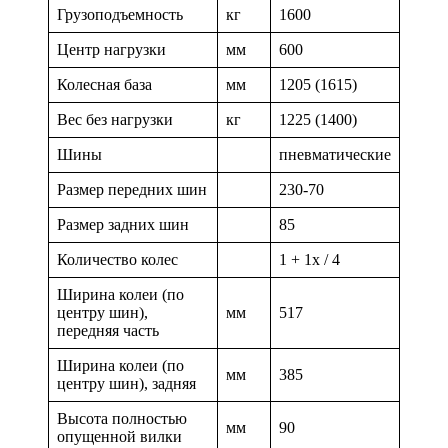
Грузоподъемность
кг
1600
Центр нагрузки
мм
600
Колесная база
мм
1205 (1615)
Вес без нагрузки
кг
1225 (1400)
Шины
пневматические
Размер передних шин
230-70
Размер задних шин
85
Количество колес
1 + 1x / 4
Ширина колеи (по
центру шин),
мм
517
передняя часть
Ширина колеи (по
мм
385
центру шин), задняя
Высота полностью
мм
90
опущенной вилки