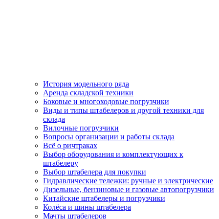
История модельного ряда
Аренда складской техники
Боковые и многоходовые погрузчики
Виды и типы штабелеров и другой техники для
склада
Вилочные погрузчики
Вопросы организации и работы склада
Всё о ричтраках
Выбор оборудования и комплектующих к
штабелеру
Выбор штабелера для покупки
Гидравлические тележки: ручные и электрические
Дизельные, бензиновые и газовые автопогрузчики
Китайские штабелеры и погрузчики
Колёса и шины штабелера
Мачты штабелеров