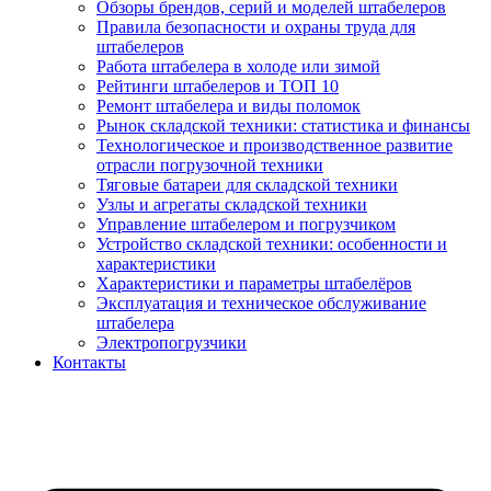
Обзоры брендов, серий и моделей штабелеров
Правила безопасности и охраны труда для
штабелеров
Работа штабелера в холоде или зимой
Рейтинги штабелеров и ТОП 10
Ремонт штабелера и виды поломок
Рынок складской техники: статистика и финансы
Технологическое и производственное развитие
отрасли погрузочной техники
Тяговые батареи для складской техники
Узлы и агрегаты складской техники
Управление штабелером и погрузчиком
Устройство складской техники: особенности и
характеристики
Характеристики и параметры штабелёров
Эксплуатация и техническое обслуживание
штабелера
Электропогрузчики
Контакты