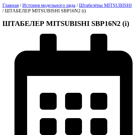
Главная
/
История модельного ряда
/
Штабелёры MITSUBISHI
/
ШТАБЕЛЕР MITSUBISHI SBP16N2 (i)
ШТАБЕЛЕР MITSUBISHI SBP16N2 (i)