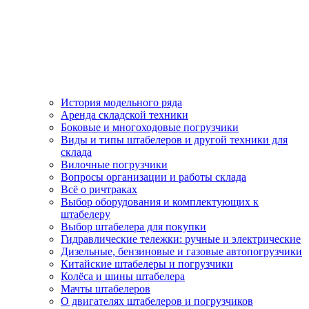
История модельного ряда
Аренда складской техники
Боковые и многоходовые погрузчики
Виды и типы штабелеров и другой техники для
склада
Вилочные погрузчики
Вопросы организации и работы склада
Всё о ричтраках
Выбор оборудования и комплектующих к
штабелеру
Выбор штабелера для покупки
Гидравлические тележки: ручные и электрические
Дизельные, бензиновые и газовые автопогрузчики
Китайские штабелеры и погрузчики
Колёса и шины штабелера
Мачты штабелеров
О двигателях штабелеров и погрузчиков