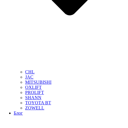
CHL
JAC
MITSUBISHI
OXLIFT
PROLIFT
SHANN
TOYOTA BT
ZOWELL
Блог