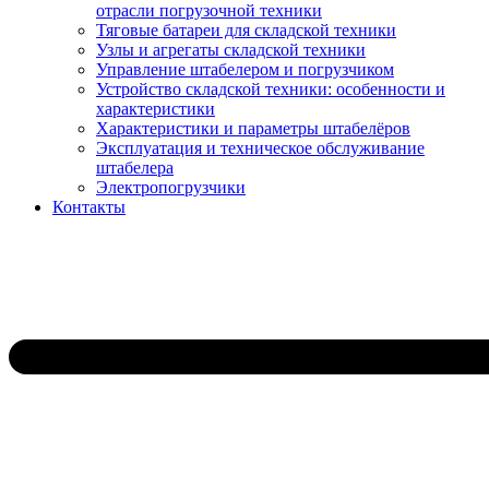
отрасли погрузочной техники
Тяговые батареи для складской техники
Узлы и агрегаты складской техники
Управление штабелером и погрузчиком
Устройство складской техники: особенности и
характеристики
Характеристики и параметры штабелёров
Эксплуатация и техническое обслуживание
штабелера
Электропогрузчики
Контакты