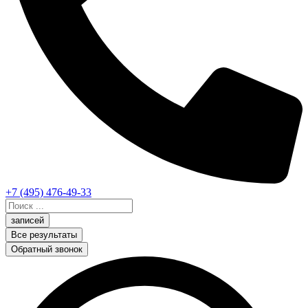
+7 (495) 476-49-33
Search
...
записей
Все результаты
Обратный звонок