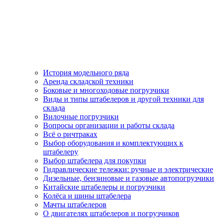
История модельного ряда
Аренда складской техники
Боковые и многоходовые погрузчики
Виды и типы штабелеров и другой техники для
склада
Вилочные погрузчики
Вопросы организации и работы склада
Всё о ричтраках
Выбор оборудования и комплектующих к
штабелеру
Выбор штабелера для покупки
Гидравлические тележки: ручные и электрические
Дизельные, бензиновые и газовые автопогрузчики
Китайские штабелеры и погрузчики
Колёса и шины штабелера
Мачты штабелеров
О двигателях штабелеров и погрузчиков