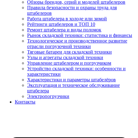
Обзоры брендов, серий и моделей штабелеров
Правила безопасности и охраны труда для
штабелеров
Работа штабелера в холоде или зимой
Рейтинги штабелеров и ТОП 10
Ремонт штабелера и виды поломок
Рынок складской техники: статистика и финансы
Технологическое и производственное развитие
отрасли погрузочной техники
Тяговые батареи для складской техники
Узлы и агрегаты складской техники
Управление штабелером и погрузчиком
Устройство складской техники: особенности и
характеристики
Характеристики и параметры штабелёров
Эксплуатация и техническое обслуживание
штабелера
Электропогрузчики
Контакты