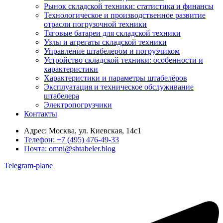
Рынок складской техники: статистика и финансы
Технологическое и производственное развитие
отрасли погрузочной техники
Тяговые батареи для складской техники
Узлы и агрегаты складской техники
Управление штабелером и погрузчиком
Устройство складской техники: особенности и
характеристики
Характеристики и параметры штабелёров
Эксплуатация и техническое обслуживание
штабелера
Электропогрузчики
Контакты
Адрес:
Москва, ул. Киевская, 14с1
Телефон:
+7 (495) 476-49-33
Почта:
omni@shtabeler.blog
Telegram-plane