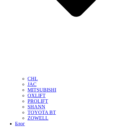
CHL
JAC
MITSUBISHI
OXLIFT
PROLIFT
SHANN
TOYOTA BT
ZOWELL
Блог