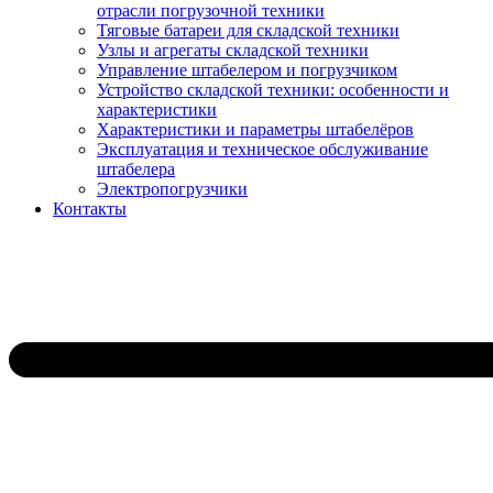
отрасли погрузочной техники
Тяговые батареи для складской техники
Узлы и агрегаты складской техники
Управление штабелером и погрузчиком
Устройство складской техники: особенности и
характеристики
Характеристики и параметры штабелёров
Эксплуатация и техническое обслуживание
штабелера
Электропогрузчики
Контакты